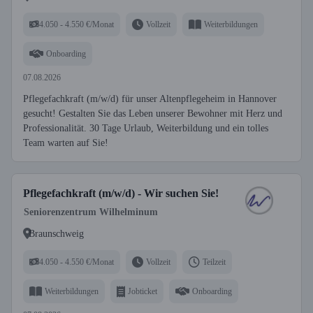
4.050 - 4.550 €/Monat
Vollzeit
Weiterbildungen
Onboarding
07.08.2026
Pflegefachkraft (m/w/d) für unser Altenpflegeheim in Hannover
gesucht! Gestalten Sie das Leben unserer Bewohner mit Herz und
Professionalität. 30 Tage Urlaub, Weiterbildung und ein tolles
Team warten auf Sie!
Pflegefachkraft (m/w/d) - Wir suchen Sie!
Seniorenzentrum Wilhelminum
Braunschweig
4.050 - 4.550 €/Monat
Vollzeit
Teilzeit
Weiterbildungen
Jobticket
Onboarding