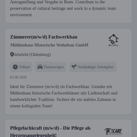
Antragstellung und Vergabe in Bonn. Contribute to the
preservation of cultural heritage and work in a dynamic team
environment.
Zimmerer(m/w/d) Fachwerkbau
Mühlenhaus Historische Wohnbau GmbH
Steinfeld (Oldenburg)
Vollzeit
Firmenwagen
Nachhaltiger Arbeitgeber
03.08.2026
Ideal für Zimmerer (m/w/d) im Fachwerkbau: Gestalte mit
Mühlenhaus historische Fachwerkhäuser mit Leidenschaft und
handwerklicher Tradition. Sichere dir ein stabiles Zuhause in
einem kollegialen Team!
Pflegefachkraft (m/w/d) - Die Pflege als
Herzensangelegenheit!