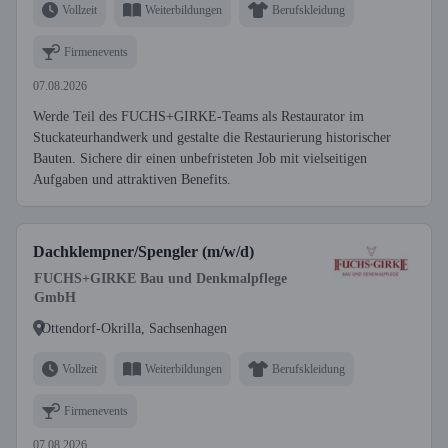
Vollzeit
Weiterbildungen
Berufskleidung
Firmenevents
07.08.2026
Werde Teil des FUCHS+GIRKE-Teams als Restaurator im
Stuckateurhandwerk und gestalte die Restaurierung historischer
Bauten. Sichere dir einen unbefristeten Job mit vielseitigen
Aufgaben und attraktiven Benefits.
Dachklempner/Spengler (m/w/d)
FUCHS+GIRKE Bau und Denkmalpflege
GmbH
Ottendorf-Okrilla, Sachsenhagen
Vollzeit
Weiterbildungen
Berufskleidung
Firmenevents
07.08.2026