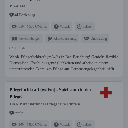
PK-Care
Bad Berleburg
4.050 - 4.550 €/Monat
Vollzeit
Teilzeit
Weiterbildungen
Kinderbetreuung
Onboarding
07.08.2026
Werde Pflegefachkraft (m/w/d) in Bad Berleburg! Genieße flexible
Dienstpläne, Fortbildungsmöglichkeiten und arbeite in einem
unterstützenden Team, wo Pflege auf Herzensangelegenheit trifft.
Pflegefachkraft (w/d/m) - Spielraum in der
Pflege!
DRK Psychiatrisches Pflegeheim Rinteln
Rinteln
4.100 - 4.800 €/Monat
Vollzeit
Teilzeit