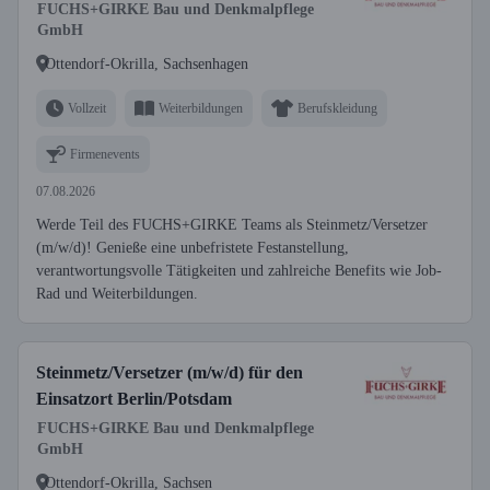
FUCHS+GIRKE Bau und Denkmalpflege
GmbH
Ottendorf-Okrilla, Sachsenhagen
Vollzeit
Weiterbildungen
Berufskleidung
Firmenevents
07.08.2026
Werde Teil des FUCHS+GIRKE Teams als Steinmetz/Versetzer
(m/w/d)! Genieße eine unbefristete Festanstellung,
verantwortungsvolle Tätigkeiten und zahlreiche Benefits wie Job-
Rad und Weiterbildungen.
Steinmetz/Versetzer (m/w/d) für den
Einsatzort Berlin/Potsdam
FUCHS+GIRKE Bau und Denkmalpflege
GmbH
Ottendorf-Okrilla, Sachsen