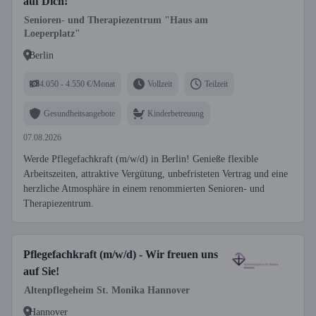
auf Dich!
Senioren- und Therapiezentrum "Haus am
Loeperplatz"
Berlin
4.050 - 4.550 €/Monat
Vollzeit
Teilzeit
Gesundheitsangebote
Kinderbetreuung
07.08.2026
Werde Pflegefachkraft (m/w/d) in Berlin! Genieße flexible
Arbeitszeiten, attraktive Vergütung, unbefristeten Vertrag und eine
herzliche Atmosphäre in einem renommierten Senioren- und
Therapiezentrum.
Pflegefachkraft (m/w/d) - Wir freuen uns
auf Sie!
Altenpflegeheim St. Monika Hannover
Hannover