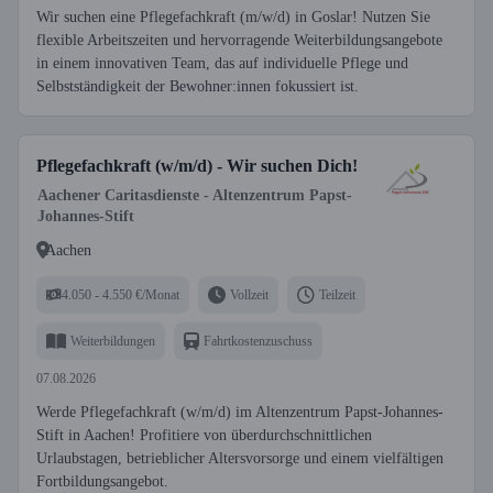
Wir suchen eine Pflegefachkraft (m/w/d) in Goslar! Nutzen Sie
flexible Arbeitszeiten und hervorragende Weiterbildungsangebote
in einem innovativen Team, das auf individuelle Pflege und
Selbstständigkeit der Bewohner:innen fokussiert ist.
Pflegefachkraft (w/m/d) - Wir suchen Dich!
Aachener Caritasdienste - Altenzentrum Papst-
Johannes-Stift
Aachen
4.050 - 4.550 €/Monat
Vollzeit
Teilzeit
Weiterbildungen
Fahrtkostenzuschuss
07.08.2026
Werde Pflegefachkraft (w/m/d) im Altenzentrum Papst-Johannes-
Stift in Aachen! Profitiere von überdurchschnittlichen
Urlaubstagen, betrieblicher Altersvorsorge und einem vielfältigen
Fortbildungsangebot.