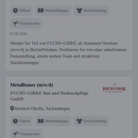
Vollzeit
Weiterbildungen
Berufskleidung
Firmenevents
07.08.2026
Werden Sie Teil von FUCHS+GIRKE als Steinmetz/Versetzer
(m/w/d) in Berlin/Potsdam. Profitieren Sie von einer unbefristeten
Festanstellung, einem starken Team und attraktiven
Sozialleistungen.
Metallbauer (m/w/d)
FUCHS+GIRKE Bau und Denkmalpflege
GmbH
Ottendorf-Okrilla, Sachsenhagen
Vollzeit
Weiterbildungen
Berufskleidung
Firmenevents