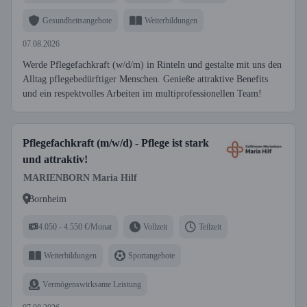
Gesundheitsangebote
Weiterbildungen
07.08.2026
Werde Pflegefachkraft (w/d/m) in Rinteln und gestalte mit uns den
Alltag pflegebedürftiger Menschen. Genieße attraktive Benefits
und ein respektvolles Arbeiten im multiprofessionellen Team!
Pflegefachkraft (m/w/d) - Pflege ist stark
und attraktiv!
MARIENBORN Maria Hilf
Bornheim
4.050 - 4.550 €/Monat
Vollzeit
Teilzeit
Weiterbildungen
Sportangebote
Vermögenswirksame Leistung