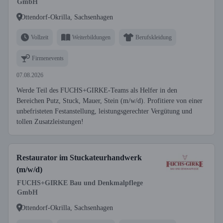
GmbH
Ottendorf-Okrilla, Sachsenhagen
Vollzeit
Weiterbildungen
Berufskleidung
Firmenevents
07.08.2026
Werde Teil des FUCHS+GIRKE-Teams als Helfer in den
Bereichen Putz, Stuck, Mauer, Stein (m/w/d). Profitiere von einer
unbefristeten Festanstellung, leistungsgerechter Vergütung und
tollen Zusatzleistungen!
Restaurator im Stuckateurhandwerk
(m/w/d)
FUCHS+GIRKE Bau und Denkmalpflege
GmbH
Ottendorf-Okrilla, Sachsenhagen