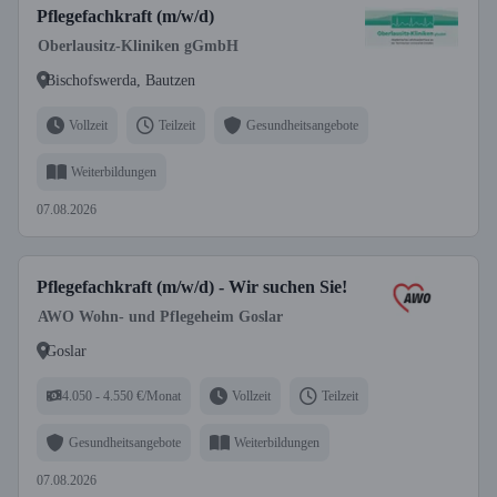
Pflegefachkraft (m/w/d)
Oberlausitz-Kliniken gGmbH
Bischofswerda, Bautzen
Vollzeit
Teilzeit
Gesundheitsangebote
Weiterbildungen
07.08.2026
Pflegefachkraft (m/w/d) - Wir suchen Sie!
AWO Wohn- und Pflegeheim Goslar
Goslar
4.050 - 4.550 €/Monat
Vollzeit
Teilzeit
Gesundheitsangebote
Weiterbildungen
07.08.2026