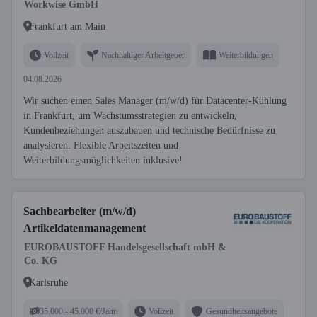
Workwise GmbH
Frankfurt am Main
Vollzeit
Nachhaltiger Arbeitgeber
Weiterbildungen
04.08.2026
Wir suchen einen Sales Manager (m/w/d) für Datacenter-Kühlung
in Frankfurt, um Wachstumsstrategien zu entwickeln,
Kundenbeziehungen auszubauen und technische Bedürfnisse zu
analysieren. Flexible Arbeitszeiten und
Weiterbildungsmöglichkeiten inklusive!
Sachbearbeiter (m/w/d)
Artikeldatenmanagement
EUROBAUSTOFF Handelsgesellschaft mbH &
Co. KG
Karlsruhe
35.000 - 45.000 €/Jahr
Vollzeit
Gesundheitsangebote