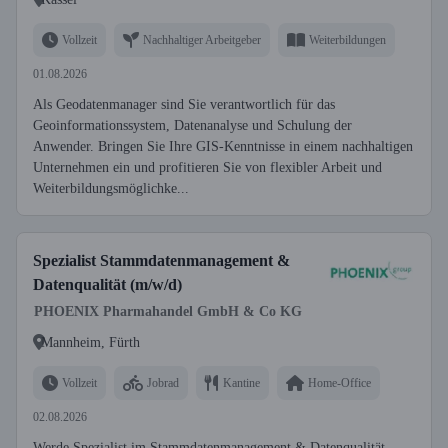
Vollzeit
Nachhaltiger Arbeitgeber
Weiterbildungen
01.08.2026
Als Geodatenmanager sind Sie verantwortlich für das
Geoinformationssystem, Datenanalyse und Schulung der
Anwender. Bringen Sie Ihre GIS-Kenntnisse in einem nachhaltigen
Unternehmen ein und profitieren Sie von flexibler Arbeit und
Weiterbildungsmöglichke...
Spezialist Stammdatenmanagement &
Datenqualität (m/w/d)
PHOENIX Pharmahandel GmbH & Co KG
Mannheim, Fürth
Vollzeit
Jobrad
Kantine
Home-Office
02.08.2026
Werde Spezialist im Stammdatenmanagement & Datenqualität