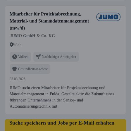
Mitarbeiter für Projektabrechnung,
Material- und Stammdatenmanagement
(m/w/d)
JUMO GmbH & Co. KG
Fulda
Vollzeit
Nachhaltiger Arbeitgeber
Gesundheitsangebote
03.08.2026
JUMO sucht einen Mitarbeiter für Projektabrechnung und
Materialmanagement in Fulda. Gestalte aktiv die Zukunft eines
führenden Unternehmens in der Sensor- und
Automatisierungstechnik mit!
Suche speichern und Jobs per E-Mail erhalten