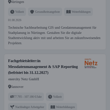
Nürtingen
Vollzeit
Gesundheitsangebote
Weiterbildungen
01.08.2026
Technische Sachbearbeitung GIS und Geodatenmanagement für
Stadtplanung in Nürtingen. Gestalten Sie die digitale
Stadtentwicklung aktiv mit und arbeiten Sie an zukunftsweisenden
Projekten.
Fachgebietsleiter:in
Messdatenmanagement & SAP Reporting
(befristet bis 31.12.2027)
enercity Netz GmbH
Hannover
77.795 - 107.186 €/Jahr
Vollzeit
Nachhaltiger Arbeitgeber
Weiterbildungen