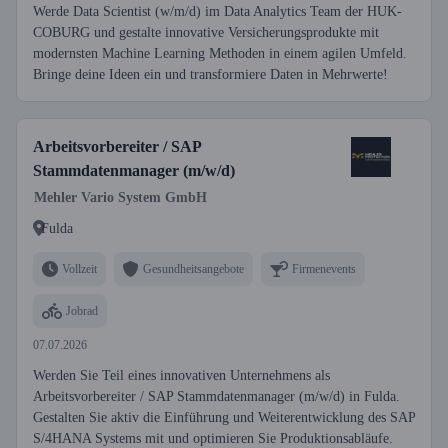
Werde Data Scientist (w/m/d) im Data Analytics Team der HUK-
COBURG und gestalte innovative Versicherungsprodukte mit
modernsten Machine Learning Methoden in einem agilen Umfeld.
Bringe deine Ideen ein und transformiere Daten in Mehrwerte!
Arbeitsvorbereiter / SAP
Stammdatenmanager (m/w/d)
Mehler Vario System GmbH
Fulda
Vollzeit
Gesundheitsangebote
Firmenevents
Jobrad
07.07.2026
Werden Sie Teil eines innovativen Unternehmens als
Arbeitsvorbereiter / SAP Stammdatenmanager (m/w/d) in Fulda.
Gestalten Sie aktiv die Einführung und Weiterentwicklung des SAP
S/4HANA Systems mit und optimieren Sie Produktionsabläufe.