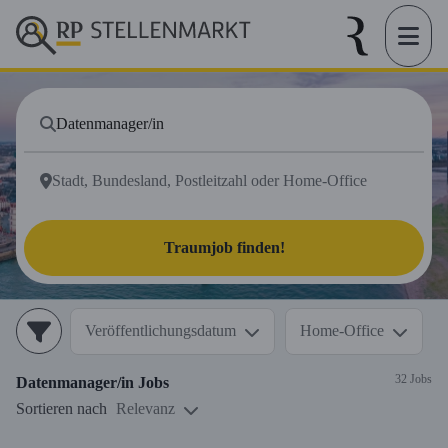
Traumjob finden!
Veröffentlichungsdatum
Home-Office
32 Jobs
Datenmanager/in
Jobs
Sortieren nach
Relevanz