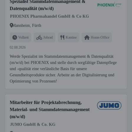
Spezialist Stammdatenmanagement &
Datenqualität (m/w/d)
PHOENIX Pharmahandel GmbH & Co KG
Mannheim, Fürth
Vollzeit
Jobrad
Kantine
Home-Office
02.08.2026
Werde Spezialist im Stammdatenmanagement & Datenqualität
(m/w/d) bei PHOENIX und stelle durch sorgfältige Datenpflege
und -qualität eine verlässliche Basis für unsere
Gesundheitsprodukte sicher. Arbeite an der Digitalisierung und
Optimierung von Prozessen!
Mitarbeiter für Projektabrechnung,
Material- und Stammdatenmanagement
(m/w/d)
JUMO GmbH & Co. KG