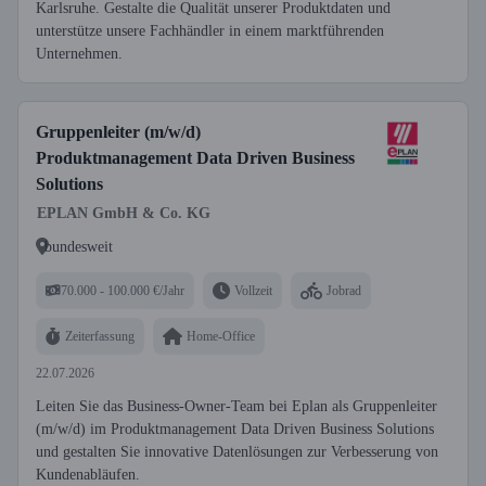
Karlsruhe. Gestalte die Qualität unserer Produktdaten und
unterstütze unsere Fachhändler in einem marktführenden
Unternehmen.
Gruppenleiter (m/w/d)
Produktmanagement Data Driven Business
Solutions
EPLAN GmbH & Co. KG
bundesweit
70.000 - 100.000 €/Jahr
Vollzeit
Jobrad
Zeiterfassung
Home-Office
22.07.2026
Leiten Sie das Business-Owner-Team bei Eplan als Gruppenleiter
(m/w/d) im Produktmanagement Data Driven Business Solutions
und gestalten Sie innovative Datenlösungen zur Verbesserung von
Kundenabläufen.