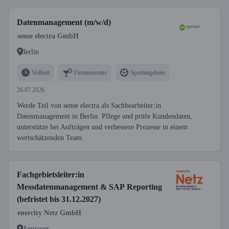
Datenmanagement (m/w/d)
sense electra GmbH
Berlin
Vollzeit
Firmenevents
Sportangebote
26.07.2026
Werde Teil von sense electra als Sachbearbeiter:in
Datenmanagement in Berlin. Pflege und prüfe Kundendaten,
unterstütze bei Aufträgen und verbessere Prozesse in einem
wertschätzenden Team.
Fachgebietsleiter:in
Messdatenmanagement & SAP Reporting
(befristet bis 31.12.2027)
enercity Netz GmbH
Hannover