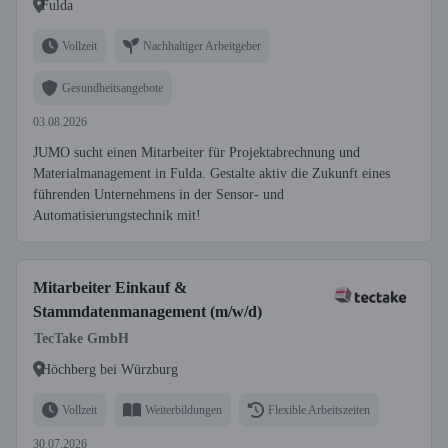
Fulda
Vollzeit
Nachhaltiger Arbeitgeber
Gesundheitsangebote
03.08.2026
JUMO sucht einen Mitarbeiter für Projektabrechnung und
Materialmanagement in Fulda. Gestalte aktiv die Zukunft eines
führenden Unternehmens in der Sensor- und
Automatisierungstechnik mit!
Mitarbeiter Einkauf &
Stammdatenmanagement (m/w/d)
TecTake GmbH
Höchberg bei Würzburg
Vollzeit
Weiterbildungen
Flexible Arbeitszeiten
30.07.2026