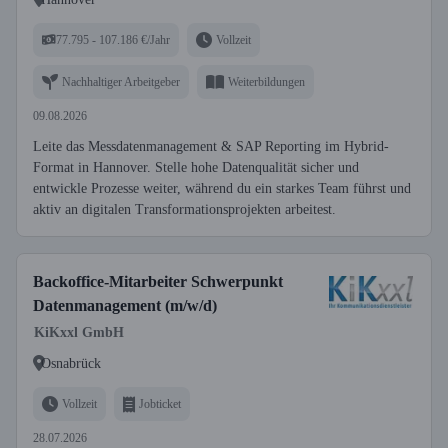
77.795 - 107.186 €/Jahr
Vollzeit
Nachhaltiger Arbeitgeber
Weiterbildungen
09.08.2026
Leite das Messdatenmanagement & SAP Reporting im Hybrid-
Format in Hannover. Stelle hohe Datenqualität sicher und
entwickle Prozesse weiter, während du ein starkes Team führst und
aktiv an digitalen Transformationsprojekten arbeitest.
Backoffice-Mitarbeiter Schwerpunkt
Datenmanagement (m/w/d)
KiKxxl GmbH
Osnabrück
Vollzeit
Jobticket
28.07.2026