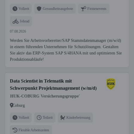
Vollzeit
Gesundheitsangebote
Firmenevents
Jobrad
07.08.2026
Werden Sie Arbeitsvorbereiter/SAP Stammdatenmanager (m/w/d)
in einem führenden Unternehmen für Schutzlösungen. Gestalten
Sie aktiv das ERP-System SAP S/4HANA mit und optimieren Sie
Produktionsabläufe!
Data Scientist in Telematik mit
Schwerpunkt Projektmanagement (w/m/d)
HUK-COBURG Versicherungsgruppe'
Coburg
Vollzeit
Teilzeit
Kinderbetreuung
Flexible Arbeitszeiten