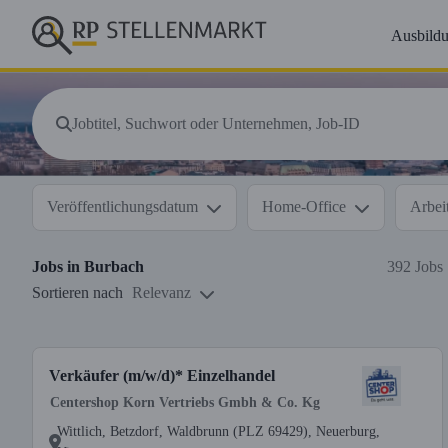
Ausbild
Veröffentlichungsdatum
Home-Office
Arbeit
Jobs in
Burbach
392 Jobs
Sortieren nach
Relevanz
Verkäufer (m/w/d)* Einzelhandel
Centershop Korn Vertriebs Gmbh & Co. Kg
Wittlich, Betzdorf, Waldbrunn (PLZ 69429), Neuerburg,