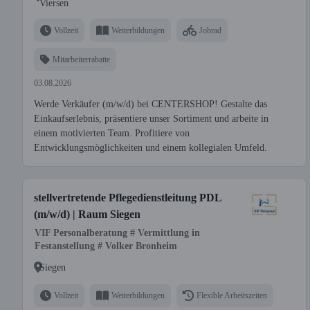
Viersen
Vollzeit
Weiterbildungen
Jobrad
Mitarbeiterrabatte
03.08.2026
Werde Verkäufer (m/w/d) bei CENTERSHOP! Gestalte das
Einkaufserlebnis, präsentiere unser Sortiment und arbeite in
einem motivierten Team. Profitiere von
Entwicklungsmöglichkeiten und einem kollegialen Umfeld.
stellvertretende Pflegedienstleitung PDL
(m/w/d) | Raum Siegen
VIF Personalberatung # Vermittlung in
Festanstellung # Volker Bronheim
Siegen
Vollzeit
Weiterbildungen
Flexible Arbeitszeiten