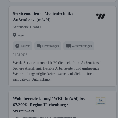
Servicemonteur - Medientechnik /
Außendienst (m/w/d)
Workwise GmbH
Haiger
Vollzeit
Firmenwagen
Weiterbildungen
04.08.2026
Werde Servicemonteur für Medientechnik im Außendienst!
Sichere Anstellung, flexible Arbeitszeiten und umfassende
Weiterbildungsmöglichkeiten warten auf dich in einem
innovativen Unternehmen.
Wohnbereichsleitung / WBL (m/w/d) bis
67.200€ | Region Hachenburg /
Westerwald