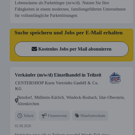
Lebensräume als Parkettleger (m/w/d). Nutzen Sie Ihre
Fähigkeiten in einem modernen, familiengeführten Unternehmen
für vollumfängliche Parkettlösungen.
Suche speichern und Jobs per E-Mail erhalten
Kostenlos Jobs per Mail abonnieren
Verkäufer (m/w/d) Einzelhandel in Teilzeit
CENTERSHOP Korn Vertriebs GmbH & Co.
KG
Betzdorf, Mülheim-Kärlich, Windeck-Rosbach, Idar-Oberstein,
Altenkirchen
Teilzeit
Firmenevents
Mitarbeiterrabatte
02.08.2026