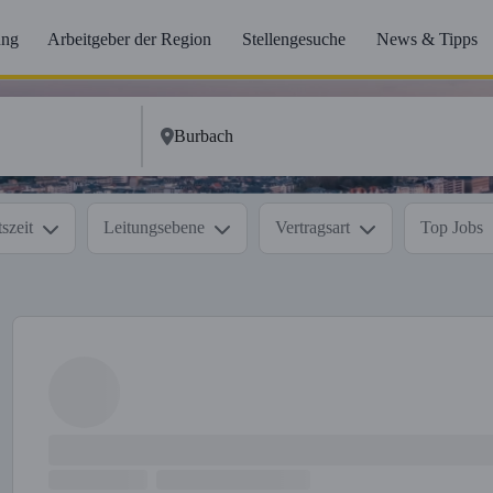
ung
Arbeitgeber der Region
Stellengesuche
News & Tipps
szeit
Leitungsebene
Vertragsart
Top Jobs