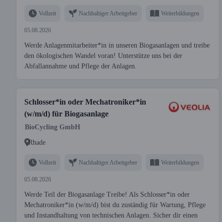
Vollzeit
Nachhaltiger Arbeitgeber
Weiterbildungen
05.08.2026
Werde Anlagenmitarbeiter*in in unseren Biogasanlagen und treibe
den ökologischen Wandel voran! Unterstütze uns bei der
Abfallannahme und Pflege der Anlagen.
Schlosser*in oder Mechatroniker*in
(w/m/d) für Biogasanlage
BioCycling GmbH
Rhade
Vollzeit
Nachhaltiger Arbeitgeber
Weiterbildungen
05.08.2026
Werde Teil der Biogasanlage Treibe! Als Schlosser*in oder
Mechatroniker*in (w/m/d) bist du zuständig für Wartung, Pflege
und Instandhaltung von technischen Anlagen. Sicher dir einen