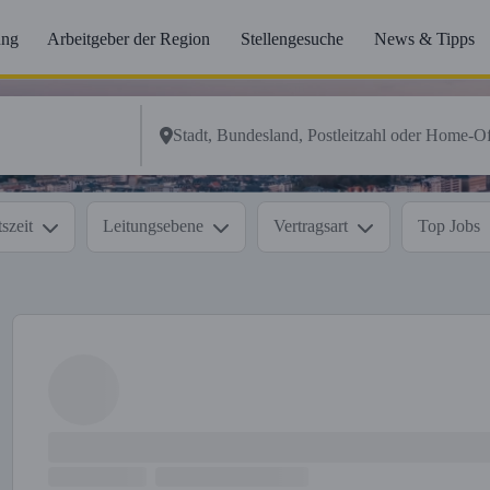
ung
Arbeitgeber der Region
Stellengesuche
News & Tipps
szeit
Leitungsebene
Vertragsart
Top Jobs