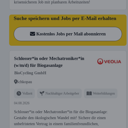
krisensicheren Job mit planbaren Arbeitszeiten!
Suche speichern und Jobs per E-Mail erhalten
Kostenlos Jobs per Mail abonnieren
Schlosser*in oder Mechatroniker*in
(w/m/d) für Biogasanlage
BioCycling GmbH
Schkopau
Vollzeit
Nachhaltiger Arbeitgeber
Weiterbildungen
04.08.2026
Schlosser*in oder Mechatroniker*in für die Biogasanlage:
Gestalte den ökologischen Wandel mit! Sichere dir einen
unbefristeten Vertrag in einem familienfreundlichen,