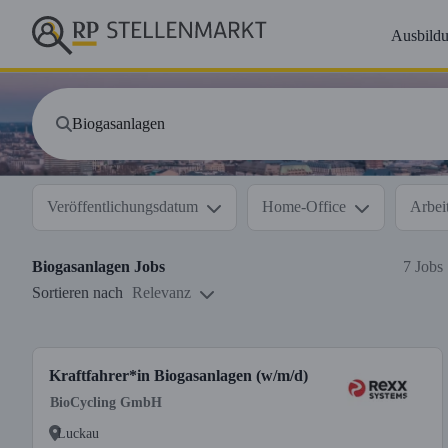
Ausbild
Veröffentlichungsdatum
Home-Office
Arbeit
Biogasanlagen
Jobs
7 Jobs
Sortieren nach
Relevanz
Kraftfahrer*in Biogasanlagen (w/m/d)
BioCycling GmbH
Luckau