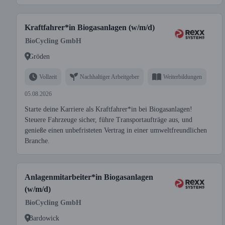
Kraftfahrer*in Biogasanlagen (w/m/d)
BioCycling GmbH
Gröden
Vollzeit
Nachhaltiger Arbeitgeber
Weiterbildungen
05.08.2026
Starte deine Karriere als Kraftfahrer*in bei Biogasanlagen!
Steuere Fahrzeuge sicher, führe Transportaufträge aus, und
genieße einen unbefristeten Vertrag in einer umweltfreundlichen
Branche.
Anlagenmitarbeiter*in Biogasanlagen
(w/m/d)
BioCycling GmbH
Bardowick