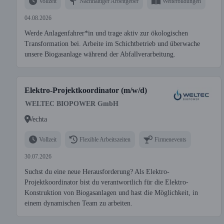
Vollzeit
Nachhaltiger Arbeitgeber
Weiterbildungen
04.08.2026
Werde Anlagenfahrer*in und trage aktiv zur ökologischen
Transformation bei. Arbeite im Schichtbetrieb und überwache
unsere Biogasanlage während der Abfallverarbeitung.
Elektro-Projektkoordinator (m/w/d)
WELTEC BIOPOWER GmbH
Vechta
Vollzeit
Flexible Arbeitszeiten
Firmenevents
30.07.2026
Suchst du eine neue Herausforderung? Als Elektro-
Projektkoordinator bist du verantwortlich für die Elektro-
Konstruktion von Biogasanlagen und hast die Möglichkeit, in
einem dynamischen Team zu arbeiten.