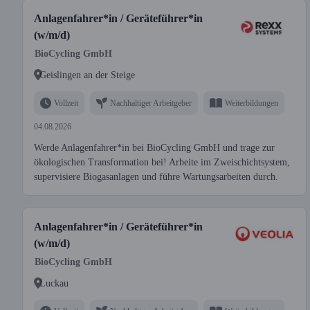
Anlagenfahrer*in / Geräteführer*in
(w/m/d)
BioCycling GmbH
Geislingen an der Steige
Vollzeit
Nachhaltiger Arbeitgeber
Weiterbildungen
04.08.2026
Werde Anlagenfahrer*in bei BioCycling GmbH und trage zur
ökologischen Transformation bei! Arbeite im Zweischichtsystem,
supervisiere Biogasanlagen und führe Wartungsarbeiten durch.
Anlagenfahrer*in / Geräteführer*in
(w/m/d)
BioCycling GmbH
Luckau