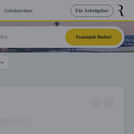
Gehaltsrechner
Für Arbeitgeber
Traumjob finden!