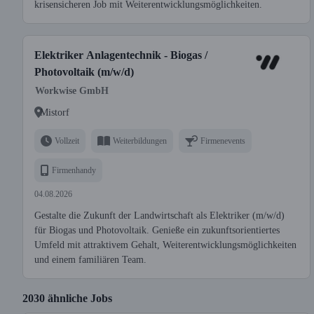
krisensicheren Job mit Weiterentwicklungsmöglichkeiten.
Elektriker Anlagentechnik - Biogas /
Photovoltaik (m/w/d)
Workwise GmbH
Mistorf
Vollzeit
Weiterbildungen
Firmenevents
Firmenhandy
04.08.2026
Gestalte die Zukunft der Landwirtschaft als Elektriker (m/w/d)
für Biogas und Photovoltaik. Genieße ein zukunftsorientiertes
Umfeld mit attraktivem Gehalt, Weiterentwicklungsmöglichkeiten
und einem familiären Team.
2030 ähnliche Jobs