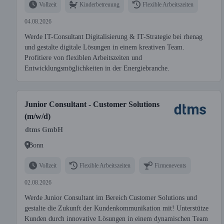
Vollzeit
Kinderbetreuung
Flexible Arbeitszeiten
04.08.2026
Werde IT-Consultant Digitalisierung & IT-Strategie bei rhenag
und gestalte digitale Lösungen in einem kreativen Team.
Profitiere von flexiblen Arbeitszeiten und
Entwicklungsmöglichkeiten in der Energiebranche.
Junior Consultant - Customer Solutions
(m/w/d)
dtms GmbH
Bonn
Vollzeit
Flexible Arbeitszeiten
Firmenevents
02.08.2026
Werde Junior Consultant im Bereich Customer Solutions und
gestalte die Zukunft der Kundenkommunikation mit! Unterstütze
Kunden durch innovative Lösungen in einem dynamischen Team