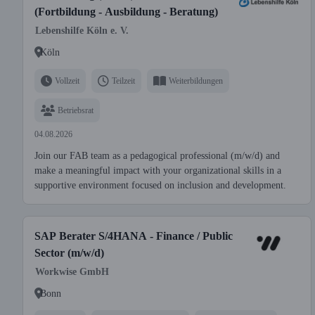
(Fortbildung - Ausbildung - Beratung)
Lebenshilfe Köln e. V.
Köln
Vollzeit
Teilzeit
Weiterbildungen
Betriebsrat
04.08.2026
Join our FAB team as a pedagogical professional (m/w/d) and
make a meaningful impact with your organizational skills in a
supportive environment focused on inclusion and development.
SAP Berater S/4HANA - Finance / Public
Sector (m/w/d)
Workwise GmbH
Bonn