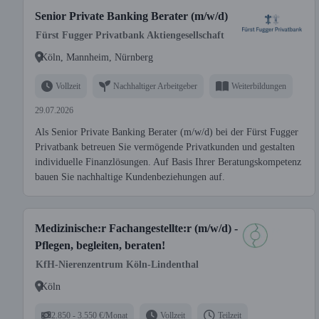
Senior Private Banking Berater (m/w/d)
Fürst Fugger Privatbank Aktiengesellschaft
Köln, Mannheim, Nürnberg
Vollzeit
Nachhaltiger Arbeitgeber
Weiterbildungen
29.07.2026
Als Senior Private Banking Berater (m/w/d) bei der Fürst Fugger
Privatbank betreuen Sie vermögende Privatkunden und gestalten
individuelle Finanzlösungen. Auf Basis Ihrer Beratungskompetenz
bauen Sie nachhaltige Kundenbeziehungen auf.
Medizinische:r Fachangestellte:r (m/w/d) -
Pflegen, begleiten, beraten!
KfH-Nierenzentrum Köln-Lindenthal
Köln
2.850 - 3.550 €/Monat
Vollzeit
Teilzeit