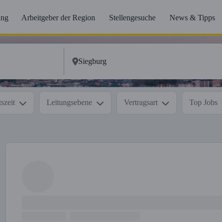
ung
Arbeitgeber der Region
Stellengesuche
News & Tipps
szeit
Leitungsebene
Vertragsart
Top Jobs