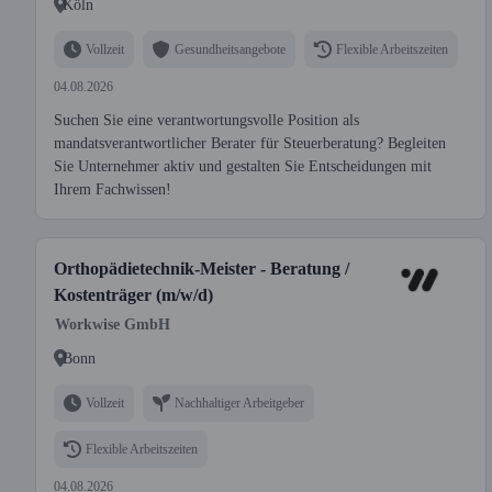
Köln
Vollzeit
Gesundheitsangebote
Flexible Arbeitszeiten
04.08.2026
Suchen Sie eine verantwortungsvolle Position als
mandatsverantwortlicher Berater für Steuerberatung? Begleiten
Sie Unternehmer aktiv und gestalten Sie Entscheidungen mit
Ihrem Fachwissen!
Orthopädietechnik-Meister - Beratung /
Kostenträger (m/w/d)
Workwise GmbH
Bonn
Vollzeit
Nachhaltiger Arbeitgeber
Flexible Arbeitszeiten
04.08.2026