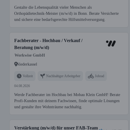
Gestalte die Lebensqualität vieler Menschen als
Orthopädietechnik-Meister (m/w/d) in Bonn. Berate Versicherte
und sichere eine bedarfsgerechte Hilfsmittelversorgung.
Fachberater - Hochbau / Verkauf /
Beratung (m/w/d)
Workwise GmbH
Niederkassel
Vollzeit
Nachhaltiger Arbeitgeber
Jobrad
04.08.2026
Werde Fachberater im Hochbau bei Mobau Klein GmbH! Berate
Profi-Kunden mit deinem Fachwissen, finde optimale Lösungen
und gestalte ihre Wohnträume nachhaltig.
Verstärkung (m/w/d) für unser FAB-Team