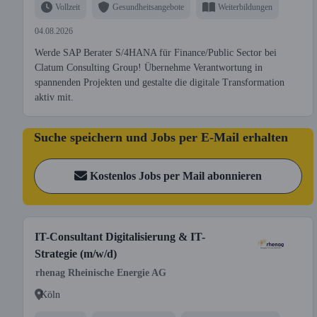
Vollzeit
Gesundheitsangebote
Weiterbildungen
04.08.2026
Werde SAP Berater S/4HANA für Finance/Public Sector bei
Clatum Consulting Group! Übernehme Verantwortung in
spannenden Projekten und gestalte die digitale Transformation
aktiv mit.
Suche speichern und Jobs per E-Mail erhalten
Kostenlos Jobs per Mail abonnieren
IT-Consultant Digitalisierung & IT-
Strategie (m/w/d)
rhenag Rheinische Energie AG
Köln