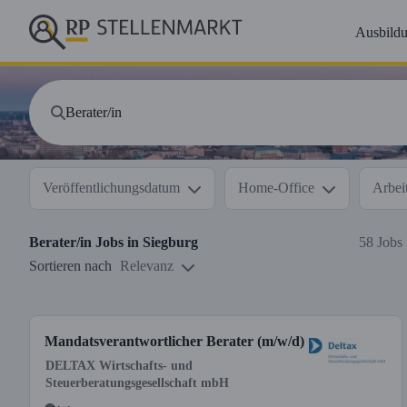
Ausbild
Veröffentlichungsdatum
Home-Office
Arbeit
Berater/in
Jobs in
Siegburg
58 Jobs
Sortieren nach
Relevanz
Mandatsverantwortlicher Berater (m/w/d)
DELTAX Wirtschafts- und
Steuerberatungsgesellschaft mbH