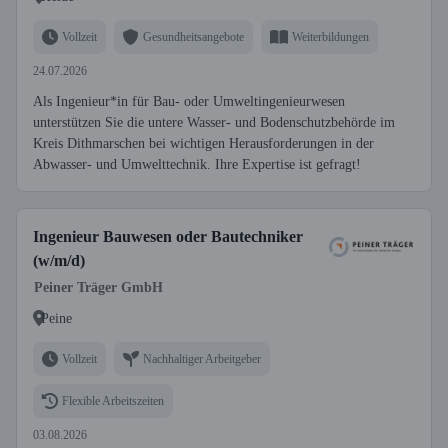
Vollzeit
Gesundheitsangebote
Weiterbildungen
24.07.2026
Als Ingenieur*in für Bau- oder Umweltingenieurwesen
unterstützen Sie die untere Wasser- und Bodenschutzbehörde im
Kreis Dithmarschen bei wichtigen Herausforderungen in der
Abwasser- und Umwelttechnik. Ihre Expertise ist gefragt!
Ingenieur Bauwesen oder Bautechniker
(w/m/d)
Peiner Träger GmbH
Peine
Vollzeit
Nachhaltiger Arbeitgeber
Flexible Arbeitszeiten
03.08.2026