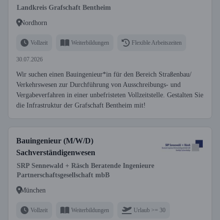
Landkreis Grafschaft Bentheim
Nordhorn
Vollzeit
Weiterbildungen
Flexible Arbeitszeiten
30.07.2026
Wir suchen einen Bauingenieur*in für den Bereich Straßenbau/
Verkehrswesen zur Durchführung von Ausschreibungs- und
Vergabeverfahren in einer unbefristeten Vollzeitstelle. Gestalten Sie
die Infrastruktur der Grafschaft Bentheim mit!
Bauingenieur (M/W/D)
Sachverständigenwesen
SRP Sennewald + Räsch Beratende Ingenieure
Partnerschaftsgesellschaft mbB
München
Vollzeit
Weiterbildungen
Urlaub >= 30