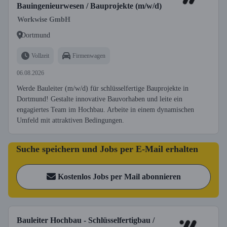
Bauingenieurwesen / Bauprojekte (m/w/d)
Workwise GmbH
Dortmund
Vollzeit
Firmenwagen
06.08.2026
Werde Bauleiter (m/w/d) für schlüsselfertige Bauprojekte in
Dortmund! Gestalte innovative Bauvorhaben und leite ein
engagiertes Team im Hochbau. Arbeite in einem dynamischen
Umfeld mit attraktiven Bedingungen.
Suche speichern und Jobs per E-Mail erhalten
Kostenlos Jobs per Mail abonnieren
Bauleiter Hochbau - Schlüsselfertigbau /