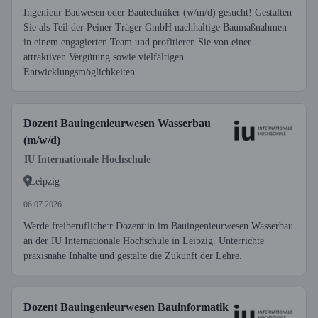
Ingenieur Bauwesen oder Bautechniker (w/m/d) gesucht! Gestalten
Sie als Teil der Peiner Träger GmbH nachhaltige Baumaßnahmen
in einem engagierten Team und profitieren Sie von einer
attraktiven Vergütung sowie vielfältigen
Entwicklungsmöglichkeiten.
Dozent Bauingenieurwesen Wasserbau
(m/w/d)
IU Internationale Hochschule
Leipzig
06.07.2026
Werde freiberufliche:r Dozent:in im Bauingenieurwesen Wasserbau
an der IU Internationale Hochschule in Leipzig. Unterrichte
praxisnahe Inhalte und gestalte die Zukunft der Lehre.
Dozent Bauingenieurwesen Bauinformatik