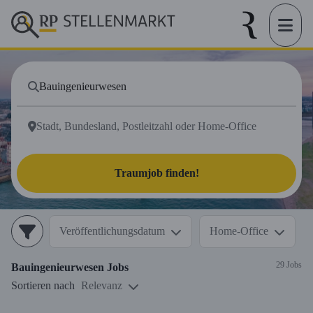
Traumjob finden!
Veröffentlichungsdatum
Home-Office
29 Jobs
Bauingenieurwesen
Jobs
Sortieren nach
Relevanz