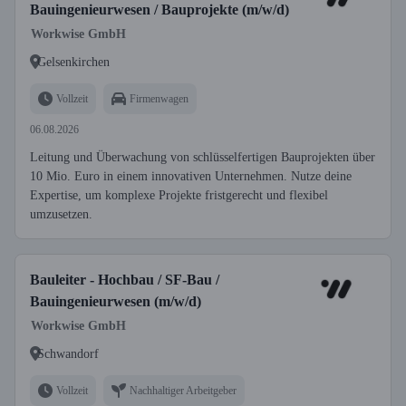
Bauingenieurwesen / Bauprojekte (m/w/d)
Workwise GmbH
Gelsenkirchen
Vollzeit
Firmenwagen
06.08.2026
Leitung und Überwachung von schlüsselfertigen Bauprojekten über
10 Mio. Euro in einem innovativen Unternehmen. Nutze deine
Expertise, um komplexe Projekte fristgerecht und flexibel
umzusetzen.
Bauleiter - Hochbau / SF-Bau /
Bauingenieurwesen (m/w/d)
Workwise GmbH
Schwandorf
Vollzeit
Nachhaltiger Arbeitgeber