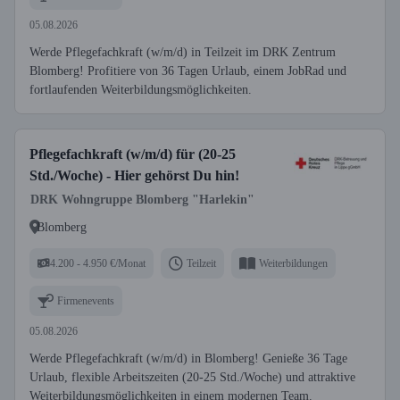
05.08.2026
Werde Pflegefachkraft (w/m/d) in Teilzeit im DRK Zentrum
Blomberg! Profitiere von 36 Tagen Urlaub, einem JobRad und
fortlaufenden Weiterbildungsmöglichkeiten.
Pflegefachkraft (w/m/d) für (20-25
Std./Woche) - Hier gehörst Du hin!
DRK Wohngruppe Blomberg "Harlekin"
Blomberg
4.200 - 4.950 €/Monat
Teilzeit
Weiterbildungen
Firmenevents
05.08.2026
Werde Pflegefachkraft (w/m/d) in Blomberg! Genieße 36 Tage
Urlaub, flexible Arbeitszeiten (20-25 Std./Woche) und attraktive
Weiterbildungsmöglichkeiten in einem modernen Team.