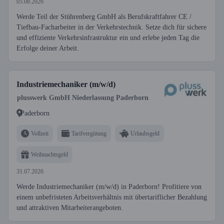
05.08.2026
Werde Teil der Stührenberg GmbH als Berufskraftfahrer CE /
Tiefbau-Facharbeiter in der Verkehrstechnik. Setze dich für sichere
und effiziente Verkehrsinfrastruktur ein und erlebe jeden Tag die
Erfolge deiner Arbeit.
Industriemechaniker (m/w/d)
plusswerk GmbH Niederlassung Paderborn
Paderborn
Vollzeit
Tarifvergütung
Urlaubsgeld
Weihnachtsgeld
31.07.2026
Werde Industriemechaniker (m/w/d) in Paderborn! Profitiere von
einem unbefristeten Arbeitsverhältnis mit übertariflicher Bezahlung
und attraktiven Mitarbeiterangeboten.