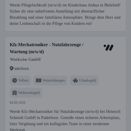
Werde Pflegefachkraft (m/w/d) im Kinderhaus Joshua in Bielefeld!
Sicher dir eine unbefristete Anstellung mit übertariflicher
Bezahlung und einer familiären Atmosphäre. Bringe dein Herz und
deine Leidenschaft in die Pflege von Kindern ein!
Kfz-Mechatroniker - Nutzfahrzeuge /
Wartung (m/w/d)
Workwise GmbH
Paderborn
Vollzeit
Weiterbildungen
Urlaubsgeld
Weihnachtsgeld
04.08.2026
Werde Kfz-Mechatroniker für Nutzfahrzeuge (m/w/d) bei Heinrich
Schmidt GmbH in Paderborn. Genieße einen sicheren Arbeitsplatz,
faire Vergütung und ein kollegiales Team in einer modernen
Werkstatt.