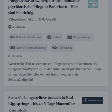
Pflegefachkraft (w/m/d) für die ambulante
psychiatrische Pflege in Paderborn - Hier
sind Sie richtig!
Pflegedienst ALLinONE GmbH
Paderborn
4.050 - 4.550 €/Monat
Vollzeit
Weiterbildungen
Gute Verkehrsanbindung
Onboarding
05.08.2026
Werden Sie Teil unseres neuen Pflegedienstes in Paderborn als
Pflegefachkraft (w/m/d) in der ambulanten psychiatrischen Pflege.
Unterstützen Sie Klienten auf ihrem Weg zu mehr
Selbstständigkeit!
Steuerfachangestellte/r (m/w/d) in Bad
Lippspringe – bis zu 5 Tage Homeoffice
Kanzleihafen