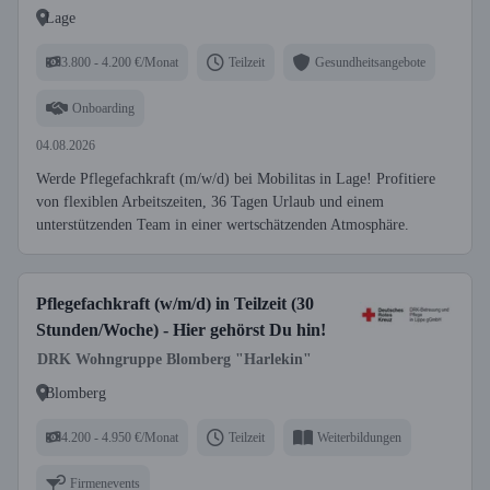
Lage
3.800 - 4.200 €/Monat
Teilzeit
Gesundheitsangebote
Onboarding
04.08.2026
Werde Pflegefachkraft (m/w/d) bei Mobilitas in Lage! Profitiere
von flexiblen Arbeitszeiten, 36 Tagen Urlaub und einem
unterstützenden Team in einer wertschätzenden Atmosphäre.
Pflegefachkraft (w/m/d) in Teilzeit (30
Stunden/Woche) - Hier gehörst Du hin!
DRK Wohngruppe Blomberg "Harlekin"
Blomberg
4.200 - 4.950 €/Monat
Teilzeit
Weiterbildungen
Firmenevents