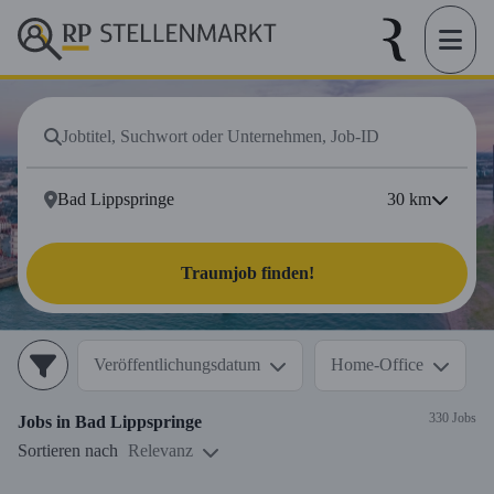
30
km
Traumjob finden!
Veröffentlichungsdatum
Home-Office
330 Jobs
Jobs in
Bad Lippspringe
Sortieren nach
Relevanz