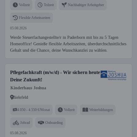
Vollzeit
Teilzeit
Nachhaltiger Arbeitgeber
Flexible Arbeitszeiten
05.08.2026
Werde Steuerfachangestellte/r in Paderborn mit bis zu 5 Tagen
Homeoffice! Genieße flexible Arbeitszeiten, überdurchschnittliches
Gehalt und die Chance, deine Wunschkanzlei zu wählen.
Pflegefachkraft (m/w/d) - Wir sichern heute
Deine Zukunft!
Kinderhaus Joshua
Bielefeld
4.050 - 4.550 €/Monat
Vollzeit
Weiterbildungen
Jobrad
Onboarding
05.08.2026