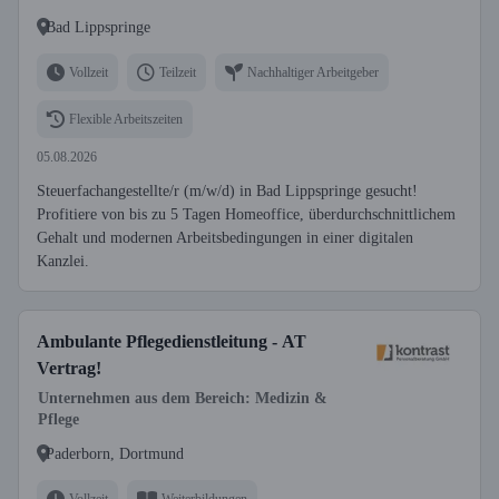
Bad Lippspringe
Vollzeit
Teilzeit
Nachhaltiger Arbeitgeber
Flexible Arbeitszeiten
05.08.2026
Steuerfachangestellte/r (m/w/d) in Bad Lippspringe gesucht!
Profitiere von bis zu 5 Tagen Homeoffice, überdurchschnittlichem
Gehalt und modernen Arbeitsbedingungen in einer digitalen
Kanzlei.
Ambulante Pflegedienstleitung - AT
Vertrag!
Unternehmen aus dem Bereich: Medizin &
Pflege
Paderborn, Dortmund
Vollzeit
Weiterbildungen