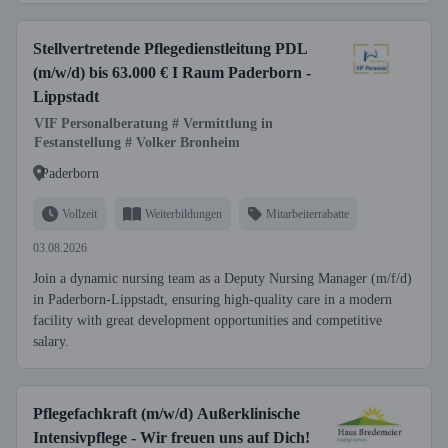
Stellvertretende Pflegedienstleitung PDL
(m/w/d) bis 63.000 € I Raum Paderborn -
Lippstadt
VIF Personalberatung # Vermittlung in
Festanstellung # Volker Bronheim
Paderborn
Vollzeit
Weiterbildungen
Mitarbeiterrabatte
03.08.2026
Join a dynamic nursing team as a Deputy Nursing Manager (m/f/d)
in Paderborn-Lippstadt, ensuring high-quality care in a modern
facility with great development opportunities and competitive
salary.
Pflegefachkraft (m/w/d) Außerklinische
Intensivpflege - Wir freuen uns auf Dich!