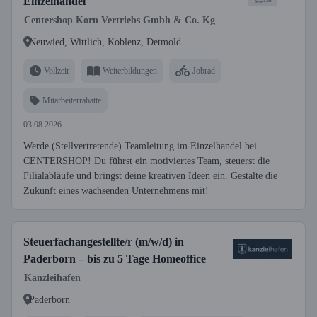
Einzelhandel
Centershop Korn Vertriebs Gmbh & Co. Kg
Neuwied, Wittlich, Koblenz, Detmold
Vollzeit
Weiterbildungen
Jobrad
Mitarbeiterrabatte
03.08.2026
Werde (Stellvertretende) Teamleitung im Einzelhandel bei
CENTERSHOP! Du führst ein motiviertes Team, steuerst die
Filialabläufe und bringst deine kreativen Ideen ein. Gestalte die
Zukunft eines wachsenden Unternehmens mit!
Steuerfachangestellte/r (m/w/d) in
Paderborn – bis zu 5 Tage Homeoffice
Kanzleihafen
Paderborn