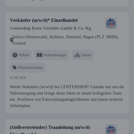
Verkäufer (m/w/d)* Einzelhandel
Centershop Korn Vertriebs Gmbh & Co. Kg
Selters (Westerwald), Koblenz, Detmold, Hagen (PLZ 58089),
Swisttal
Vollzeit
Weiterbildungen
Jobrad
Mitarbeiterrabatte
03.08.2026
Werde Verkäufer (m/w/d) bei CENTERSHOP! Gestalte mit uns die
Nahversorgung und bringe deine Ideen in einem kollegialen Team
ein. Profitiere von Entwicklungsmöglichkeiten und einem sicheren
Arbeitsplatz.
(Stellvertretender) Teamleitung (m/w/d)