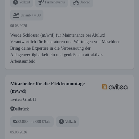
Vollzeit
Firmenevents
Jobrad
Urlaub >= 30
06.08.2026
Werde Schlosser (m/w/d) für Maintenance bei Alulux!
Verantwortlich für Reparaturen und Wartungen von Maschinen.
Bring deine Expertise in die Verbesserung der
Anlagenverfügbarkeit ein und genieße ein attraktives
Arbeitsumfeld.
Mitarbeiter für die Elektromontage
(m/w/d)
avitea GmbH
Delbrück
32.000 - 42.000 €/Jahr
Vollzeit
05.08.2026