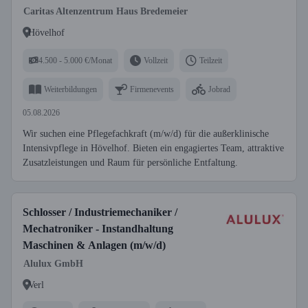
Caritas Altenzentrum Haus Bredemeier
Hövelhof
4.500 - 5.000 €/Monat
Vollzeit
Teilzeit
Weiterbildungen
Firmenevents
Jobrad
05.08.2026
Wir suchen eine Pflegefachkraft (m/w/d) für die außerklinische
Intensivpflege in Hövelhof. Bieten ein engagiertes Team, attraktive
Zusatzleistungen und Raum für persönliche Entfaltung.
Schlosser / Industriemechaniker /
Mechatroniker - Instandhaltung
Maschinen & Anlagen (m/w/d)
Alulux GmbH
Verl