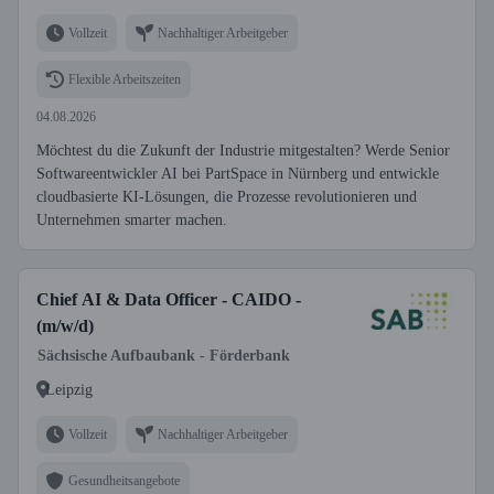
Vollzeit
Nachhaltiger Arbeitgeber
Flexible Arbeitszeiten
04.08.2026
Möchtest du die Zukunft der Industrie mitgestalten? Werde Senior
Softwareentwickler AI bei PartSpace in Nürnberg und entwickle
cloudbasierte KI-Lösungen, die Prozesse revolutionieren und
Unternehmen smarter machen.
Chief AI & Data Officer - CAIDO -
(m/w/d)
Sächsische Aufbaubank - Förderbank
Leipzig
Vollzeit
Nachhaltiger Arbeitgeber
Gesundheitsangebote