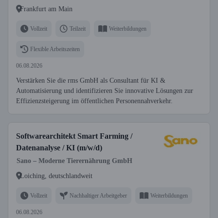
Frankfurt am Main
Vollzeit
Teilzeit
Weiterbildungen
Flexible Arbeitszeiten
06.08.2026
Verstärken Sie die rms GmbH als Consultant für KI &
Automatisierung und identifizieren Sie innovative Lösungen zur
Effizienzsteigerung im öffentlichen Personennahverkehr.
Softwarearchitekt Smart Farming /
Datenanalyse / KI (m/w/d)
Sano – Moderne Tierernährung GmbH
Loiching, deutschlandweit
Vollzeit
Nachhaltiger Arbeitgeber
Weiterbildungen
06.08.2026