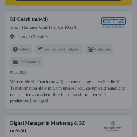
KI-Coach (m/w/d)
emz - Hanauer GmbH & Co KGaA
Nabburg / Oberpfalz
Vollzeit
Nachhaltiger Arbeitgeber
Betriebsrat
Tarifvergütung
01.08.2026
Werden Sie KI-Coach (m/w/d) bei emz und gestalten Sie die KI-
Transformation aktiv mit, um unsere Produkte umweltfreundlicher
und smarter zu machen. Ihre Ideen transformieren wir in
produktive Lösungen!
Digital Manager:in Marketing & KI
(m/w/d)