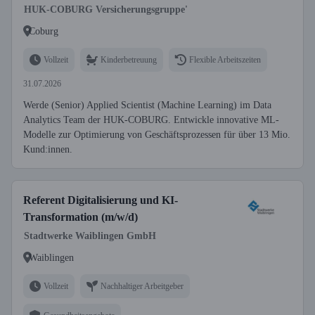
HUK-COBURG Versicherungsgruppe'
Coburg
Vollzeit
Kinderbetreuung
Flexible Arbeitszeiten
31.07.2026
Werde (Senior) Applied Scientist (Machine Learning) im Data
Analytics Team der HUK-COBURG. Entwickle innovative ML-
Modelle zur Optimierung von Geschäftsprozessen für über 13 Mio.
Kund:innen.
Referent Digitalisierung und KI-
Transformation (m/w/d)
Stadtwerke Waiblingen GmbH
Waiblingen
Vollzeit
Nachhaltiger Arbeitgeber