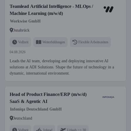
Teamlead Artificial Intelligence - MLOps /
Machine Learning (m/w/d)
Workwise GmbH
Osnabrück
Vollzeit
Weiterbildungen
Flexible Arbeitszeiten
04.08.2026
Leads the AI team, developing and deploying innovative AI
solutions at ADI Solutions. Shape the future of technology in a
dynamic, international environment.
Head of Product Finance/ERP (m/w/d)
SaaS & Agentic AI
Infoniqa Deutschland GmbH
Deutschland
Vollzeit
Jobrad
Urlaub >= 30