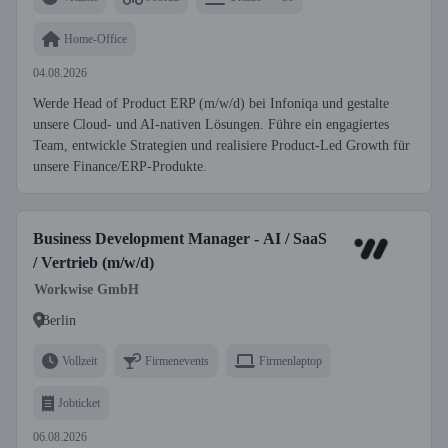
Home-Office
04.08.2026
Werde Head of Product ERP (m/w/d) bei Infoniqa und gestalte
unsere Cloud- und AI-nativen Lösungen. Führe ein engagiertes
Team, entwickle Strategien und realisiere Product-Led Growth für
unsere Finance/ERP-Produkte.
Business Development Manager - AI / SaaS
/ Vertrieb (m/w/d)
Workwise GmbH
Berlin
Vollzeit
Firmenevents
Firmenlaptop
Jobticket
06.08.2026