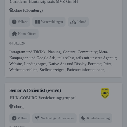
Curaderm Hautarztpraxis MVZ GmbH
Lohne (Oldenburg)
Vollzeit
Weiterbildungen
Jobrad
Home-Office
04.08.2026
Instagram und TikTok: Planung, Content, Community; Meta-
Kampagnen und Google Ads, teils selbst, teils mit unserer Agentur;
Website, Landingpages, Native Ads und Display-Formate; Print,
Werbematerialien, Stellenanzeigen, Patienteninformationen;...
Senior AI Scientist (w/m/d)
HUK-COBURG Versicherungsgruppe'
Coburg
Vollzeit
Nachhaltiger Arbeitgeber
Kinderbetreuung