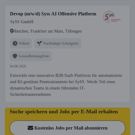
Devop (m/w/d) Syss AI Offensive Platform
SySS GmbH
München, Frankfurt am Main, Tübingen
Vollzeit
Nachhaltiger Arbeitgeber
Gesundheitsangebote
04.08.2026
Entwickle eine innovative B2B-SaaS-Plattform für automatisierte
und KI-gestützte Penetrationstests bei SySS. Werde Teil eines
dynamischen Teams in einem führenden IT-
Sicherheitsunternehmen.
Suche speichern und Jobs per E-Mail erhalten
Kostenlos Jobs per Mail abonnieren