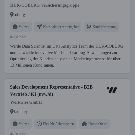
HUK-COBURG Versicherungsgruppe'
Coburg
Vollzeit
Nachhaltiger Arbeitgeber
Kinderbetreuung
02.08.2026
Werde Data Scientist im Data Analytics Team der HUK-COBURG
und entwickle innovative Machine Learning-Anwendungen zur
Optimierung der Kundenanalyse und Marketingprozesse für über
13 Millionen Kund:innen.
Sales Development Representative - B2B
Vertrieb / KI (m/w/d)
Workwise GmbH
Hamburg
Vollzeit
Flexible Arbeitszeiten
Home-Office
06.08.2026