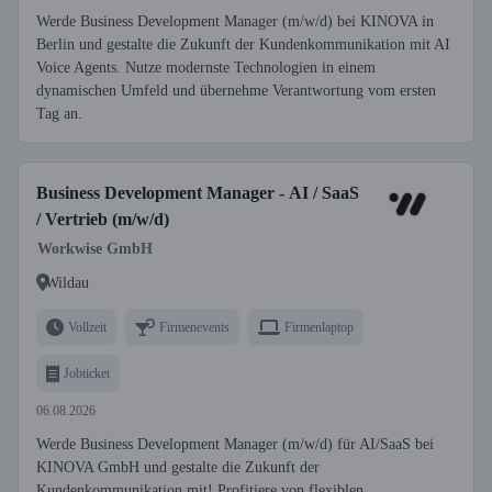
Werde Business Development Manager (m/w/d) bei KINOVA in
Berlin und gestalte die Zukunft der Kundenkommunikation mit AI
Voice Agents. Nutze modernste Technologien in einem
dynamischen Umfeld und übernehme Verantwortung vom ersten
Tag an.
Business Development Manager - AI / SaaS
/ Vertrieb (m/w/d)
Workwise GmbH
Wildau
Vollzeit
Firmenevents
Firmenlaptop
Jobticket
06.08.2026
Werde Business Development Manager (m/w/d) für AI/SaaS bei
KINOVA GmbH und gestalte die Zukunft der
Kundenkommunikation mit! Profitiere von flexiblen