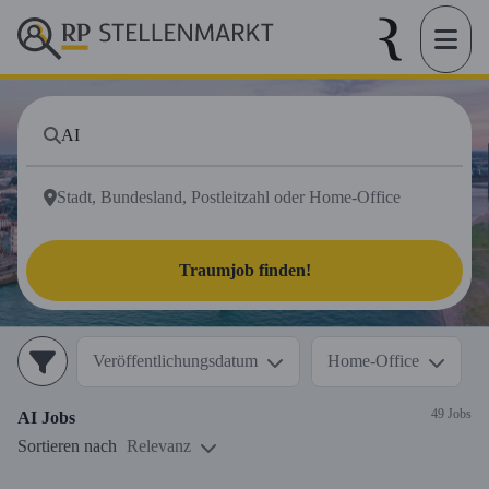
Traumjob finden!
Veröffentlichungsdatum
Home-Office
49 Jobs
AI
Jobs
Sortieren nach
Relevanz