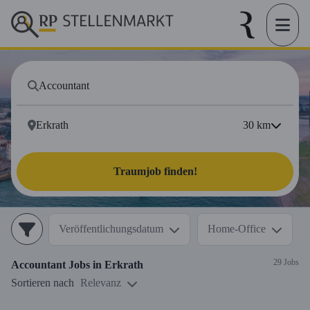
30
km
Traumjob finden!
Veröffentlichungsdatum
Home-Office
29 Jobs
Accountant
Jobs in
Erkrath
Sortieren nach
Relevanz