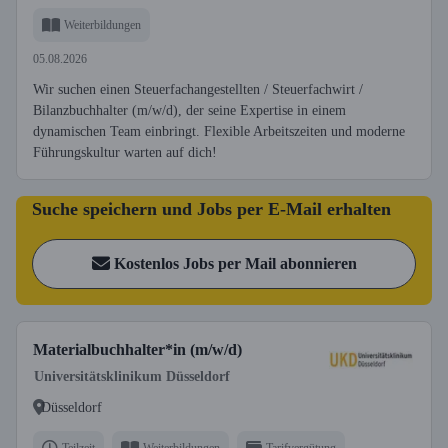
Weiterbildungen
05.08.2026
Wir suchen einen Steuerfachangestellten / Steuerfachwirt /
Bilanzbuchhalter (m/w/d), der seine Expertise in einem
dynamischen Team einbringt. Flexible Arbeitszeiten und moderne
Führungskultur warten auf dich!
Suche speichern und Jobs per E-Mail erhalten
Kostenlos Jobs per Mail abonnieren
Materialbuchhalter*in (m/w/d)
Universitätsklinikum Düsseldorf
Düsseldorf
Teilzeit
Weiterbildungen
Tarifvergütung