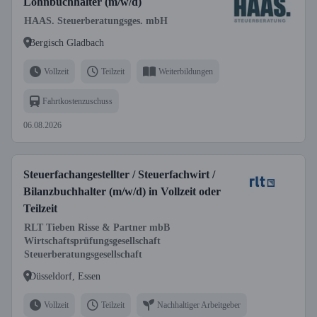
Lohnbuchhalter (m/w/d)
HAAS. Steuerberatungsges. mbH
Bergisch Gladbach
Vollzeit
Teilzeit
Weiterbildungen
Fahrtkostenzuschuss
06.08.2026
Steuerfachangestellter / Steuerfachwirt /
Bilanzbuchhalter (m/w/d) in Vollzeit oder
Teilzeit
RLT Tieben Risse & Partner mbB
Wirtschaftsprüfungsgesellschaft
Steuerberatungsgesellschaft
Düsseldorf, Essen
Vollzeit
Teilzeit
Nachhaltiger Arbeitgeber