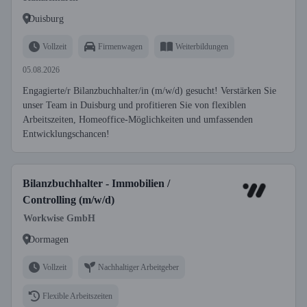
Duisburg
Vollzeit
Firmenwagen
Weiterbildungen
05.08.2026
Engagierte/r Bilanzbuchhalter/in (m/w/d) gesucht! Verstärken Sie
unser Team in Duisburg und profitieren Sie von flexiblen
Arbeitszeiten, Homeoffice-Möglichkeiten und umfassenden
Entwicklungschancen!
Bilanzbuchhalter - Immobilien /
Controlling (m/w/d)
Workwise GmbH
Dormagen
Vollzeit
Nachhaltiger Arbeitgeber
Flexible Arbeitszeiten