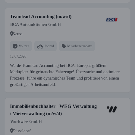
Teamlead Accounting (m/w/d)
BCA Autoauktionen GmbH
Neuss
Vollzeit
Jobrad
Mitarbeiterrabatte
12.07.2026
Werde Teamlead Accounting bei BCA, Europas größtem
Marktplatz für gebrauchte Fahrzeuge! Überwache und optimiere
Prozesse, führe ein dynamisches Team und profitiere von einem
großartigen Arbeitsumfeld.
Immobilienbuchhalter - WEG-Verwaltung
/ Mietverwaltung (m/w/d)
Workwise GmbH
Düsseldorf