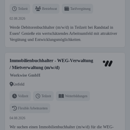
Teilzeit
Betriebsrat
Tarifvergütung
02.08.2026
Werde Debitorenbuchhalter (m/w/d) in Teilzeit bei Randstad in
Essen! Genieße ein wertschätzendes Arbeitsumfeld mit attraktiver
Vergütung und Entwicklungsmöglichkeiten.
Immobilienbuchhalter - WEG-Verwaltung
/ Mietverwaltung (m/w/d)
Workwise GmbH
Krefeld
Vollzeit
Teilzeit
Weiterbildungen
Flexible Arbeitszeiten
04.08.2026
Wir suchen einen Immobilienbuchhalter (m/w/d) für die WEG-