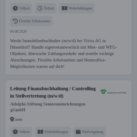
Vollzeit
Teilzeit
Weiterbildungen
Flexible Arbeitszeiten
04.08.2026
Werde Immobilienbuchhalter (m/w/d) bei Vivira AG in
Düsseldorf! Handle eigenverantwortlich mit Miet- und WEG-
Objekten, überwache Zahlungsverkehr und erstelle wichtige
Abrechnungen. Flexible Arbeitszeiten und Homeoffice-
Möglichkeiten warten auf dich!
Leitung Finanzbuchhaltung / Controlling
in Stellvertretung (m/w/d)
Adolphi-Stiftung Senioreneinrichtungen
gGmbH
Essen
Vollzeit
Weiterbildungen
Tarifvergütung