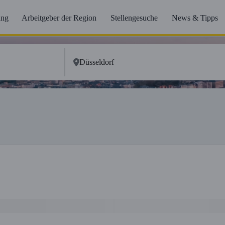
ung
Arbeitgeber der Region
Stellengesuche
News & Tipps