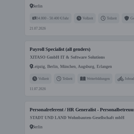
Berlin
34.800 - 50.400 €/Jahr
Vollzeit
Teilzeit
Ge
21.07.2026
Payroll Specialist (all genders)
XITASO GmbH IT & Software Solutions
Leipzig, Berlin, München, Augsburg, Erlangen
Vollzeit
Teilzeit
Weiterbildungen
Jobra
11.07.2026
Personalreferent / HR Generalist - Personalbetre
STADT UND LAND Wohnbauten-Gesellschaft mbH
Berlin