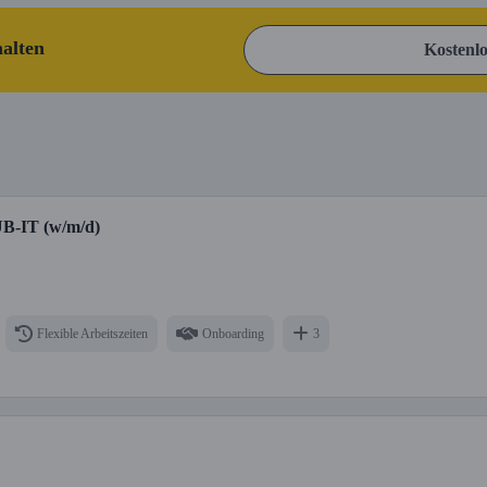
halten
Kostenlo
UB-IT (w/m/d)
Flexible Arbeitszeiten
Onboarding
3