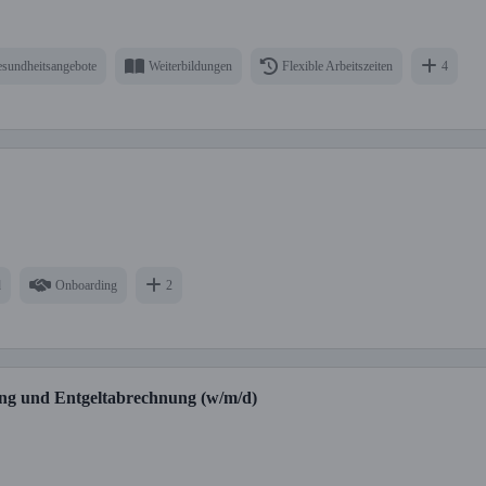
sundheitsangebote
Weiterbildungen
Flexible Arbeitszeiten
4
d
Onboarding
2
uung und Entgeltabrechnung (w/m/d)