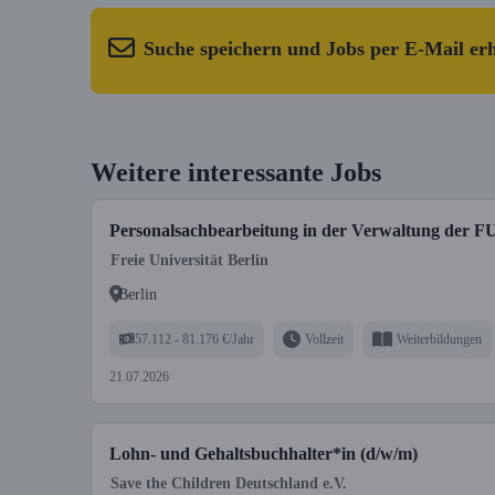
Suche speichern und Jobs per E-Mail er
Weitere interessante Jobs
Personalsachbearbeitung in der Verwaltung der F
Freie Universität Berlin
Berlin
57.112 - 81.176 €/Jahr
Vollzeit
Weiterbildungen
21.07.2026
Lohn- und Gehaltsbuchhalter*in (d/w/m)
Save the Children Deutschland e.V.