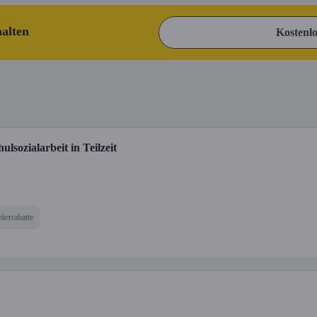
halten
Kostenlo
lsozialarbeit in Teilzeit
iterrabatte