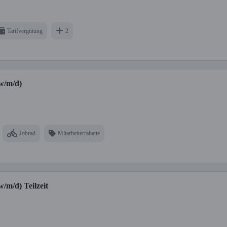
Tarifvergütung
2
(w/m/d)
Jobrad
Mitarbeiterrabatte
/m/d) Teilzeit