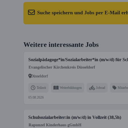
Suche speichern und Jobs per E-Mail er
Weitere interessante Jobs
Sozialpädagoge*in/Sozialarbeiter*in (m/w/d) für Schu
Evangelischer Kirchenkreis Düsseldorf
Düsseldorf
Teilzeit
Weiterbildungen
Jobrad
Mitarbe
05.08.2026
Schulsozialarbeiter:in (m/w/d) in Vollzeit (38,5h)
Rapunzel Kinderhaus gGmbH