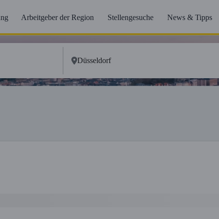
ung
Arbeitgeber der Region
Stellengesuche
News & Tipps