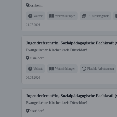
Bornheim
Vollzeit
Weiterbildungen
13. Monatsgehalt
24.07.2026
Jugendreferent*in, Sozialpädagogische Fachkraft 
Evangelischer Kirchenkreis Düsseldorf
Düsseldorf
Vollzeit
Weiterbildungen
Flexible Arbeitszeiten
06.08.2026
Jugendreferent*in, Sozialpädagogische Fachkraft (w
Evangelischer Kirchenkreis Düsseldorf
Düsseldorf