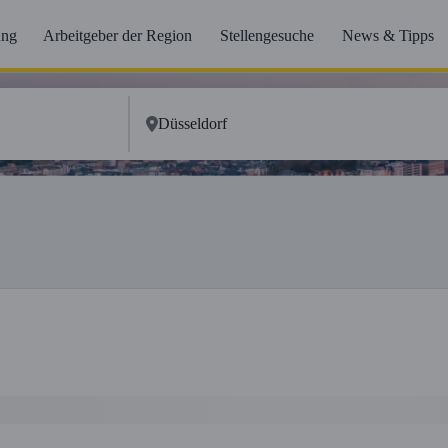
ung
Arbeitgeber der Region
Stellengesuche
News & Tipps