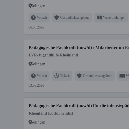
Solingen
Vollzeit
Gesundheitsangebote
Weiterbildungen
06.08.2026
Pädagogische Fachkraft (m/w/d) / Mitarbeiter im Er
LVR-Jugendhilfe Rheinland
Solingen
Vollzeit
Teilzeit
Gesundheitsangebote
We
03.08.2026
Pädagogische Fachkraft (m/w/d) für die intensivpä
Rheinland Kultur GmbH
Solingen