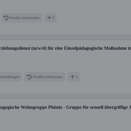
Flexible Arbeitszeiten
3
ziehungsdienst (m/w/d) für eine Einzelpädagogische Maßnahme in Vo
iterbildungen
Flexible Arbeitszeiten
3
dagogische Wohngruppe Phönix - Gruppe für sexuell übergriffige 