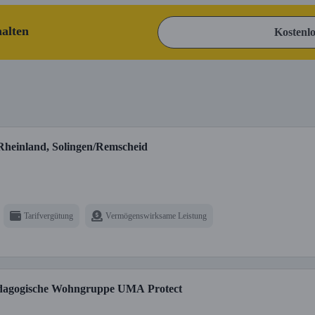
halten
Kostenlo
 Rheinland, Solingen/Remscheid
Tarifvergütung
Vermögenswirksame Leistung
pädagogische Wohngruppe UMA Protect