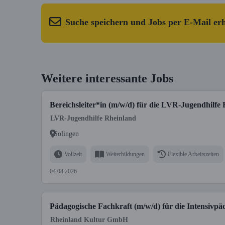
Suche speichern und Jobs per E-Mail er
Weitere interessante Jobs
Bereichsleiter*in (m/w/d) für die LVR-Jugendhilfe
LVR-Jugendhilfe Rheinland
Solingen
Vollzeit
Weiterbildungen
Flexible Arbeitszeiten
04.08.2026
Pädagogische Fachkraft (m/w/d) für die Intensiv
Rheinland Kultur GmbH