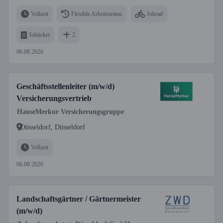
Vollzeit
Flexible Arbeitszeiten
Jobrad
Jobticket
2
06.08.2026
Geschäftsstellenleiter (m/w/d)
Versicherungsvertrieb
HanseMerkur Versicherungsgruppe
Düsseldorf, Düsseldorf
Vollzeit
06.08.2026
Landschaftsgärtner / Gärtnermeister
(m/w/d)