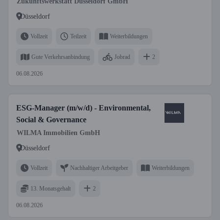
Zukunftswerkstatt Düsseldorf GmbH
Düsseldorf
Vollzeit
Teilzeit
Weiterbildungen
Gute Verkehrsanbindung
Jobrad
2
06.08.2026
ESG-Manager (m/w/d) - Environmental,
Social & Governance
WILMA Immobilien GmbH
Düsseldorf
Vollzeit
Nachhaltiger Arbeitgeber
Weiterbildungen
13. Monatsgehalt
2
06.08.2026