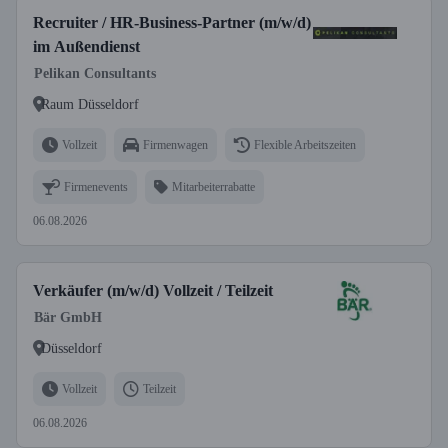
Recruiter / HR-Business-Partner (m/w/d)
im Außendienst
Pelikan Consultants
Raum Düsseldorf
Vollzeit
Firmenwagen
Flexible Arbeitszeiten
Firmenevents
Mitarbeiterrabatte
06.08.2026
Verkäufer (m/w/d) Vollzeit / Teilzeit
Bär GmbH
Düsseldorf
Vollzeit
Teilzeit
06.08.2026