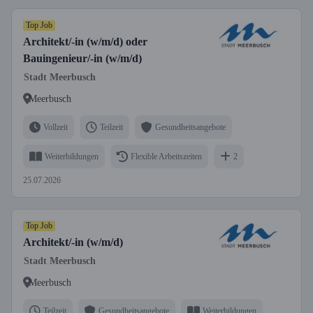
Top Job
Architekt/-in (w/m/d) oder
Bauingenieur/-in (w/m/d)
Stadt Meerbusch
Meerbusch
Vollzeit
Teilzeit
Gesundheitsangebote
Weiterbildungen
Flexible Arbeitszeiten
2
25.07.2026
Top Job
Architekt/-in (w/m/d)
Stadt Meerbusch
Meerbusch
Teilzeit
Gesundheitsangebote
Weiterbildungen