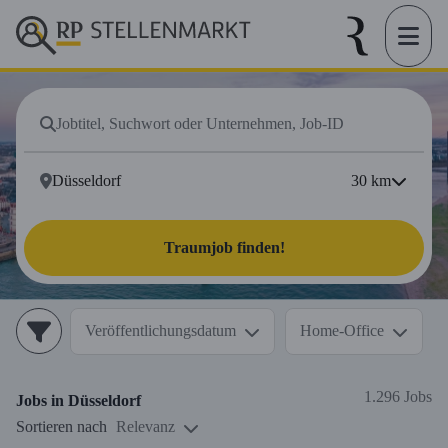
30
km
Traumjob finden!
Veröffentlichungsdatum
Home-Office
1.296 Jobs
Jobs in
Düsseldorf
Sortieren nach
Relevanz