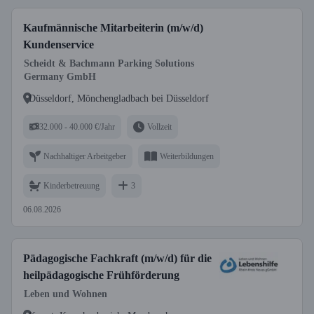
Kaufmännische Mitarbeiterin (m/w/d)
Kundenservice
Scheidt & Bachmann Parking Solutions
Germany GmbH
Düsseldorf, Mönchengladbach bei Düsseldorf
32.000 - 40.000 €/Jahr
Vollzeit
Nachhaltiger Arbeitgeber
Weiterbildungen
Kinderbetreuung
3
06.08.2026
Pädagogische Fachkraft (m/w/d) für die
heilpädagogische Frühförderung
Leben und Wohnen