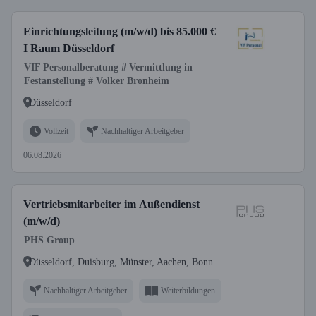
Einrichtungsleitung (m/w/d) bis 85.000 €
I Raum Düsseldorf
VIF Personalberatung # Vermittlung in
Festanstellung # Volker Bronheim
Düsseldorf
Vollzeit
Nachhaltiger Arbeitgeber
06.08.2026
Vertriebsmitarbeiter im Außendienst
(m/w/d)
PHS Group
Düsseldorf, Duisburg, Münster, Aachen, Bonn
Nachhaltiger Arbeitgeber
Weiterbildungen