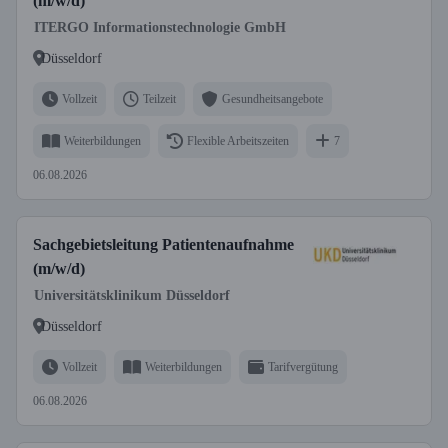
(m/w/d)
ITERGO Informationstechnologie GmbH
Düsseldorf
Vollzeit
Teilzeit
Gesundheitsangebote
Weiterbildungen
Flexible Arbeitszeiten
7
06.08.2026
Sachgebietsleitung Patientenaufnahme
(m/w/d)
Universitätsklinikum Düsseldorf
Düsseldorf
Vollzeit
Weiterbildungen
Tarifvergütung
06.08.2026