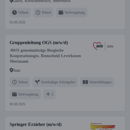
Kaarst, Korschenbroich, Meerbusch
Vollzeit
Teilzeit
Tarifvergütung
03.08.2026
Gruppenleitung OGS (m/w/d)
AWO gemeinnützige Bergische
Kooperationsges. Remscheid Leverkusen
Mettmann
Haan
Teilzeit
Nachhaltiger Arbeitgeber
Weiterbildungen
Tarifvergütung
2
06.08.2026
Springer Erzieher (m/w/d)