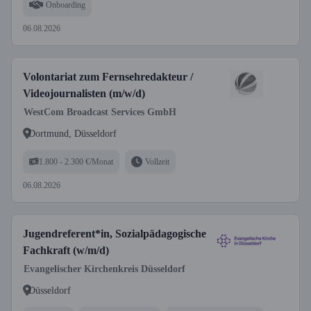
Onboarding
06.08.2026
Volontariat zum Fernsehredakteur /
Videojournalisten (m/w/d)
WestCom Broadcast Services GmbH
Dortmund, Düsseldorf
1.800 - 2.300 €/Monat
Vollzeit
06.08.2026
Jugendreferent*in, Sozialpädagogische
Fachkraft (w/m/d)
Evangelischer Kirchenkreis Düsseldorf
Düsseldorf