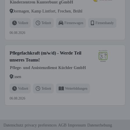
Kinderzentren Kunterbunt gGmbH
Dormagen, Kamp Lintfort, Frechen, Brühl
Vollzeit
Teilzeit
Firmenwagen
Firmenhandy
06.08.2026
Pflegefachkraft (m/w/d) - Werde Teil
unseres Teams!
Pflege- und Assistenzdienst Küchler GmbH
Essen
Vollzeit
Teilzeit
Weiterbildungen
06.08.2026
Datenschutz
privacy preferences
AGB
Impressum
Datenerhebung