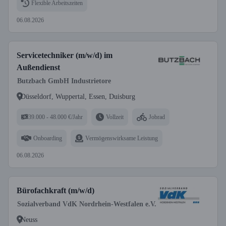
Flexible Arbeitszeiten
06.08.2026
Servicetechniker (m/w/d) im
Außendienst
Butzbach GmbH Industrietore
Düsseldorf, Wuppertal, Essen, Duisburg
39.000 - 48.000 €/Jahr
Vollzeit
Jobrad
Onboarding
Vermögenswirksame Leistung
06.08.2026
Bürofachkraft (m/w/d)
Sozialverband VdK Nordrhein-Westfalen e.V.
Neuss