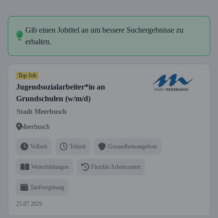
Gib einen Jobtitel an um bessere Suchergebnisse zu
erhalten.
Top Job
Jugendsozialarbeiter*in an
Grundschulen (w/m/d)
Stadt Meerbusch
Meerbusch
Vollzeit
Teilzeit
Gesundheitsangebote
Weiterbildungen
Flexible Arbeitszeiten
Tarifvergütung
25.07.2026