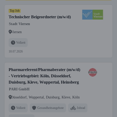
Top Job
Technischer Beigeordneter (m/w/d)
Stadt Viersen
Viersen
Vollzeit
18.07.2026
Pharmareferent/Pharmaberater (m/w/d)
- Vertriebsgebiet: Köln, Düsseldorf,
Duisburg, Kleve, Wuppertal, Heinsberg
PARI GmbH
Düsseldorf, Wuppertal, Duisburg, Kleve, Köln
Vollzeit
Gesundheitsangebote
Jobrad