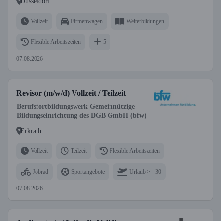
Düsseldorf
Vollzeit
Firmenwagen
Weiterbildungen
Flexible Arbeitszeiten
5
07.08.2026
Revisor (m/w/d) Vollzeit / Teilzeit
Berufsfortbildungswerk Gemeinnützige
Bildungseinrichtung des DGB GmbH (bfw)
Erkrath
Vollzeit
Teilzeit
Flexible Arbeitszeiten
Jobrad
Sportangebote
Urlaub >= 30
07.08.2026