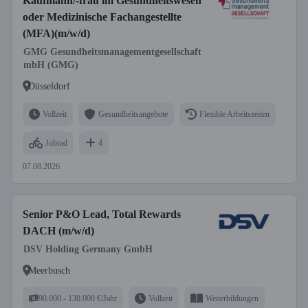
Kaufmann/-frau im Gesundheitswesen
oder Medizinische Fachangestellte
(MFA)(m/w/d)
GMG Gesundheitsmanagementgesellschaft
mbH (GMG)
Düsseldorf
Vollzeit
Gesundheitsangebote
Flexible Arbeitszeiten
Jobrad
4
07.08.2026
Senior P&O Lead, Total Rewards
DACH (m/w/d)
DSV Holding Germany GmbH
Meerbusch
90.000 - 130.000 €/Jahr
Vollzeit
Weiterbildungen