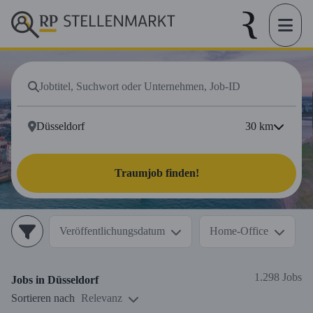
30
km
Traumjob finden!
Veröffentlichungsdatum
Home-Office
1.298 Jobs
Jobs in
Düsseldorf
Sortieren nach
Relevanz