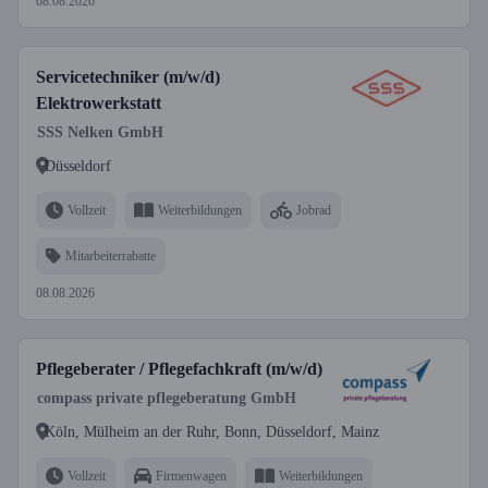
08.08.2026
Servicetechniker (m/w/d)
Elektrowerkstatt
SSS Nelken GmbH
Düsseldorf
Vollzeit
Weiterbildungen
Jobrad
Mitarbeiterrabatte
08.08.2026
Pflegeberater / Pflegefachkraft (m/w/d)
compass private pflegeberatung GmbH
Köln, Mülheim an der Ruhr, Bonn, Düsseldorf, Mainz
Vollzeit
Firmenwagen
Weiterbildungen