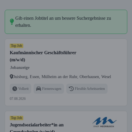
Gib einen Jobtitel an um bessere Suchergebnisse zu
erhalten.
Top Job
Kaufmännischer Geschäftsführer
(m/w/d)
Jobanzeige
Duisburg, Essen, Mülheim an der Ruhr, Oberhausen, Wesel
Vollzeit
Firmenwagen
Flexible Arbeitszeiten
07.08.2026
Top Job
Jugendsozialarbeiter*in an
Grundschulen (w/m/d)