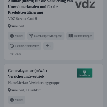
Auditor (m/w/d) für die Validierung von
Umweltmerkmalen und für die
Produktzertifizierung
VDZ Service GmbH
Düsseldorf
Vollzeit
Nachhaltiger Arbeitgeber
Weiterbildungen
Flexible Arbeitszeiten
3
07.08.2026
Generalagentur (m/w/d)
Versicherungsvertrieb
HanseMerkur Versicherungsgruppe
Düsseldorf, Düsseldorf
Vollzeit