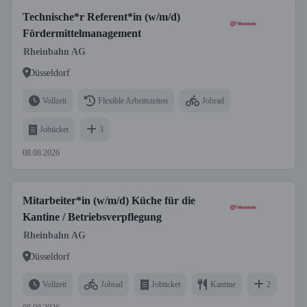
Technische*r Referent*in (w/m/d)
Fördermittelmanagement
Rheinbahn AG
Düsseldorf
Vollzeit
Flexible Arbeitszeiten
Jobrad
Jobticket
3
08.08.2026
Mitarbeiter*in (w/m/d) Küche für die
Kantine / Betriebsverpflegung
Rheinbahn AG
Düsseldorf
Vollzeit
Jobrad
Jobticket
Kantine
2