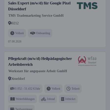
Sales Expert (m/w/d) für Google Pixel
Düsseldorf
TMS Trademarketing Service GmbH
40212
Vollzeit
Onboarding
07.08.2026
Pflegekraft (m/w/d) Heilpädagogischer
Arbeitsbereich
Werkstatt für angepasste Arbeit GmbH
Düsseldorf
41.052 - 51.432 €/Jahr
Vollzeit
Teilzeit
Weiterbildungen
Jobrad
Jobticket
Tarifvergütung