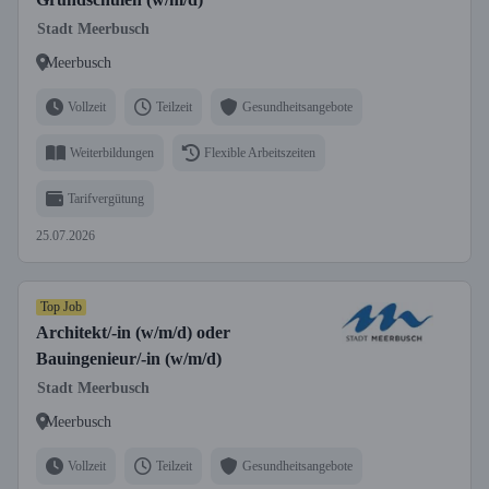
Stadt Meerbusch
Meerbusch
Vollzeit
Teilzeit
Gesundheitsangebote
Weiterbildungen
Flexible Arbeitszeiten
Tarifvergütung
25.07.2026
Top Job
Architekt/-in (w/m/d) oder
Bauingenieur/-in (w/m/d)
Stadt Meerbusch
Meerbusch
Vollzeit
Teilzeit
Gesundheitsangebote