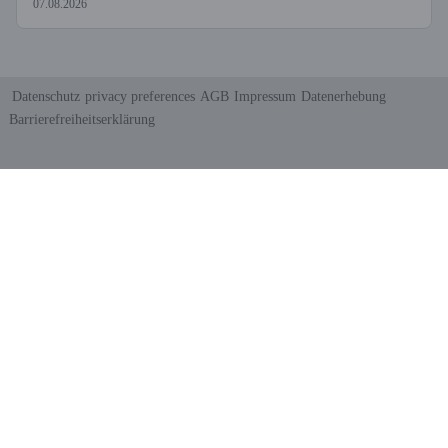
07.08.2026
Datenschutz
privacy preferences
AGB
Impressum
Datenerhebung
Barrierefreiheitserklärung