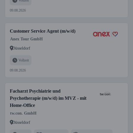
Vollzeit
09.08.2026
Customer Service Agent (m/w/d)
Anex Tour GmbH
Düsseldorf
Vollzeit
09.08.2026
Facharzt Psychiatrie und
Psychotherapie (m/w/d) im MVZ - mit
Home-Office
tw.con. GmbH
Düsseldorf