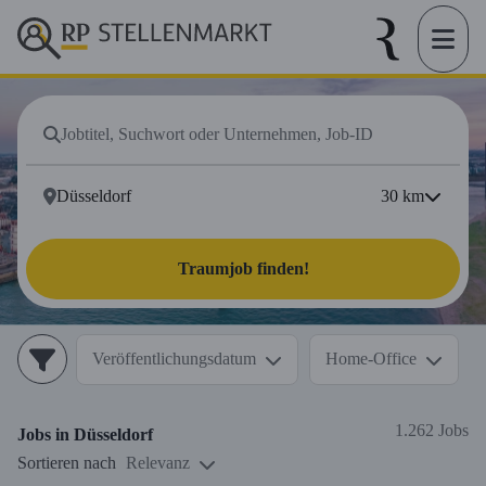
30
km
Traumjob finden!
Veröffentlichungsdatum
Home-Office
1.262 Jobs
Jobs in
Düsseldorf
Sortieren nach
Relevanz