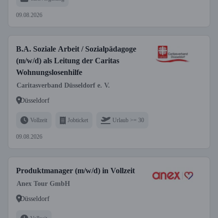
09.08.2026
B.A. Soziale Arbeit / Sozialpädagoge
(m/w/d) als Leitung der Caritas
Wohnungslosenhilfe
Caritasverband Düsseldorf e. V.
Düsseldorf
Vollzeit
Jobticket
Urlaub >= 30
09.08.2026
Produktmanager (m/w/d) in Vollzeit
Anex Tour GmbH
Düsseldorf