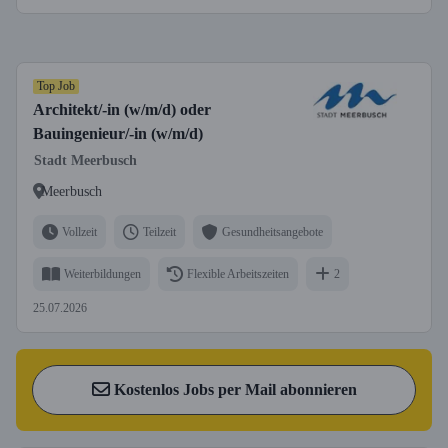
Top Job
Architekt/-in (w/m/d) oder
Bauingenieur/-in (w/m/d)
Stadt Meerbusch
Meerbusch
Vollzeit
Teilzeit
Gesundheitsangebote
Weiterbildungen
Flexible Arbeitszeiten
2
25.07.2026
Kostenlos Jobs per Mail abonnieren