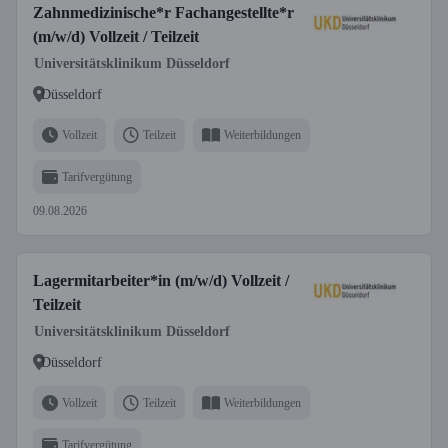
Zahnmedizinische*r Fachangestellte*r
(m/w/d) Vollzeit / Teilzeit
Universitätsklinikum Düsseldorf
Düsseldorf
Vollzeit
Teilzeit
Weiterbildungen
Tarifvergütung
09.08.2026
Lagermitarbeiter*in (m/w/d) Vollzeit /
Teilzeit
Universitätsklinikum Düsseldorf
Düsseldorf
Vollzeit
Teilzeit
Weiterbildungen
Tarifvergütung