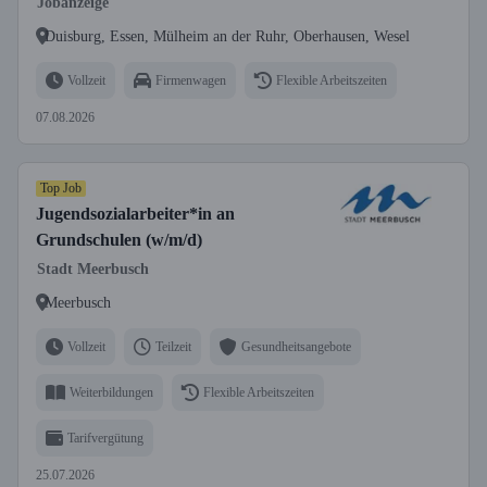
Jobanzeige
Duisburg, Essen, Mülheim an der Ruhr, Oberhausen, Wesel
Vollzeit
Firmenwagen
Flexible Arbeitszeiten
07.08.2026
Top Job
Jugendsozialarbeiter*in an
Grundschulen (w/m/d)
Stadt Meerbusch
Meerbusch
Vollzeit
Teilzeit
Gesundheitsangebote
Weiterbildungen
Flexible Arbeitszeiten
Tarifvergütung
25.07.2026