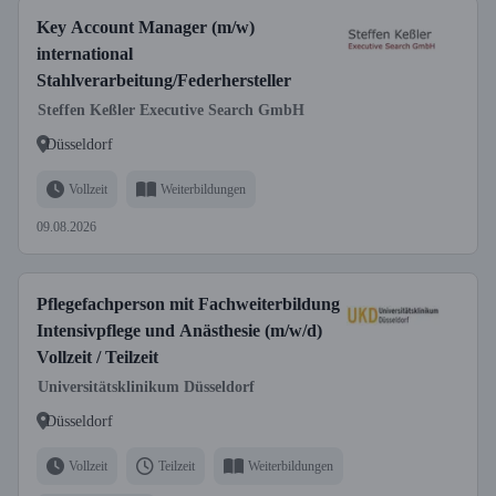
Key Account Manager (m/w)
international
Stahlverarbeitung/Federhersteller
Steffen Keßler Executive Search GmbH
Düsseldorf
Vollzeit
Weiterbildungen
09.08.2026
Pflegefachperson mit Fachweiterbildung
Intensivpflege und Anästhesie (m/w/d)
Vollzeit / Teilzeit
Universitätsklinikum Düsseldorf
Düsseldorf
Vollzeit
Teilzeit
Weiterbildungen