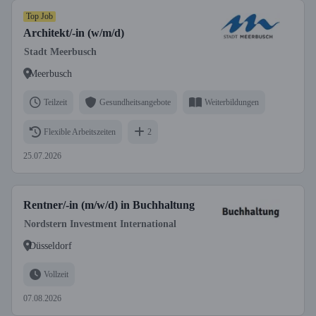
Top Job
Architekt/-in (w/m/d)
Stadt Meerbusch
Meerbusch
Teilzeit
Gesundheitsangebote
Weiterbildungen
Flexible Arbeitszeiten
2
25.07.2026
Rentner/-in (m/w/d) in Buchhaltung
Nordstern Investment International
Düsseldorf
Vollzeit
07.08.2026