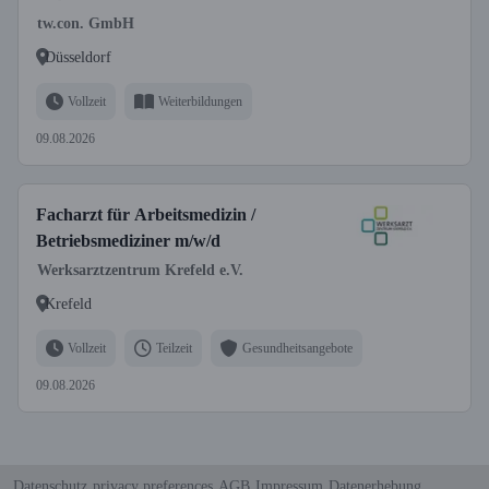
tw.con. GmbH
Düsseldorf
Vollzeit
Weiterbildungen
09.08.2026
Facharzt für Arbeitsmedizin /
Betriebsmediziner m/w/d
Werksarztzentrum Krefeld e.V.
Krefeld
Vollzeit
Teilzeit
Gesundheitsangebote
09.08.2026
Datenschutz
privacy preferences
AGB
Impressum
Datenerhebung