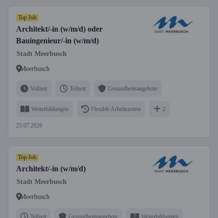
Top Job
Architekt/-in (w/m/d) oder
Bauingenieur/-in (w/m/d)
Stadt Meerbusch
Meerbusch
Vollzeit
Teilzeit
Gesundheitsangebote
Weiterbildungen
Flexible Arbeitszeiten
2
25.07.2026
Top Job
Architekt/-in (w/m/d)
Stadt Meerbusch
Meerbusch
Teilzeit
Gesundheitsangebote
Weiterbildungen