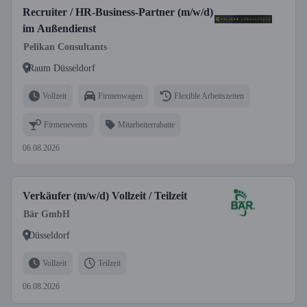
Recruiter / HR-Business-Partner (m/w/d)
im Außendienst
Pelikan Consultants
Raum Düsseldorf
Vollzeit
Firmenwagen
Flexible Arbeitszeiten
Firmenevents
Mitarbeiterrabatte
06.08.2026
Verkäufer (m/w/d) Vollzeit / Teilzeit
Bär GmbH
Düsseldorf
Vollzeit
Teilzeit
06.08.2026