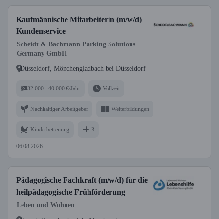
Kaufmännische Mitarbeiterin (m/w/d)
Kundenservice
Scheidt & Bachmann Parking Solutions
Germany GmbH
Düsseldorf, Mönchengladbach bei Düsseldorf
32.000 - 40.000 €/Jahr
Vollzeit
Nachhaltiger Arbeitgeber
Weiterbildungen
Kinderbetreuung
3
06.08.2026
Pädagogische Fachkraft (m/w/d) für die
heilpädagogische Frühförderung
Leben und Wohnen