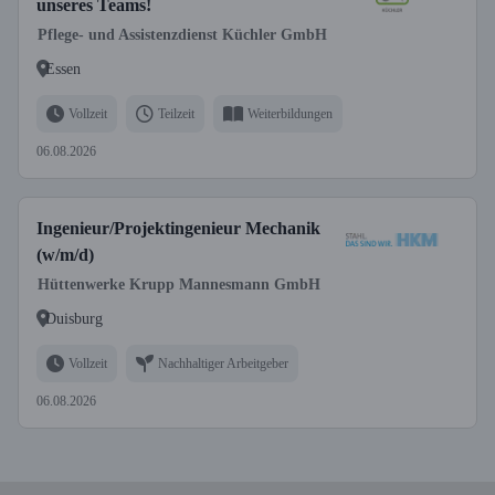
unseres Teams!
Pflege- und Assistenzdienst Küchler GmbH
Essen
Vollzeit
Teilzeit
Weiterbildungen
06.08.2026
Ingenieur/Projektingenieur Mechanik
(w/m/d)
Hüttenwerke Krupp Mannesmann GmbH
Duisburg
Vollzeit
Nachhaltiger Arbeitgeber
06.08.2026