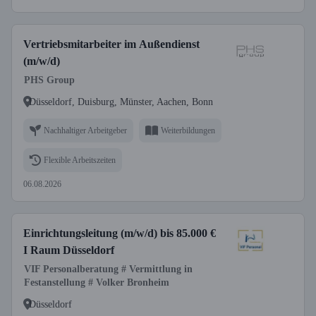
Vertriebsmitarbeiter im Außendienst
(m/w/d)
PHS Group
Düsseldorf, Duisburg, Münster, Aachen, Bonn
Nachhaltiger Arbeitgeber
Weiterbildungen
Flexible Arbeitszeiten
06.08.2026
Einrichtungsleitung (m/w/d) bis 85.000 €
I Raum Düsseldorf
VIF Personalberatung # Vermittlung in
Festanstellung # Volker Bronheim
Düsseldorf