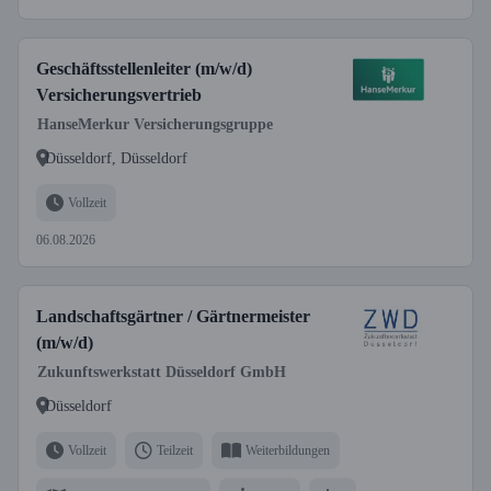
Geschäftsstellenleiter (m/w/d)
Versicherungsvertrieb
HanseMerkur Versicherungsgruppe
Düsseldorf, Düsseldorf
Vollzeit
06.08.2026
Landschaftsgärtner / Gärtnermeister
(m/w/d)
Zukunftswerkstatt Düsseldorf GmbH
Düsseldorf
Vollzeit
Teilzeit
Weiterbildungen