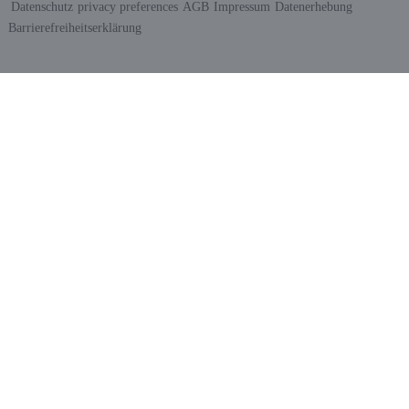
Datenschutz
privacy preferences
AGB
Impressum
Datenerhebung
Barrierefreiheitserklärung