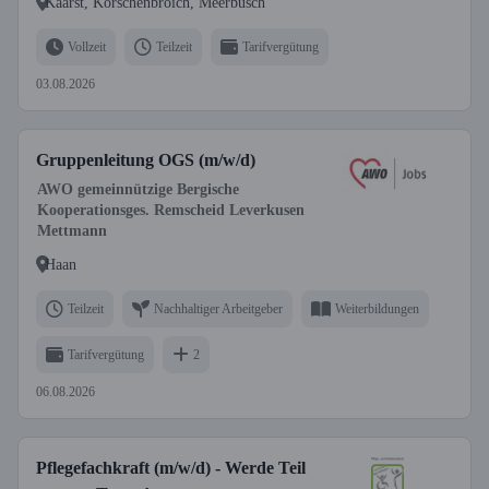
Kaarst, Korschenbroich, Meerbusch
Vollzeit
Teilzeit
Tarifvergütung
03.08.2026
Gruppenleitung OGS (m/w/d)
AWO gemeinnützige Bergische
Kooperationsges. Remscheid Leverkusen
Mettmann
Haan
Teilzeit
Nachhaltiger Arbeitgeber
Weiterbildungen
Tarifvergütung
2
06.08.2026
Pflegefachkraft (m/w/d) - Werde Teil