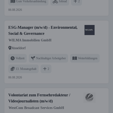
Gute Verkehrsanbindung
Jobrad
2
06.08.2026
ESG-Manager (m/w/d) - Environmental,
Social & Governance
WILMA Immobilien GmbH
Düsseldorf
Vollzeit
Nachhaltiger Arbeitgeber
Weiterbildungen
13. Monatsgehalt
2
06.08.2026
Volontariat zum Fernsehredakteur /
Videojournalisten (m/w/d)
WestCom Broadcast Services GmbH