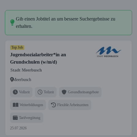
Gib einen Jobtitel an um bessere Suchergebnisse zu
erhalten.
Top Job
Jugendsozialarbeiter*in an
Grundschulen (w/m/d)
Stadt Meerbusch
Meerbusch
Vollzeit
Teilzeit
Gesundheitsangebote
Weiterbildungen
Flexible Arbeitszeiten
Tarifvergütung
25.07.2026