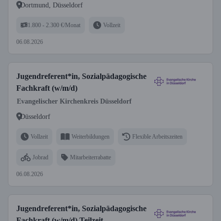
Dortmund, Düsseldorf
1.800 - 2.300 €/Monat
Vollzeit
06.08.2026
Jugendreferent*in, Sozialpädagogische
Fachkraft (w/m/d)
Evangelischer Kirchenkreis Düsseldorf
Düsseldorf
Vollzeit
Weiterbildungen
Flexible Arbeitszeiten
Jobrad
Mitarbeiterrabatte
06.08.2026
Jugendreferent*in, Sozialpädagogische
Fachkraft (w/m/d) Teilzeit