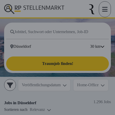
30
km
Traumjob finden!
Veröffentlichungsdatum
Home-Office
1.296 Jobs
Jobs in
Düsseldorf
Sortieren nach
Relevanz