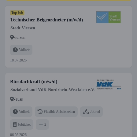
Top Job
Technischer Beigeordneter (m/w/d)
Stadt Viersen
Viersen
Vollzeit
18.07.2026
Bürofachkraft (m/w/d)
Sozialverband VdK Nordrhein-Westfalen e.V.
Neuss
Vollzeit
Flexible Arbeitszeiten
Jobrad
Jobticket
2
06.08.2026