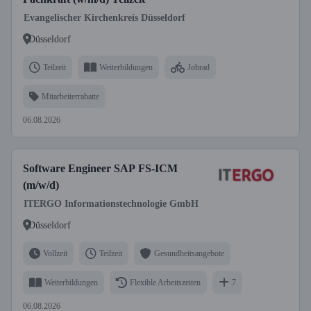
Evangelischer Kirchenkreis Düsseldorf
Düsseldorf
Teilzeit
Weiterbildungen
Jobrad
Mitarbeiterrabatte
06.08.2026
Software Engineer SAP FS-ICM
(m/w/d)
ITERGO Informationstechnologie GmbH
Düsseldorf
Vollzeit
Teilzeit
Gesundheitsangebote
Weiterbildungen
Flexible Arbeitszeiten
7
06.08.2026