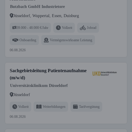
Butzbach GmbH Industrietore
Düsseldorf, Wuppertal, Essen, Duisburg
39.000 - 48.000 €/Jahr
Vollzeit
Jobrad
Onboarding
Vermögenswirksame Leistung
06.08.2026
Sachgebietsleitung Patientenaufnahme
(m/w/d)
Universitätsklinikum Düsseldorf
Düsseldorf
Vollzeit
Weiterbildungen
Tarifvergütung
06.08.2026