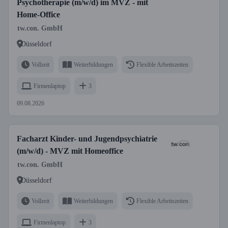
Psychotherapie (m/w/d) im MVZ - mit
Home-Office
tw.con. GmbH
Düsseldorf
Vollzeit
Weiterbildungen
Flexible Arbeitszeiten
Firmenlaptop
3
09.08.2026
Facharzt Kinder- und Jugendpsychiatrie
(m/w/d) - MVZ mit Homeoffice
tw.con. GmbH
Düsseldorf
Vollzeit
Weiterbildungen
Flexible Arbeitszeiten
Firmenlaptop
3