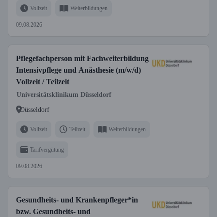
Vollzeit
Weiterbildungen
09.08.2026
Pflegefachperson mit Fachweiterbildung
Intensivpflege und Anästhesie (m/w/d)
Vollzeit / Teilzeit
Universitätsklinikum Düsseldorf
Düsseldorf
Vollzeit
Teilzeit
Weiterbildungen
Tarifvergütung
09.08.2026
Gesundheits- und Krankenpfleger*in
bzw. Gesundheits- und