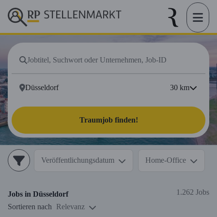
30
km
Traumjob finden!
Veröffentlichungsdatum
Home-Office
1.262 Jobs
Jobs in
Düsseldorf
Sortieren nach
Relevanz