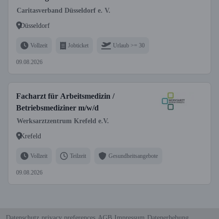
Caritasverband Düsseldorf e. V.
Düsseldorf
Vollzeit
Jobticket
Urlaub >= 30
09.08.2026
Facharzt für Arbeitsmedizin /
Betriebsmediziner m/w/d
Werksarztzentrum Krefeld e.V.
Krefeld
Vollzeit
Teilzeit
Gesundheitsangebote
09.08.2026
Datenschutz
privacy preferences
AGB
Impressum
Datenerhebung