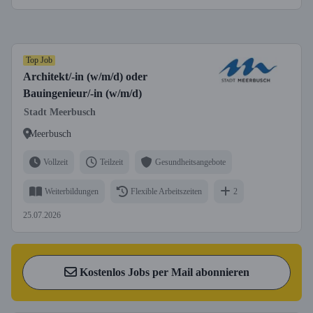
Top Job
Architekt/-in (w/m/d) oder
Bauingenieur/-in (w/m/d)
Stadt Meerbusch
Meerbusch
Vollzeit
Teilzeit
Gesundheitsangebote
Weiterbildungen
Flexible Arbeitszeiten
2
25.07.2026
Kostenlos Jobs per Mail abonnieren