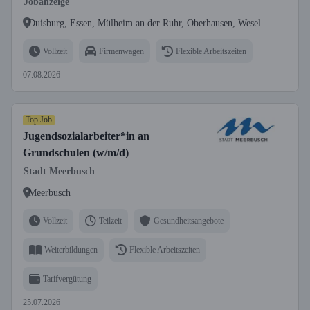
Jobanzeige
Duisburg, Essen, Mülheim an der Ruhr, Oberhausen, Wesel
Vollzeit
Firmenwagen
Flexible Arbeitszeiten
07.08.2026
Top Job
Jugendsozialarbeiter*in an
Grundschulen (w/m/d)
Stadt Meerbusch
Meerbusch
Vollzeit
Teilzeit
Gesundheitsangebote
Weiterbildungen
Flexible Arbeitszeiten
Tarifvergütung
25.07.2026