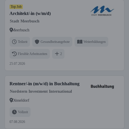
Top Job
Architekt/-in (w/m/d)
Stadt Meerbusch
Meerbusch
Teilzeit
Gesundheitsangebote
Weiterbildungen
Flexible Arbeitszeiten
2
25.07.2026
Rentner/-in (m/w/d) in Buchhaltung
Nordstern Investment International
Düsseldorf
Vollzeit
07.08.2026