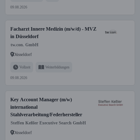
09.08.2026
Facharzt Innere Medizin (m/w/d) - MVZ
in Düsseldorf
tw.con. GmbH
Düsseldorf
Vollzeit
Weiterbildungen
09.08.2026
Key Account Manager (m/w)
international
Stahlverarbeitung/Federhersteller
Steffen Keßler Executive Search GmbH
Düsseldorf