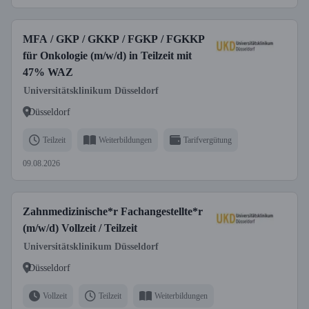
MFA / GKP / GKKP / FGKP / FGKKP
für Onkologie (m/w/d) in Teilzeit mit
47% WAZ
Universitätsklinikum Düsseldorf
Düsseldorf
Teilzeit
Weiterbildungen
Tarifvergütung
09.08.2026
Zahnmedizinische*r Fachangestellte*r
(m/w/d) Vollzeit / Teilzeit
Universitätsklinikum Düsseldorf
Düsseldorf
Vollzeit
Teilzeit
Weiterbildungen