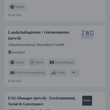
Vollzeit
06.08.2026
Landschaftsgärtner / Gärtnermeister
(m/w/d)
Zukunftswerkstatt Düsseldorf GmbH
Düsseldorf
Vollzeit
Teilzeit
Weiterbildungen
Gute Verkehrsanbindung
Jobrad
2
06.08.2026
ESG-Manager (m/w/d) - Environmental,
Social & Governance