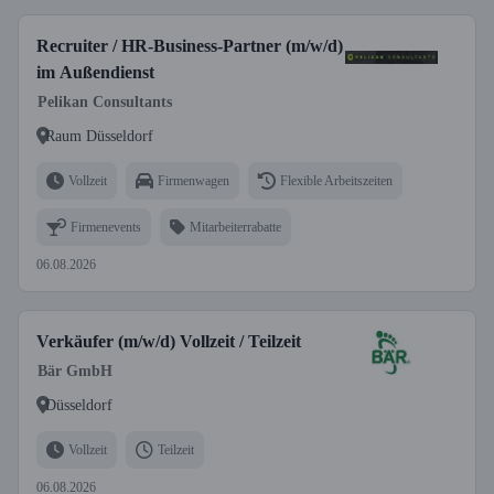
Recruiter / HR-Business-Partner (m/w/d)
im Außendienst
Pelikan Consultants
Raum Düsseldorf
Vollzeit
Firmenwagen
Flexible Arbeitszeiten
Firmenevents
Mitarbeiterrabatte
06.08.2026
Verkäufer (m/w/d) Vollzeit / Teilzeit
Bär GmbH
Düsseldorf
Vollzeit
Teilzeit
06.08.2026