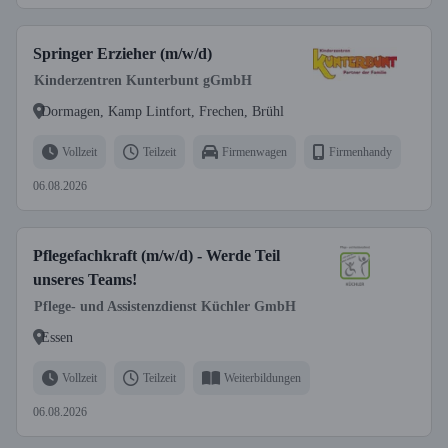
Springer Erzieher (m/w/d)
Kinderzentren Kunterbunt gGmbH
Dormagen, Kamp Lintfort, Frechen, Brühl
Vollzeit
Teilzeit
Firmenwagen
Firmenhandy
06.08.2026
Pflegefachkraft (m/w/d) - Werde Teil
unseres Teams!
Pflege- und Assistenzdienst Küchler GmbH
Essen
Vollzeit
Teilzeit
Weiterbildungen
06.08.2026