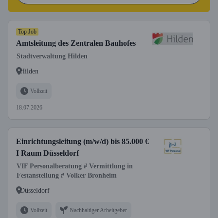
Top Job
Amtsleitung des Zentralen Bauhofes
Stadtverwaltung Hilden
Hilden
Vollzeit
18.07.2026
Einrichtungsleitung (m/w/d) bis 85.000 €
I Raum Düsseldorf
VIF Personalberatung # Vermittlung in
Festanstellung # Volker Bronheim
Düsseldorf
Vollzeit
Nachhaltiger Arbeitgeber