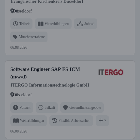
Evangelischer Kirchenkreis Düsseldorf
Düsseldorf
Teilzeit
Weiterbildungen
Jobrad
Mitarbeiterrabatte
06.08.2026
Software Engineer SAP FS-ICM
(m/w/d)
ITERGO Informationstechnologie GmbH
Düsseldorf
Vollzeit
Teilzeit
Gesundheitsangebote
Weiterbildungen
Flexible Arbeitszeiten
7
06.08.2026