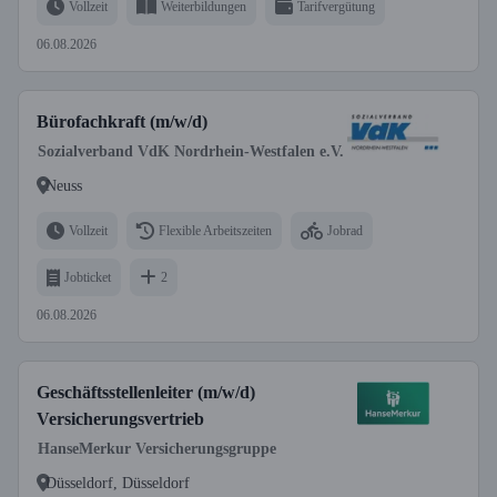
Vollzeit
Weiterbildungen
Tarifvergütung
06.08.2026
Bürofachkraft (m/w/d)
Sozialverband VdK Nordrhein-Westfalen e.V.
Neuss
Vollzeit
Flexible Arbeitszeiten
Jobrad
Jobticket
2
06.08.2026
Geschäftsstellenleiter (m/w/d)
Versicherungsvertrieb
HanseMerkur Versicherungsgruppe
Düsseldorf, Düsseldorf