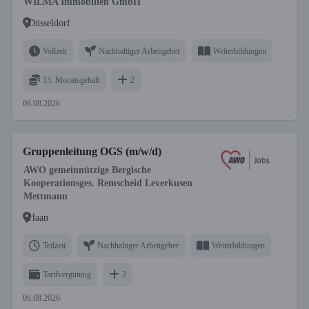
WILMA Immobilien GmbH
Düsseldorf
Vollzeit
Nachhaltiger Arbeitgeber
Weiterbildungen
13. Monatsgehalt
2
06.08.2026
Gruppenleitung OGS (m/w/d)
AWO gemeinnützige Bergische
Kooperationsges. Remscheid Leverkusen
Mettmann
Haan
Teilzeit
Nachhaltiger Arbeitgeber
Weiterbildungen
Tarifvergütung
2
06.08.2026