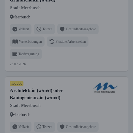
Stadt Meerbusch
Meerbusch
Vollzeit
Teilzeit
Gesundheitsangebote
Weiterbildungen
Flexible Arbeitszeiten
Tarifvergütung
25.07.2026
Top Job
Architekt/-in (w/m/d) oder
Bauingenieur/-in (w/m/d)
Stadt Meerbusch
Meerbusch
Vollzeit
Teilzeit
Gesundheitsangebote