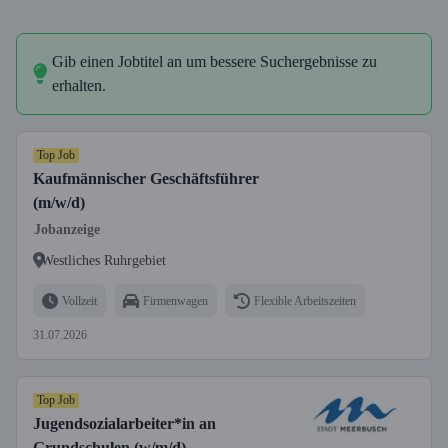
Gib einen Jobtitel an um bessere Suchergebnisse zu
erhalten.
Top Job
Kaufmännischer Geschäftsführer
(m/w/d)
Jobanzeige
Westliches Ruhrgebiet
Vollzeit
Firmenwagen
Flexible Arbeitszeiten
31.07.2026
Top Job
Jugendsozialarbeiter*in an
Grundschulen (w/m/d)