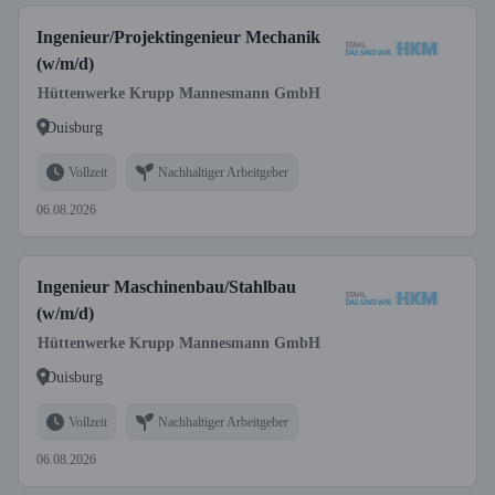
Ingenieur/Projektingenieur Mechanik
(w/m/d)
Hüttenwerke Krupp Mannesmann GmbH
Duisburg
Vollzeit
Nachhaltiger Arbeitgeber
06.08.2026
Ingenieur Maschinenbau/Stahlbau
(w/m/d)
Hüttenwerke Krupp Mannesmann GmbH
Duisburg
Vollzeit
Nachhaltiger Arbeitgeber
06.08.2026