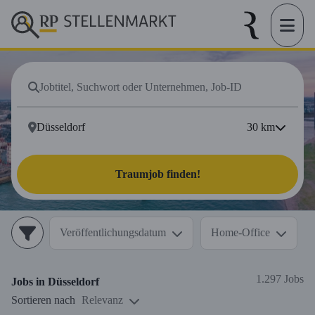
30
km
Traumjob finden!
Veröffentlichungsdatum
Home-Office
1.297 Jobs
Jobs in
Düsseldorf
Sortieren nach
Relevanz