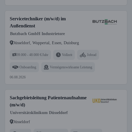
Servicetechniker (m/w/d) im
Außendienst
Butzbach GmbH Industrietore
Düsseldorf, Wuppertal, Essen, Duisburg
39.000 - 48.000 €/Jahr
Vollzeit
Jobrad
Onboarding
Vermögenswirksame Leistung
06.08.2026
Sachgebietsleitung Patientenaufnahme
(m/w/d)
Universitätsklinikum Düsseldorf
Düsseldorf