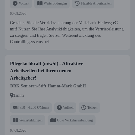
Vollzeit
Weiterbildungen
Flexible Arbeitszeiten
06.08.2026
Gestalten Sie die Vertriebssteuerung der Volksbank Hellweg eG
mit! Nutzen Sie Ihre Analytikfähigkeiten, um die Vertriebsleistung
zu steigern und tragen Sie zur Weiterentwicklung des
Controllingsystems bei.
Pflegefachkraft (m/w/d) - Attraktive
Arbeitszeiten bei Ihrem neuen
Arbeitgeber!
DRK Senioren-Stift Hamm-Mark GmbH
Hamm
3.750 - 4.250 €/Monat
Vollzeit
Teilzeit
Weiterbildungen
Gute Verkehrsanbindung
07.08.2026