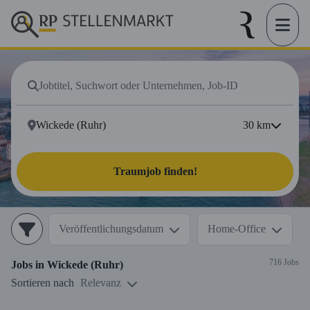
30
km
Traumjob finden!
Veröffentlichungsdatum
Home-Office
716 Jobs
Jobs in
Wickede (Ruhr)
Sortieren nach
Relevanz