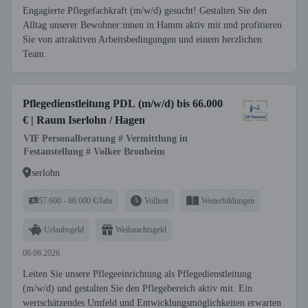
Engagierte Pflegefachkraft (m/w/d) gesucht! Gestalten Sie den
Alltag unserer Bewohner:innen in Hamm aktiv mit und profitieren
Sie von attraktiven Arbeitsbedingungen und einem herzlichen
Team.
Pflegedienstleitung PDL (m/w/d) bis 66.000
€ | Raum Iserlohn / Hagen
VIF Personalberatung # Vermittlung in
Festanstellung # Volker Bronheim
Iserlohn
57.600 - 66.000 €/Jahr
Vollzeit
Weiterbildungen
Urlaubsgeld
Weihnachtsgeld
06.08.2026
Leiten Sie unsere Pflegeeinrichtung als Pflegedienstleitung
(m/w/d) und gestalten Sie den Pflegebereich aktiv mit. Ein
wertschätzendes Umfeld und Entwicklungsmöglichkeiten erwarten