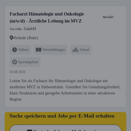
Facharzt Hämatologie und Onkologie
(m/w/d) - Ärztliche Leitung im MVZ
tw.con. GmbH
Wickede (Ruhr)
Vollzeit
Weiterbildungen
Jobrad
Sportangebote
03.08.2026
Leiten Sie als Facharzt für Hämatologie und Onkologie ein
modernes MVZ in Südwestfalen. Genießen Sie Gestaltungsfreiheit,
klare Strukturen und geregelte Arbeitszeiten in einer attraktiven
Region.
Suche speichern und Jobs per E-Mail erhalten