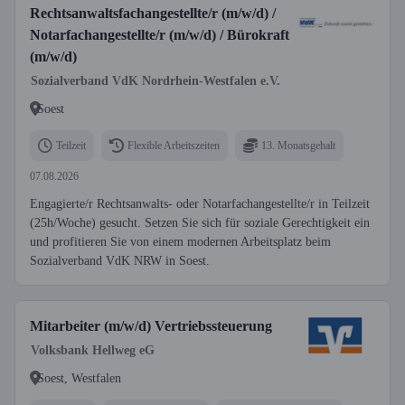
Rechtsanwaltsfachangestellte/r (m/w/d) /
Notarfachangestellte/r (m/w/d) / Bürokraft
(m/w/d)
Sozialverband VdK Nordrhein-Westfalen e.V.
Soest
Teilzeit
Flexible Arbeitszeiten
13. Monatsgehalt
07.08.2026
Engagierte/r Rechtsanwalts- oder Notarfachangestellte/r in Teilzeit
(25h/Woche) gesucht. Setzen Sie sich für soziale Gerechtigkeit ein
und profitieren Sie von einem modernen Arbeitsplatz beim
Sozialverband VdK NRW in Soest.
Mitarbeiter (m/w/d) Vertriebssteuerung
Volksbank Hellweg eG
Soest, Westfalen