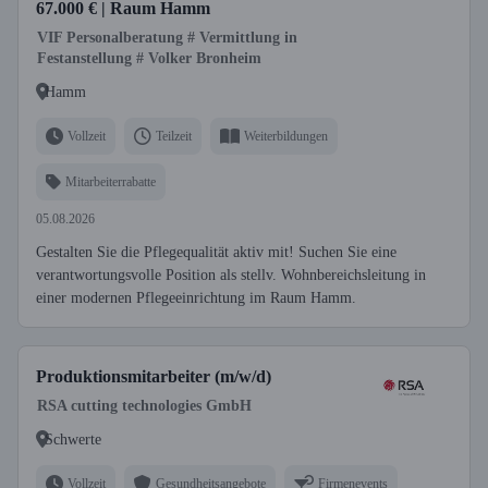
67.000 € | Raum Hamm
VIF Personalberatung # Vermittlung in
Festanstellung # Volker Bronheim
Hamm
Vollzeit
Teilzeit
Weiterbildungen
Mitarbeiterrabatte
05.08.2026
Gestalten Sie die Pflegequalität aktiv mit! Suchen Sie eine
verantwortungsvolle Position als stellv. Wohnbereichsleitung in
einer modernen Pflegeeinrichtung im Raum Hamm.
Produktionsmitarbeiter (m/w/d)
RSA cutting technologies GmbH
Schwerte
Vollzeit
Gesundheitsangebote
Firmenevents