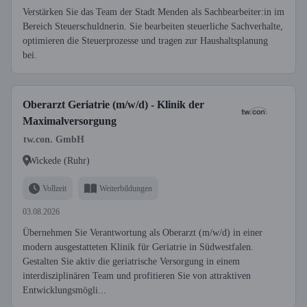
Verstärken Sie das Team der Stadt Menden als Sachbearbeiter:in im
Bereich Steuerschuldnerin. Sie bearbeiten steuerliche Sachverhalte,
optimieren die Steuerprozesse und tragen zur Haushaltsplanung
bei.
Oberarzt Geriatrie (m/w/d) - Klinik der
Maximalversorgung
tw.con. GmbH
Wickede (Ruhr)
Vollzeit
Weiterbildungen
03.08.2026
Übernehmen Sie Verantwortung als Oberarzt (m/w/d) in einer
modern ausgestatteten Klinik für Geriatrie in Südwestfalen.
Gestalten Sie aktiv die geriatrische Versorgung in einem
interdisziplinären Team und profitieren Sie von attraktiven
Entwicklungsmögli...