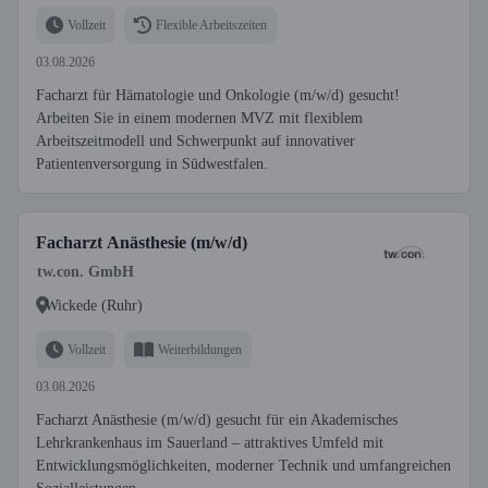
Vollzeit
Flexible Arbeitszeiten
03.08.2026
Facharzt für Hämatologie und Onkologie (m/w/d) gesucht!
Arbeiten Sie in einem modernen MVZ mit flexiblem
Arbeitszeitmodell und Schwerpunkt auf innovativer
Patientenversorgung in Südwestfalen.
Facharzt Anästhesie (m/w/d)
tw.con. GmbH
Wickede (Ruhr)
Vollzeit
Weiterbildungen
03.08.2026
Facharzt Anästhesie (m/w/d) gesucht für ein Akademisches
Lehrkrankenhaus im Sauerland – attraktives Umfeld mit
Entwicklungsmöglichkeiten, moderner Technik und umfangreichen