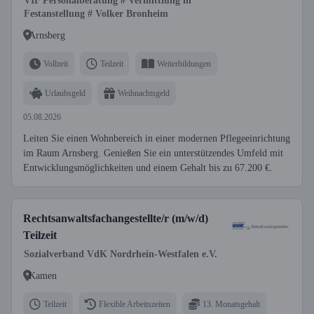
VIF Personalberatung # Vermittlung in
Festanstellung # Volker Bronheim
Arnsberg
Vollzeit
Teilzeit
Weiterbildungen
Urlaubsgeld
Weihnachtsgeld
05.08.2026
Leiten Sie einen Wohnbereich in einer modernen Pflegeeinrichtung
im Raum Arnsberg. Genießen Sie ein unterstützendes Umfeld mit
Entwicklungsmöglichkeiten und einem Gehalt bis zu 67.200 €.
Rechtsanwaltsfachangestellte/r (m/w/d)
Teilzeit
Sozialverband VdK Nordrhein-Westfalen e.V.
Kamen
Teilzeit
Flexible Arbeitszeiten
13. Monatsgehalt