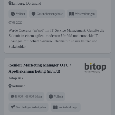
Hamburg, Dortmund
Vollzeit
Gesundheitsangebote
Weiterbildungen
07.08.2026
Werde Operator (m/w/d) im IT Service Management. Gestalte die
Zukunft in einem agilen, modernen Umfeld und entwickle IT-
Lösungen mit hohem Service-Erlebnis für unsere Nutzer und
Stakeholder.
(Senior) Marketing Manager OTC /
Apothekenmarketing (m/w/d)
bitop AG
Dortmund
48.000 - 68.000 €/Jahr
Vollzeit
Nachhaltiger Arbeitgeber
Weiterbildungen