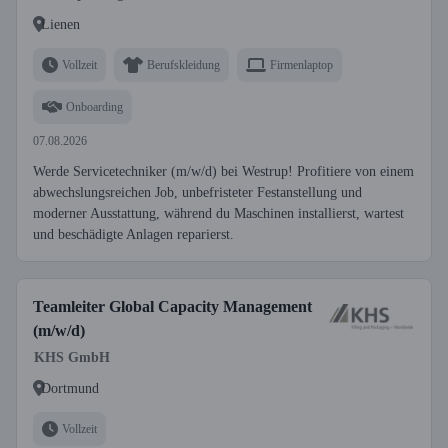
Lienen
Vollzeit
Berufskleidung
Firmenlaptop
Onboarding
07.08.2026
Werde Servicetechniker (m/w/d) bei Westrup! Profitiere von einem
abwechslungsreichen Job, unbefristeter Festanstellung und
moderner Ausstattung, während du Maschinen installierst, wartest
und beschädigte Anlagen reparierst.
Teamleiter Global Capacity Management
(m/w/d)
KHS GmbH
Dortmund
Vollzeit