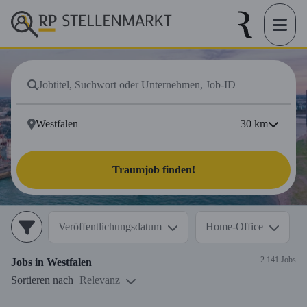
30
km
Traumjob finden!
Veröffentlichungsdatum
Home-Office
2.141 Jobs
Jobs in
Westfalen
Sortieren nach
Relevanz