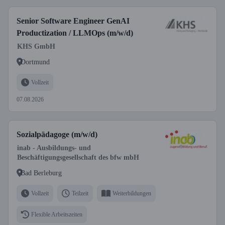
Senior Software Engineer GenAI
Productization / LLMOps (m/w/d)
KHS GmbH
Dortmund
Vollzeit
07.08.2026
Sozialpädagoge (m/w/d)
inab - Ausbildungs- und
Beschäftigungsgesellschaft des bfw mbH
Bad Berleburg
Vollzeit
Teilzeit
Weiterbildungen
Flexible Arbeitszeiten