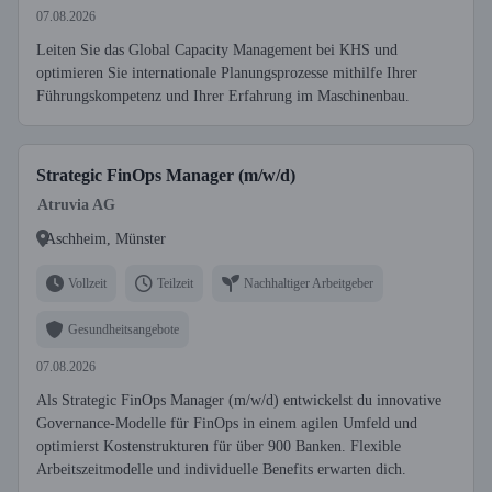
07.08.2026
Leiten Sie das Global Capacity Management bei KHS und
optimieren Sie internationale Planungsprozesse mithilfe Ihrer
Führungskompetenz und Ihrer Erfahrung im Maschinenbau.
Strategic FinOps Manager (m/w/d)
Atruvia AG
Aschheim, Münster
Vollzeit
Teilzeit
Nachhaltiger Arbeitgeber
Gesundheitsangebote
07.08.2026
Als Strategic FinOps Manager (m/w/d) entwickelst du innovative
Governance-Modelle für FinOps in einem agilen Umfeld und
optimierst Kostenstrukturen für über 900 Banken. Flexible
Arbeitszeitmodelle und individuelle Benefits erwarten dich.