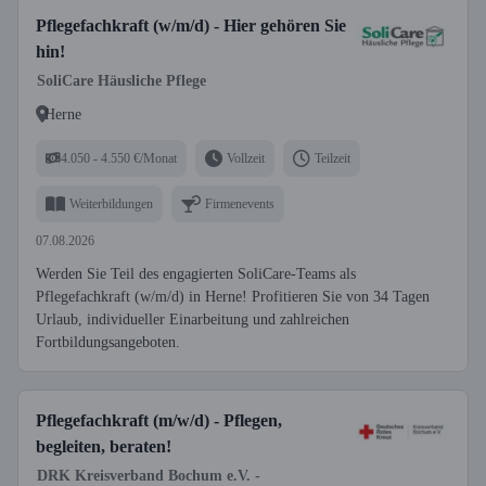
Pflegefachkraft (w/m/d) - Hier gehören Sie
hin!
SoliCare Häusliche Pflege
Herne
4.050 - 4.550 €/Monat
Vollzeit
Teilzeit
Weiterbildungen
Firmenevents
07.08.2026
Werden Sie Teil des engagierten SoliCare-Teams als
Pflegefachkraft (w/m/d) in Herne! Profitieren Sie von 34 Tagen
Urlaub, individueller Einarbeitung und zahlreichen
Fortbildungsangeboten.
Pflegefachkraft (m/w/d) - Pflegen,
begleiten, beraten!
DRK Kreisverband Bochum e.V. -