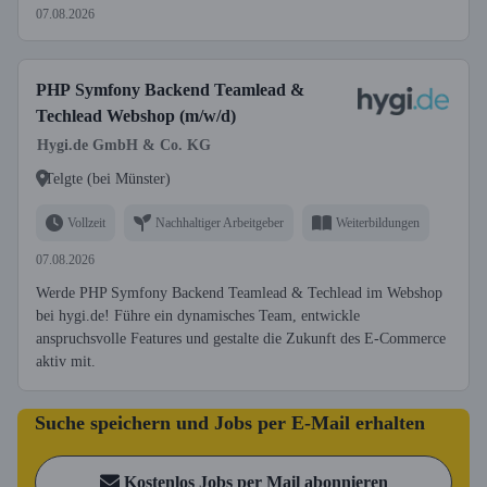
07.08.2026
PHP Symfony Backend Teamlead &
Techlead Webshop (m/w/d)
Hygi.de GmbH & Co. KG
Telgte (bei Münster)
Vollzeit
Nachhaltiger Arbeitgeber
Weiterbildungen
07.08.2026
Werde PHP Symfony Backend Teamlead & Techlead im Webshop
bei hygi.de! Führe ein dynamisches Team, entwickle
anspruchsvolle Features und gestalte die Zukunft des E-Commerce
aktiv mit.
Suche speichern und Jobs per E-Mail erhalten
Kostenlos Jobs per Mail abonnieren