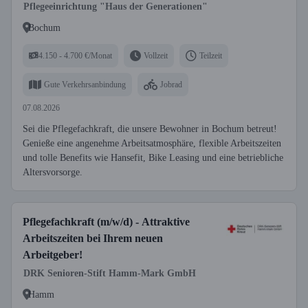
Pflegeeinrichtung "Haus der Generationen"
Bochum
4.150 - 4.700 €/Monat
Vollzeit
Teilzeit
Gute Verkehrsanbindung
Jobrad
07.08.2026
Sei die Pflegefachkraft, die unsere Bewohner in Bochum betreut!
Genieße eine angenehme Arbeitsatmosphäre, flexible Arbeitszeiten
und tolle Benefits wie Hansefit, Bike Leasing und eine betriebliche
Altersvorsorge.
Pflegefachkraft (m/w/d) - Attraktive
Arbeitszeiten bei Ihrem neuen
Arbeitgeber!
DRK Senioren-Stift Hamm-Mark GmbH
Hamm