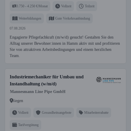
3.750 - 4.250 €/Monat
Vollzeit
Teilzeit
Weiterbildungen
Gute Verkehrsanbindung
07.08.2026
Engagierte Pflegefachkraft (m/w/d) gesucht! Gestalten Sie den
Alltag unserer Bewohner:innen in Hamm aktiv mit und profitieren
Sie von attraktiven Arbeitsbedingungen und einem herzlichen
Team.
Industriemechaniker für Umbau und
Instandhaltung (w/m/d)
Mannesmann Line Pipe GmbH
Siegen
Vollzeit
Gesundheitsangebote
Mitarbeiterrabatte
Tarifvergütung