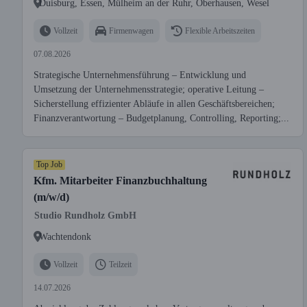
Duisburg, Essen, Mülheim an der Ruhr, Oberhausen, Wesel
Vollzeit
Firmenwagen
Flexible Arbeitszeiten
07.08.2026
Strategische Unternehmensführung – Entwicklung und
Umsetzung der Unternehmensstrategie; operative Leitung –
Sicherstellung effizienter Abläufe in allen Geschäftsbereichen;
Finanzverantwortung – Budgetplanung, Controlling, Reporting;...
Top Job
Kfm. Mitarbeiter Finanzbuchhaltung
(m/w/d)
Studio Rundholz GmbH
Wachtendonk
Vollzeit
Teilzeit
14.07.2026