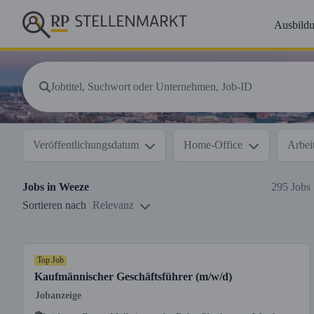
Ausbild
Veröffentlichungsdatum
Home-Office
Arbeit
Jobs in
Weeze
295 Jobs
Sortieren nach
Relevanz
Top Job
Kaufmännischer Geschäftsführer (m/w/d)
Jobanzeige