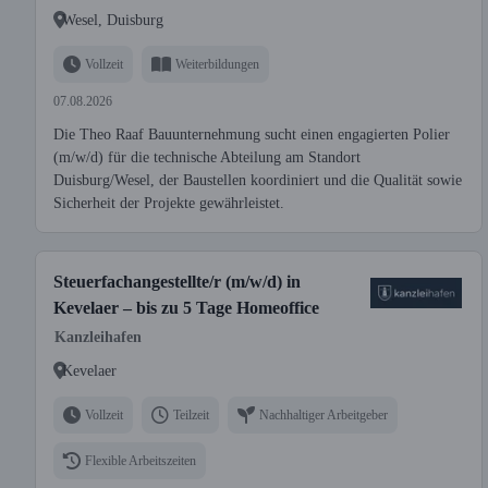
Wesel, Duisburg
Vollzeit
Weiterbildungen
07.08.2026
Die Theo Raaf Bauunternehmung sucht einen engagierten Polier
(m/w/d) für die technische Abteilung am Standort
Duisburg/Wesel, der Baustellen koordiniert und die Qualität sowie
Sicherheit der Projekte gewährleistet.
Steuerfachangestellte/r (m/w/d) in
Kevelaer – bis zu 5 Tage Homeoffice
Kanzleihafen
Kevelaer
Vollzeit
Teilzeit
Nachhaltiger Arbeitgeber
Flexible Arbeitszeiten