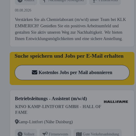
08.08.2026
Verstärken Sie als Chemielaborant (m/w/d) unser Team bei KLK
EMMERICH! Genießen Sie ein positives Arbeitsumfeld und
gestalten Sie aktiv unseren Weg zur Nachhaltigkeit. Wir bieten
Ihnen Entwicklungsmöglichkeiten und eine sichere Anstellung.
Suche speichern und Jobs per E-Mail erhalten
Kostenlos Jobs per Mail abonnieren
Betriebsleitungs - Assistent (m/w/d)
KINO KAMP-LINTFORT GMBH - HALL OF
FAME
Kamp-Lintfort (Nähe Duisburg)
Vollzeit
Firmenevents
Gute Verkehrsanbindung