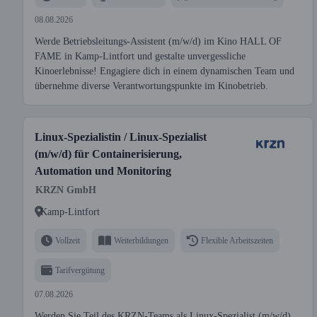
08.08.2026
Werde Betriebsleitungs-Assistent (m/w/d) im Kino HALL OF
FAME in Kamp-Lintfort und gestalte unvergessliche
Kinoerlebnisse! Engagiere dich in einem dynamischen Team und
übernehme diverse Verantwortungspunkte im Kinobetrieb.
Linux-Spezialistin / Linux-Spezialist
(m/w/d) für Containerisierung,
Automation und Monitoring
KRZN GmbH
Kamp-Lintfort
Vollzeit
Weiterbildungen
Flexible Arbeitszeiten
Tarifvergütung
07.08.2026
Werden Sie Teil des KRZN-Teams als Linux-Spezialist (m/w/d)