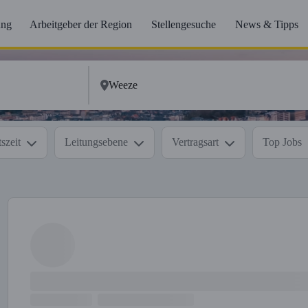
ung
Arbeitgeber der Region
Stellengesuche
News & Tipps
szeit
Leitungsebene
Vertragsart
Top Jobs