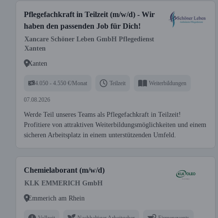
Pflegefachkraft in Teilzeit (m/w/d) - Wir
haben den passenden Job für Dich!
Xancare Schöner Leben GmbH Pflegedienst
Xanten
Xanten
4.050 - 4.550 €/Monat
Teilzeit
Weiterbildungen
07.08.2026
Werde Teil unseres Teams als Pflegefachkraft in Teilzeit!
Profitiere von attraktiven Weiterbildungsmöglichkeiten und einem
sicheren Arbeitsplatz in einem unterstützenden Umfeld.
Chemielaborant (m/w/d)
KLK EMMERICH GmbH
Emmerich am Rhein
Vollzeit
Nachhaltiger Arbeitgeber
Firmenevents