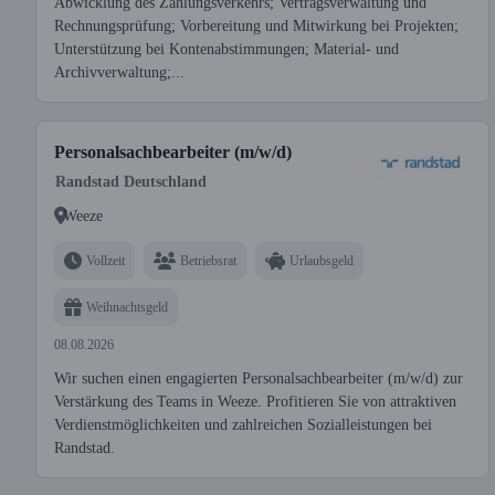
Abwicklung des Zahlungsverkehrs; Vertragsverwaltung und
Rechnungsprüfung; Vorbereitung und Mitwirkung bei Projekten;
Unterstützung bei Kontenabstimmungen; Material- und
Archivverwaltung;...
Personalsachbearbeiter (m/w/d)
Randstad Deutschland
Weeze
Vollzeit
Betriebsrat
Urlaubsgeld
Weihnachtsgeld
08.08.2026
Wir suchen einen engagierten Personalsachbearbeiter (m/w/d) zur
Verstärkung des Teams in Weeze. Profitieren Sie von attraktiven
Verdienstmöglichkeiten und zahlreichen Sozialleistungen bei
Randstad.