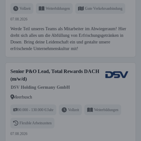
Vollzeit
Weiterbildungen
Gute Verkehrsanbindung
07.08.2026
Werde Teil unseres Teams als Mitarbeiter im Abwiegeraum! Hier
dreht sich alles um die Abfüllung von Erfrischungsgetränken in
Dosen. Bring deine Leidenschaft ein und gestalte unsere
erfrischende Unternehmenskultur mit!
Senior P&O Lead, Total Rewards DACH
(m/w/d)
DSV Holding Germany GmbH
Meerbusch
90.000 - 130.000 €/Jahr
Vollzeit
Weiterbildungen
Flexible Arbeitszeiten
07.08.2026