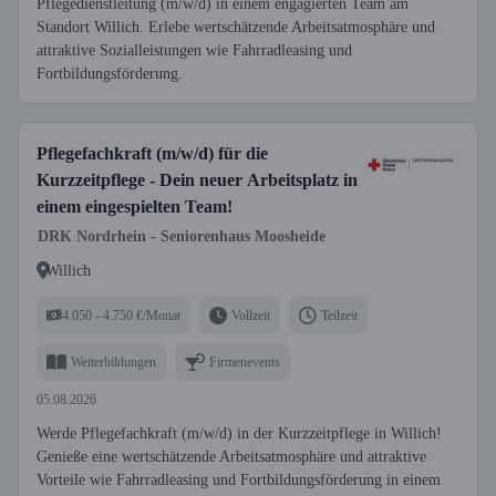
Pflegedienstleitung (m/w/d) in einem engagierten Team am
Standort Willich. Erlebe wertschätzende Arbeitsatmosphäre und
attraktive Sozialleistungen wie Fahrradleasing und
Fortbildungsförderung.
Pflegefachkraft (m/w/d) für die
Kurzzeitpflege - Dein neuer Arbeitsplatz in
einem eingespielten Team!
DRK Nordrhein - Seniorenhaus Moosheide
Willich
4.050 - 4.750 €/Monat
Vollzeit
Teilzeit
Weiterbildungen
Firmenevents
05.08.2026
Werde Pflegefachkraft (m/w/d) in der Kurzzeitpflege in Willich!
Genieße eine wertschätzende Arbeitsatmosphäre und attraktive
Vorteile wie Fahrradleasing und Fortbildungsförderung in einem