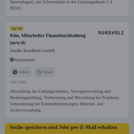
Sportanlagen), mit Schwerpunkt in den Leistungsphasen 1-4
HOAI;...
Top Job
Kfm. Mitarbeiter Finanzbuchhaltung
(m/w/d)
Studio Rundholz GmbH
Wachtendonk
Vollzeit
Teilzeit
14.07.2026
Abwicklung des Zahlungsverkehrs; Vertragsverwaltung und
Rechnungsprüfung; Vorbereitung und Mitwirkung bei Projekten;
Unterstützung bei Kontenabstimmungen; Material- und
Archivverwaltung;...
Suche speichern und Jobs per E-Mail erhalten