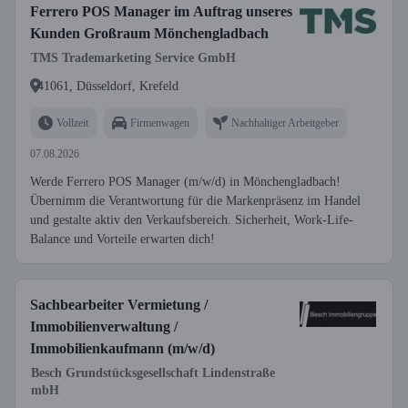
Ferrero POS Manager im Auftrag unseres
Kunden Großraum Mönchengladbach
TMS Trademarketing Service GmbH
41061, Düsseldorf, Krefeld
Vollzeit
Firmenwagen
Nachhaltiger Arbeitgeber
07.08.2026
Werde Ferrero POS Manager (m/w/d) in Mönchengladbach!
Übernimm die Verantwortung für die Markenpräsenz im Handel
und gestalte aktiv den Verkaufsbereich. Sicherheit, Work-Life-
Balance und Vorteile erwarten dich!
Sachbearbeiter Vermietung /
Immobilienverwaltung /
Immobilienkaufmann (m/w/d)
Besch Grundstücksgesellschaft Lindenstraße
mbH