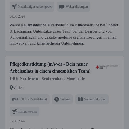
Nachhaltiger Arbeitgeber
Weiterbildungen
06.08.2026
Werde Kaufmännische Mitarbeiterin im Kundenservice bei Scheidt
& Bachmann. Unterstütze unser Team bei der Bearbeitung von
Kundenanfragen und gestalte moderne digitale Lösungen in einem
innovativen und krisensicheren Unternehmen.
Pflegedienstleitung (m/w/d) - Dein neuer
Arbeitsplatz in einem eingespielten Team!
DRK Nordrhein - Seniorenhaus Moosheide
Willich
4.850 - 5.350 €/Monat
Vollzeit
Weiterbildungen
Firmenevents
05.08.2026