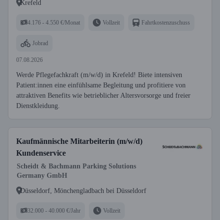
Krefeld
4.176 - 4.550 €/Monat
Vollzeit
Fahrtkostenzuschuss
Jobrad
07.08.2026
Werde Pflegefachkraft (m/w/d) in Krefeld! Biete intensiven
Patient:innen eine einfühlsame Begleitung und profitiere von
attraktiven Benefits wie betrieblicher Altersvorsorge und freier
Dienstkleidung.
Kaufmännische Mitarbeiterin (m/w/d)
Kundenservice
Scheidt & Bachmann Parking Solutions
Germany GmbH
Düsseldorf, Mönchengladbach bei Düsseldorf
32.000 - 40.000 €/Jahr
Vollzeit