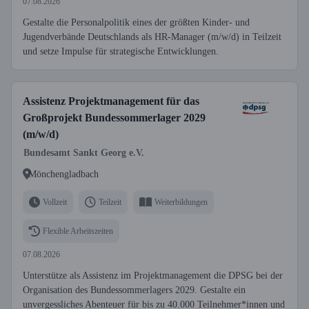
07.08.2026
Gestalte die Personalpolitik eines der größten Kinder- und
Jugendverbände Deutschlands als HR-Manager (m/w/d) in Teilzeit
und setze Impulse für strategische Entwicklungen.
Assistenz Projektmanagement für das
Großprojekt Bundessommerlager 2029
(m/w/d)
Bundesamt Sankt Georg e.V.
Mönchengladbach
Vollzeit
Teilzeit
Weiterbildungen
Flexible Arbeitszeiten
07.08.2026
Unterstütze als Assistenz im Projektmanagement die DPSG bei der
Organisation des Bundessommerlagers 2029. Gestalte ein
unvergessliches Abenteuer für bis zu 40.000 Teilnehmer*innen und