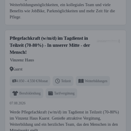
Weiterbildungsmöglichkeiten, ein kollegiales Team und viele
Benefits wie JobBike, Parkmöglichkeiten und mehr Zeit für die
Pflege.
Pflegefachkraft (w/m/d) im Tagdienst in
Teilzeit (70-80%) - In unserer Mitte - der
Mensch!
Vinzenz Haus
Kaarst
4.050 - 4.550 €/Monat
Teilzeit
Weiterbildungen
Berufskleidung
Tarifvergütung
07.08.2026
Werde Pflegefachkraft (w/m/d) im Tagdienst in Teilzeit (70-80%)
im Vinzenz Haus Kaarst. Genieße attraktive Vergütung,
Weiterbildung und ein herzliches Team, das den Menschen in den
Mittelpunkt stellt.