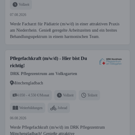
Vollzeit
07.08.2026
Werde Facharzt für Pädiatrie (m/w/d) in einer attraktiven Praxis
am Niederrhein. Genieß geregelte Arbeitszeiten und ein breites
Behandlungsspektrum in einem harmonischen Team.
Pflegefachkraft (m/w/d) - Hier bist Du
richtig!
DRK Pflegezentrum am Volksgarten
Mönchengladbach
4.050 - 4.550 €/Monat
Vollzeit
Teilzeit
Weiterbildungen
Jobrad
06.08.2026
Werde Pflegefachkraft (m/w/d) im DRK Pflegezentrum
Mönchengladbach! Genieße attraktive