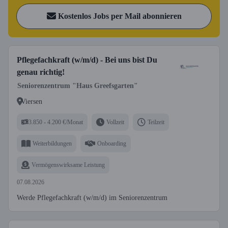
Kostenlos Jobs per Mail abonnieren
Pflegefachkraft (w/m/d) - Bei uns bist Du
genau richtig!
Seniorenzentrum "Haus Greefsgarten"
Viersen
3.850 - 4.200 €/Monat
Vollzeit
Teilzeit
Weiterbildungen
Onboarding
Vermögenswirksame Leistung
07.08.2026
Werde Pflegefachkraft (w/m/d) im Seniorenzentrum