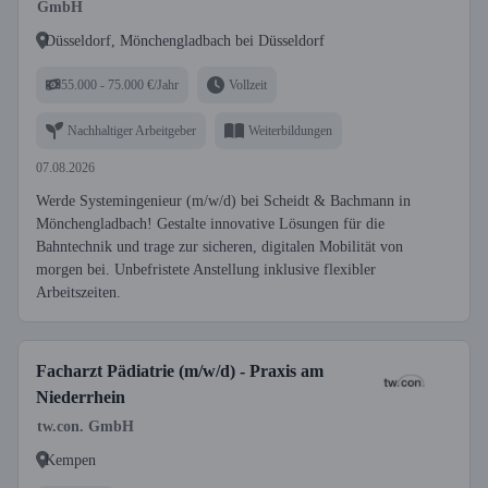
GmbH
Düsseldorf, Mönchengladbach bei Düsseldorf
55.000 - 75.000 €/Jahr
Vollzeit
Nachhaltiger Arbeitgeber
Weiterbildungen
07.08.2026
Werde Systemingenieur (m/w/d) bei Scheidt & Bachmann in
Mönchengladbach! Gestalte innovative Lösungen für die
Bahntechnik und trage zur sicheren, digitalen Mobilität von
morgen bei. Unbefristete Anstellung inklusive flexibler
Arbeitszeiten.
Facharzt Pädiatrie (m/w/d) - Praxis am
Niederrhein
tw.con. GmbH
Kempen