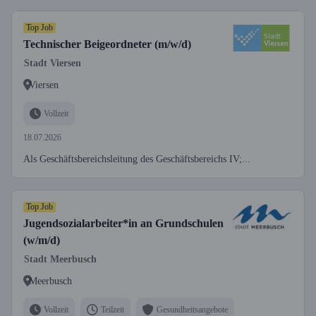
Top Job
Technischer Beigeordneter (m/w/d)
Stadt Viersen
Viersen
Vollzeit
18.07.2026
Als Geschäftsbereichsleitung des Geschäftsbereichs IV;...
Top Job
Jugendsozialarbeiter*in an Grundschulen
(w/m/d)
Stadt Meerbusch
Meerbusch
Vollzeit
Teilzeit
Gesundheitsangebote