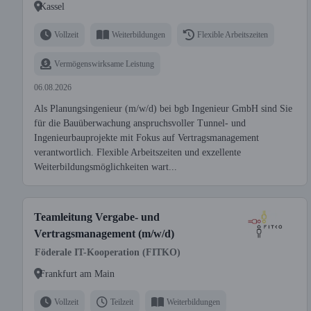
Kassel
Vollzeit
Weiterbildungen
Flexible Arbeitszeiten
Vermögenswirksame Leistung
06.08.2026
Als Planungsingenieur (m/w/d) bei bgb Ingenieur GmbH sind Sie
für die Bauüberwachung anspruchsvoller Tunnel- und
Ingenieurbauprojekte mit Fokus auf Vertragsmanagement
verantwortlich. Flexible Arbeitszeiten und exzellente
Weiterbildungsmöglichkeiten wart...
Teamleitung Vergabe- und
Vertragsmanagement (m/w/d)
Föderale IT-Kooperation (FITKO)
Frankfurt am Main
Vollzeit
Teilzeit
Weiterbildungen