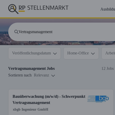
Ausbild
Veröffentlichungsdatum
Home-Office
Arbeit
Vertragsmanagement
Jobs
12 Jobs
Sortieren nach
Relevanz
Bauüberwachung (m/w/d) - Schwerpunkt
Vertragsmanagement
xbgb Ingenieur GmbH