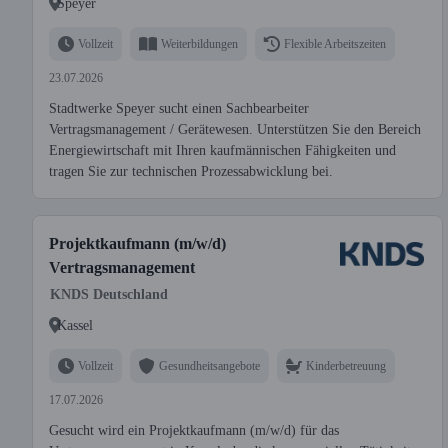
Speyer
Vollzeit
Weiterbildungen
Flexible Arbeitszeiten
23.07.2026
Stadtwerke Speyer sucht einen Sachbearbeiter
Vertragsmanagement / Gerätewesen. Unterstützen Sie den Bereich
Energiewirtschaft mit Ihren kaufmännischen Fähigkeiten und
tragen Sie zur technischen Prozessabwicklung bei.
Projektkaufmann (m/w/d)
Vertragsmanagement
KNDS Deutschland
Kassel
Vollzeit
Gesundheitsangebote
Kinderbetreuung
17.07.2026
Gesucht wird ein Projektkaufmann (m/w/d) für das