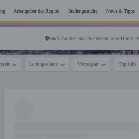
ung
Arbeitgeber der Region
Stellengesuche
News & Tipps
szeit
Leitungsebene
Vertragsart
Top Jobs