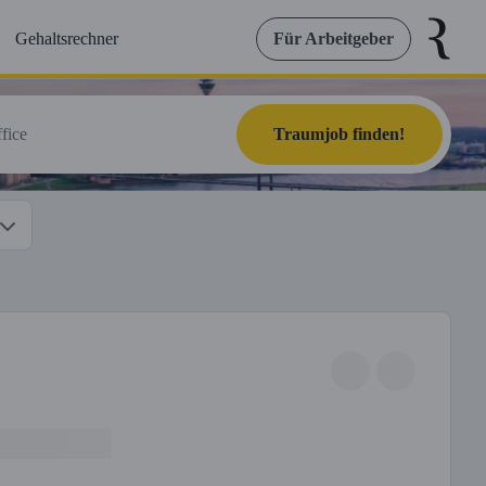
Gehaltsrechner
Für Arbeitgeber
Traumjob finden!