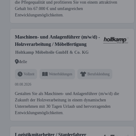
die Pflegequalität und profitieren Sie von einem attraktiven
Gehalt bis 67.000 € und umfangreichen
Entwicklungsmöglichkeiten.
Maschinen- und Anlagenführer (m/w/d) -
Holzverarbeitung / Möbelfertigung
Holtkamp Möbelteile GmbH & Co. KG
Melle
Vollzeit
Weiterbildungen
Berufskleidung
08.08.2026
Gestalten Sie als Maschinen- und Anlagenführer (m/w/d) die
Zukunft der Holzverarbeitung in einem dynamischen
Unternehmen mit 30 Tagen Urlaub und hervorragenden
Entwicklungsmöglichkeiten.
Logistikmitarbeiter / Staplerfahrer