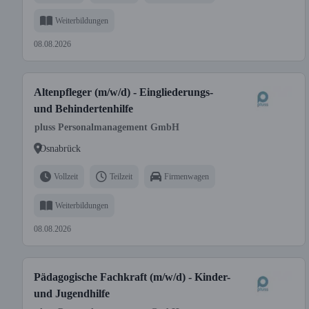
Weiterbildungen
08.08.2026
Altenpfleger (m/w/d) - Eingliederungs-
und Behindertenhilfe
pluss Personalmanagement GmbH
Osnabrück
Vollzeit
Teilzeit
Firmenwagen
Weiterbildungen
08.08.2026
Pädagogische Fachkraft (m/w/d) - Kinder-
und Jugendhilfe