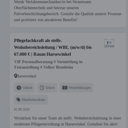
Werde Verfahrensmechaniker/in bei Strautmann
Oberflächentechnik und betreue unseren
Pulverbeschichtungsbereich. Gestalte die Qualität unserer Prozesse
und profitiere von attraktiven Benefits!
Pflegefachkraft als stellv.
Wohnbereichsleitung / WBL (m/w/d) bis
67.000 € | Raum Harsewinkel
VIF Personalberatung # Vermittlung in
Festanstellung # Volker Bronheim
Harsewinkel
Vollzeit
Teilzeit
Weiterbildungen
Mitarbeiterrabatte
05.08.2026
Verstärken Sie unser Team als stellv. Wohnbereichsleitung in einer
modernen Pflegeeinrichtung in Harsewinkel. Gestalten Sie aktiv