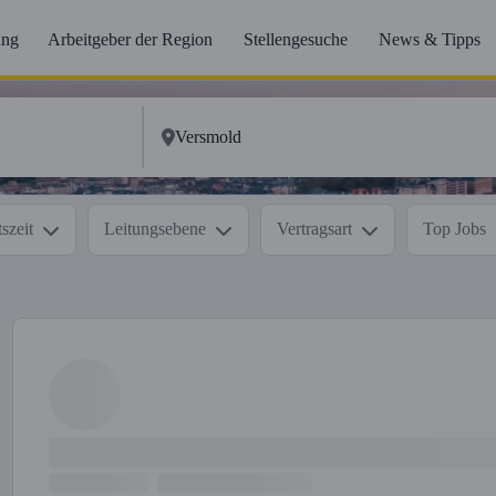
ung
Arbeitgeber der Region
Stellengesuche
News & Tipps
szeit
Leitungsebene
Vertragsart
Top Jobs