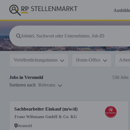
Ausbild
Veröffentlichungsdatum
Home-Office
Arbeit
Jobs in
Versmold
530 Jobs
Sortieren nach
Relevanz
Sachbearbeiter Einkauf (m/w/d)
Franz Wiltmann GmbH & Co. KG
Versmold