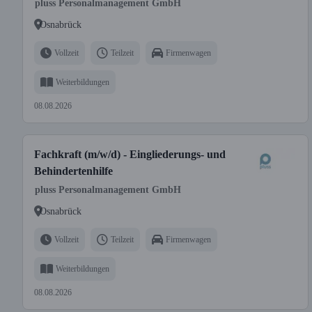
pluss Personalmanagement GmbH
Osnabrück
Vollzeit
Teilzeit
Firmenwagen
Weiterbildungen
08.08.2026
Fachkraft (m/w/d) - Eingliederungs- und
Behindertenhilfe
pluss Personalmanagement GmbH
Osnabrück
Vollzeit
Teilzeit
Firmenwagen
Weiterbildungen
08.08.2026