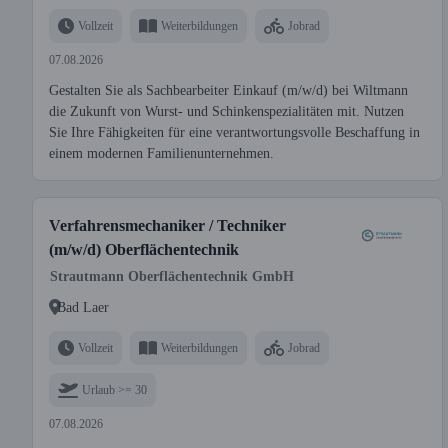
Vollzeit
Weiterbildungen
Jobrad
07.08.2026
Gestalten Sie als Sachbearbeiter Einkauf (m/w/d) bei Wiltmann
die Zukunft von Wurst- und Schinkenspezialitäten mit. Nutzen
Sie Ihre Fähigkeiten für eine verantwortungsvolle Beschaffung in
einem modernen Familienunternehmen.
Verfahrensmechaniker / Techniker
(m/w/d) Oberflächentechnik
Strautmann Oberflächentechnik GmbH
Bad Laer
Vollzeit
Weiterbildungen
Jobrad
Urlaub >= 30
07.08.2026