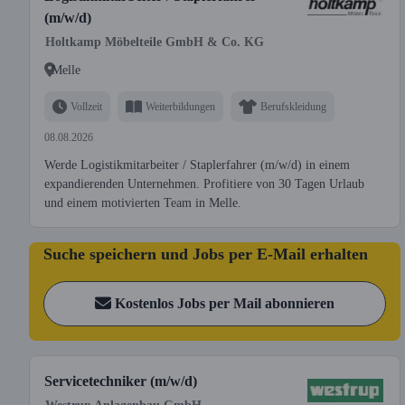
(m/w/d)
Holtkamp Möbelteile GmbH & Co. KG
Melle
Vollzeit
Weiterbildungen
Berufskleidung
08.08.2026
Werde Logistikmitarbeiter / Staplerfahrer (m/w/d) in einem
expandierenden Unternehmen. Profitiere von 30 Tagen Urlaub
und einem motivierten Team in Melle.
Suche speichern und Jobs per E-Mail erhalten
Kostenlos Jobs per Mail abonnieren
Servicetechniker (m/w/d)