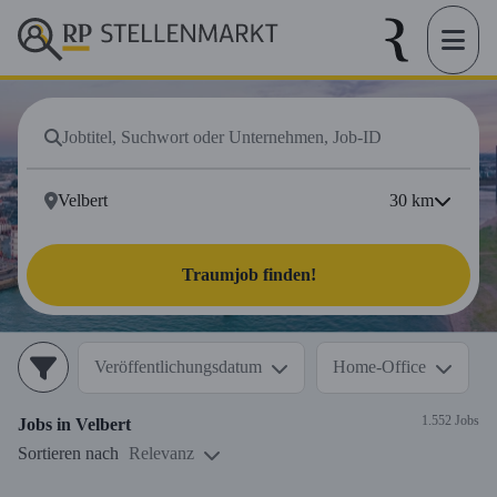
30
km
Traumjob finden!
Veröffentlichungsdatum
Home-Office
1.552 Jobs
Jobs in
Velbert
Sortieren nach
Relevanz