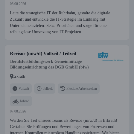
06.08.2026
Leite die strategische IT der Ruhrbahn, gestalte die digitale
Zukunft und entwickle die IT-Strategie im Einklang mit
Unternehmenszielen. Setze Prioritäten und sorge für eine
reibungslose Umsetzung von IT-Projekten.
Revisor (m/w/d) Vollzeit / Teilzeit
Berufsfortbildungswerk Gemeinnützige
Bildungseinrichtung des DGB GmbH (bfw)
Erkrath
Vollzeit
Teilzeit
Flexible Arbeitszeiten
Jobrad
07.08.2026
Werden Sie Teil unseres Teams als Revisor (m/w/d) in Erkrath!
Gestalten Sie Prüfungen und Bewertungen von Prozessen und
internen Kontrollen mit großem Handlungsspielraum. Wir bieten