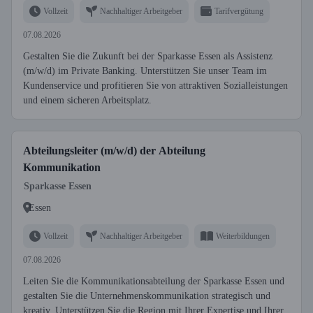
Vollzeit
Nachhaltiger Arbeitgeber
Tarifvergütung
07.08.2026
Gestalten Sie die Zukunft bei der Sparkasse Essen als Assistenz
(m/w/d) im Private Banking. Unterstützen Sie unser Team im
Kundenservice und profitieren Sie von attraktiven Sozialleistungen
und einem sicheren Arbeitsplatz.
Abteilungsleiter (m/w/d) der Abteilung
Kommunikation
Sparkasse Essen
Essen
Vollzeit
Nachhaltiger Arbeitgeber
Weiterbildungen
07.08.2026
Leiten Sie die Kommunikationsabteilung der Sparkasse Essen und
gestalten Sie die Unternehmenskommunikation strategisch und
kreativ. Unterstützen Sie die Region mit Ihrer Expertise und Ihrer