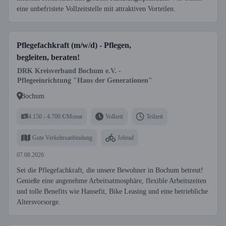
eine unbefristete Vollzeitstelle mit attraktiven Vorteilen.
Pflegefachkraft (m/w/d) - Pflegen,
begleiten, beraten!
DRK Kreisverband Bochum e.V. -
Pflegeeinrichtung "Haus der Generationen"
Bochum
4.150 - 4.700 €/Monat
Vollzeit
Teilzeit
Gute Verkehrsanbindung
Jobrad
07.08.2026
Sei die Pflegefachkraft, die unsere Bewohner in Bochum betreut!
Genieße eine angenehme Arbeitsatmosphäre, flexible Arbeitszeiten
und tolle Benefits wie Hansefit, Bike Leasing und eine betriebliche
Altersvorsorge.