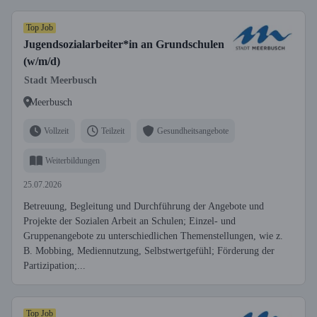
Top Job
Jugendsozialarbeiter*in an Grundschulen
(w/m/d)
Stadt Meerbusch
Meerbusch
Vollzeit
Teilzeit
Gesundheitsangebote
Weiterbildungen
25.07.2026
Betreuung, Begleitung und Durchführung der Angebote und
Projekte der Sozialen Arbeit an Schulen; Einzel- und
Gruppenangebote zu unterschiedlichen Themenstellungen, wie z.
B. Mobbing, Mediennutzung, Selbstwertgefühl; Förderung der
Partizipation;...
Top Job