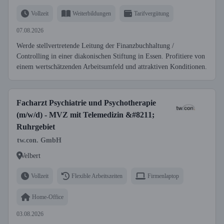
Vollzeit
Weiterbildungen
Tarifvergütung
07.08.2026
Werde stellvertretende Leitung der Finanzbuchhaltung /
Controlling in einer diakonischen Stiftung in Essen. Profitiere von
einem wertschätzenden Arbeitsumfeld und attraktiven Konditionen.
Facharzt Psychiatrie und Psychotherapie
(m/w/d) - MVZ mit Telemedizin &#8211;
Ruhrgebiet
tw.con. GmbH
Velbert
Vollzeit
Flexible Arbeitszeiten
Firmenlaptop
Home-Office
03.08.2026