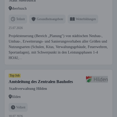
Stadt Meerbusch
Meerbusch
Teilzeit
Gesundheitsangebote
Weiterbildungen
25.07.2026
Projektsteuerung (Bereich „Planung“) von städtischen Neubau-,
Umbau-, Erweiterungs- und Sanierungsvorhaben aller Größen und
Nutzungsarten (Schulen, Kitas, Verwaltungsgebäude, Feuerwehren,
Sportanlagen), mit Schwerpunkt in den Leistungsphasen 1-4
HOAI;...
Top Job
Amtsleitung des Zentralen Bauhofes
Stadtverwaltung Hilden
Hilden
Vollzeit
18.07.2026