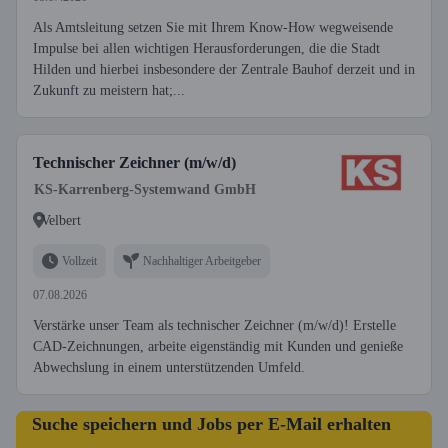
Als Amtsleitung setzen Sie mit Ihrem Know-How wegweisende
Impulse bei allen wichtigen Herausforderungen, die die Stadt
Hilden und hierbei insbesondere der Zentrale Bauhof derzeit und in
Zukunft zu meistern hat;...
Technischer Zeichner (m/w/d)
KS-Karrenberg-Systemwand GmbH
Velbert
Vollzeit
Nachhaltiger Arbeitgeber
07.08.2026
Verstärke unser Team als technischer Zeichner (m/w/d)! Erstelle
CAD-Zeichnungen, arbeite eigenständig mit Kunden und genieße
Abwechslung in einem unterstützenden Umfeld.
Suche speichern und Jobs per E-Mail erhalten