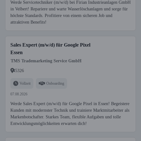
Werde Servicetechniker (m/w/d) bei Firian Industrieanlagen GmbH
in Velbert! Repariere und warte Wasserlöschanlagen und sorge für
höchste Standards. Profitiere von einem sicheren Job und
attraktiven Benefits!
Sales Expert (m/w/d) für Google Pixel
Essen
TMS Trademarketing Service GmbH
45326
Vollzeit
Onboarding
07.08.2026
Werde Sales Expert (m/w/d) für Google Pixel in Essen! Begeistere
Kunden mit modernster Technik und trainiere Marktmitarbeiter als
Markenbotschafter. Starkes Team, flexible Aufgaben und tolle
Entwicklungsmöglichkeiten erwarten dich!