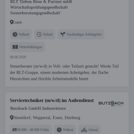
RLT Tieben Risse & Partner mbB
Wirtschaftsprüfungsgesellschaft
Steuerberatungsgesellschaft'
Essen
Vollzeit
Teilzeit
Nachhaltiger Arbeitgeber
Weiterbildungen
06.08.2026
Steuerberater (m/w/d) in Voll- oder Teilzeit gesucht! Werde Teil
der RLT-Gruppe, einem modernen Arbeitgeber, der flache
Hierarchien und flexible Arbeitsmodelle bietet.
Servicetechniker (m/w/d) im Außendienst
Butzbach GmbH Industrietore
Düsseldorf, Wuppertal, Essen, Duisburg
39.000 - 48.000 €/Jahr
Vollzeit
Jobrad