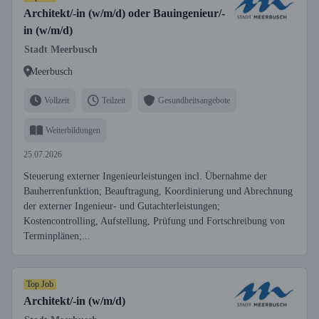
Architekt/-in (w/m/d) oder Bauingenieur/-
in (w/m/d)
Stadt Meerbusch
Meerbusch
Vollzeit
Teilzeit
Gesundheitsangebote
Weiterbildungen
25.07.2026
Steuerung externer Ingenieurleistungen incl. Übernahme der
Bauherrenfunktion; Beauftragung, Koordinierung und Abrechnung
der externer Ingenieur- und Gutachterleistungen;
Kostencontrolling, Aufstellung, Prüfung und Fortschreibung von
Terminplänen;...
Top Job
Architekt/-in (w/m/d)