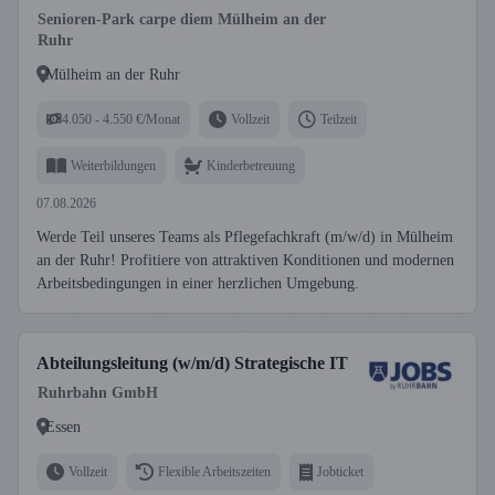
Senioren-Park carpe diem Mülheim an der
Ruhr
Mülheim an der Ruhr
4.050 - 4.550 €/Monat
Vollzeit
Teilzeit
Weiterbildungen
Kinderbetreuung
07.08.2026
Werde Teil unseres Teams als Pflegefachkraft (m/w/d) in Mülheim
an der Ruhr! Profitiere von attraktiven Konditionen und modernen
Arbeitsbedingungen in einer herzlichen Umgebung.
Abteilungsleitung (w/m/d) Strategische IT
Ruhrbahn GmbH
Essen
Vollzeit
Flexible Arbeitszeiten
Jobticket