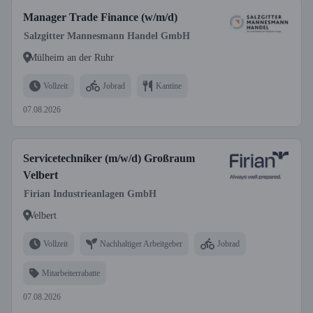
Manager Trade Finance (w/m/d)
Salzgitter Mannesmann Handel GmbH
Mülheim an der Ruhr
Vollzeit
Jobrad
Kantine
07.08.2026
Servicetechniker (m/w/d) Großraum
Velbert
Firian Industrieanlagen GmbH
Velbert
Vollzeit
Nachhaltiger Arbeitgeber
Jobrad
Mitarbeiterrabatte
07.08.2026