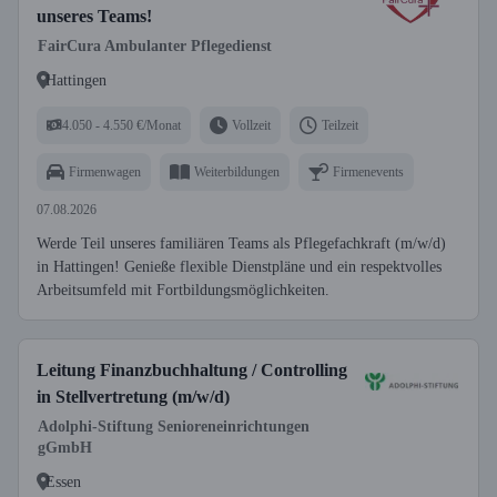
unseres Teams!
FairCura Ambulanter Pflegedienst
Hattingen
4.050 - 4.550 €/Monat
Vollzeit
Teilzeit
Firmenwagen
Weiterbildungen
Firmenevents
07.08.2026
Werde Teil unseres familiären Teams als Pflegefachkraft (m/w/d)
in Hattingen! Genieße flexible Dienstpläne und ein respektvolles
Arbeitsumfeld mit Fortbildungsmöglichkeiten.
Leitung Finanzbuchhaltung / Controlling
in Stellvertretung (m/w/d)
Adolphi-Stiftung Senioreneinrichtungen
gGmbH
Essen