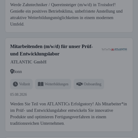
Werde Zahntechniker / Quereinsteiger (m/w/d) in Troisdorf!
Genieße ein positives Betriebsklima, unbefristete Anstellung und
attraktive Weiterbildungsmöglichkeiten in einem modernen
Umfeld.
Mitarbeitenden (m/w/d) für unser Prüf-
und Entwicklungslabor
ATLANTIC GmbH
Bonn
Vollzeit
Weiterbildungen
Onboarding
05.08.2026
Werden Sie Teil von ATLANTICs Erfolgsstory! Als Mitarbeiter*in
im Prüf- und Entwicklungslabor entwickeln Sie innovative
Produkte und optimieren Fertigungsverfahren in einem
traditionsreichen Unternehmen.