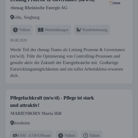
rhenag Rheinische Energie AG
Köln, Siegburg
Vollzeit
Weiterbildungen
Kinderbetreuung
06.08.2026
Werde Teil des rhenag-Teams als Leitung Prozesse & Governance
(m/w/d). Führ die Optimierung von Controlling-Prozessen und
gestalte aktiv die Zukunft der Energiebranche mit. Großartige
Entwicklungsmöglichkeiten und ein tolles Arbeitsklima erwarten
dich.
Pflegefachkraft (m/w/d) - Pflege ist stark
und attraktiv!
MARIENBORN Maria Hilf
Bornheim
4.050 - 4.550 €/Monat
Vollzeit
Teilzeit