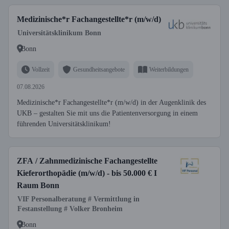
Medizinische*r Fachangestellte*r (m/w/d)
Universitätsklinikum Bonn
Bonn
Vollzeit
Gesundheitsangebote
Weiterbildungen
07.08.2026
Medizinische*r Fachangestellte*r (m/w/d) in der Augenklinik des
UKB – gestalten Sie mit uns die Patientenversorgung in einem
führenden Universitätsklinikum!
ZFA / Zahnmedizinische Fachangestellte
Kieferorthopädie (m/w/d) - bis 50.000 € I
Raum Bonn
VIF Personalberatung # Vermittlung in
Festanstellung # Volker Bronheim
Bonn