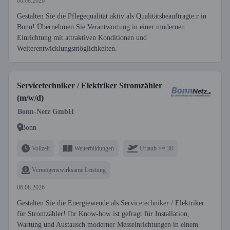
06.08.2026
Gestalten Sie die Pflegequalität aktiv als Qualitätsbeauftragte:r in
Bonn! Übernehmen Sie Verantwortung in einer modernen
Einrichtung mit attraktiven Konditionen und
Weiterentwicklungsmöglichkeiten.
Servicetechniker / Elektriker Stromzähler
(m/w/d)
Bonn-Netz GmbH
Bonn
Vollzeit
Weiterbildungen
Urlaub >= 30
Vermögenswirksame Leistung
06.08.2026
Gestalten Sie die Energiewende als Servicetechniker / Elektriker
für Stromzähler! Ihr Know-how ist gefragt für Installation,
Wartung und Austausch moderner Messeinrichtungen in einem