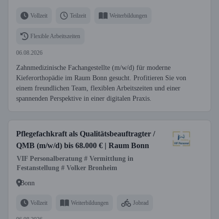
Vollzeit
Teilzeit
Weiterbildungen
Flexible Arbeitszeiten
06.08.2026
Zahnmedizinische Fachangestellte (m/w/d) für moderne
Kieferorthopädie im Raum Bonn gesucht. Profitieren Sie von
einem freundlichen Team, flexiblen Arbeitszeiten und einer
spannenden Perspektive in einer digitalen Praxis.
Pflegefachkraft als Qualitätsbeauftragter /
QMB (m/w/d) bis 68.000 € | Raum Bonn
VIF Personalberatung # Vermittlung in
Festanstellung # Volker Bronheim
Bonn
Vollzeit
Weiterbildungen
Jobrad