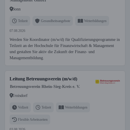
Management GmbH
Bonn
Teilzeit
Gesundheitsangebote
Weiterbildungen
07.08.2026
Werden Sie Koordinator (m/w/d) für Qualifizierungsprogramme in
Teilzeit an der Hochschule für Finanzwirtschaft & Management
und gestalten Sie aktiv die Zukunft der Finanz- und
Managementbildung.
Leitung Betreuungsverein (m/w/d)
Betreuungsverein Rhein-Sieg-Kreis e. V.
Troisdorf
Vollzeit
Teilzeit
Weiterbildungen
Flexible Arbeitszeiten
03.08.2026