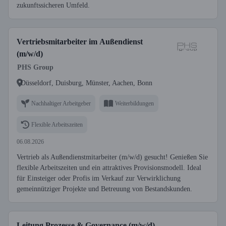
zukunftssicheren Umfeld.
Vertriebsmitarbeiter im Außendienst
(m/w/d)
PHS Group
Düsseldorf, Duisburg, Münster, Aachen, Bonn
Nachhaltiger Arbeitgeber
Weiterbildungen
Flexible Arbeitszeiten
06.08.2026
Vertrieb als Außendienstmitarbeiter (m/w/d) gesucht! Genießen Sie
flexible Arbeitszeiten und ein attraktives Provisionsmodell. Ideal
für Einsteiger oder Profis im Verkauf zur Verwirklichung
gemeinnütziger Projekte und Betreuung von Bestandskunden.
Leitung Prozesse & Governance (m/w/d)