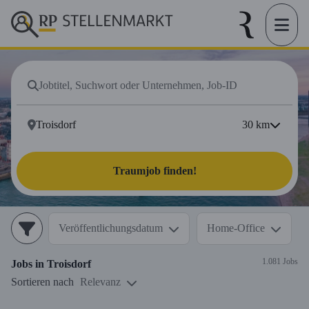
30
km
Traumjob finden!
Veröffentlichungsdatum
Home-Office
1.081 Jobs
Jobs in
Troisdorf
Sortieren nach
Relevanz