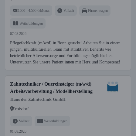
3.600 - 4.500 €/Monat
Vollzeit
Firmenwagen
Weiterbildungen
07.08.2026
Pflegefachkraft (m/w/d) in Bonn gesucht! Arbeiten Sie in einem
jungen, multikulturellen Team mit attraktiven Benefits wie
betrieblicher Altersvorsorge und Fortbildungsmöglichkeiten.
Unterstützen Sie unsere Patient:innen mit Herz und Kompetenz!
Zahntechniker / Quereinsteiger (m/w/d)
Arbeitsvorbereitung / Modellherstellung
Haus der Zahntechnik GmbH
Troisdorf
Vollzeit
Weiterbildungen
01.08.2026