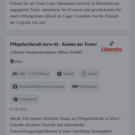
Führen Sie als Team Lead, Operations (m/w/d) in Bornheim ein
engagiertes Team, optimieren Sie Prozesse und gewährleisten Sie
einen reibungslosen Ablauf im Lager. Gestalten Sie die Zukunft
der Logistik mit uns!
Pflegefachkraft (m/w/d) - Komm ins Team!
Libento Seniorenresidenz Alfter GmbH
Alfter
4.200 - 4.550 €/Monat
Vollzeit
Teilzeit
Berufsunfähigkeitsversicherung
Onboarding
Urlaubsgeld
07.08.2026
Werde Teil unseres flexiblen Teams als Pflegefachkraft in Alfter!
Genieße attraktive Vorteile und individuelle
Entwicklungsmöglichkeiten in einer familiären Atmosphäre.