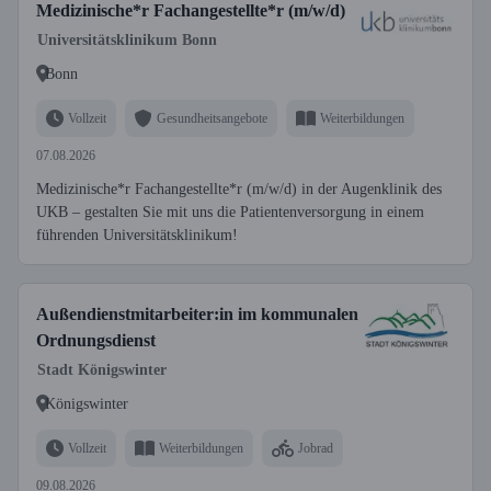
Medizinische*r Fachangestellte*r (m/w/d)
Universitätsklinikum Bonn
Bonn
Vollzeit
Gesundheitsangebote
Weiterbildungen
07.08.2026
Medizinische*r Fachangestellte*r (m/w/d) in der Augenklinik des
UKB – gestalten Sie mit uns die Patientenversorgung in einem
führenden Universitätsklinikum!
Außendienstmitarbeiter:in im kommunalen
Ordnungsdienst
Stadt Königswinter
Königswinter
Vollzeit
Weiterbildungen
Jobrad
09.08.2026