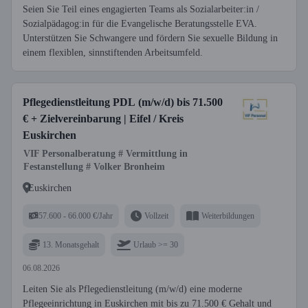
Seien Sie Teil eines engagierten Teams als Sozialarbeiter:in /
Sozialpädagog:in für die Evangelische Beratungsstelle EVA.
Unterstützen Sie Schwangere und fördern Sie sexuelle Bildung in
einem flexiblen, sinnstiftenden Arbeitsumfeld.
Pflegedienstleitung PDL (m/w/d) bis 71.500
€ + Zielvereinbarung | Eifel / Kreis
Euskirchen
VIF Personalberatung # Vermittlung in
Festanstellung # Volker Bronheim
Euskirchen
57.600 - 66.000 €/Jahr
Vollzeit
Weiterbildungen
13. Monatsgehalt
Urlaub >= 30
06.08.2026
Leiten Sie als Pflegedienstleitung (m/w/d) eine moderne
Pflegeeinrichtung in Euskirchen mit bis zu 71.500 € Gehalt und