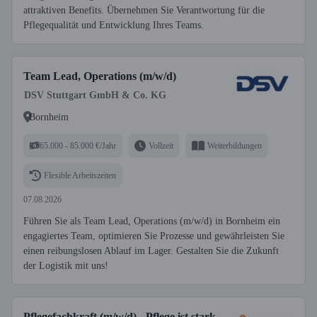
attraktiven Benefits. Übernehmen Sie Verantwortung für die
Pflegequalität und Entwicklung Ihres Teams.
Team Lead, Operations (m/w/d)
DSV Stuttgart GmbH & Co. KG
Bornheim
65.000 - 85.000 €/Jahr
Vollzeit
Weiterbildungen
Flexible Arbeitszeiten
07.08.2026
Führen Sie als Team Lead, Operations (m/w/d) in Bornheim ein
engagiertes Team, optimieren Sie Prozesse und gewährleisten Sie
einen reibungslosen Ablauf im Lager. Gestalten Sie die Zukunft
der Logistik mit uns!
Pflegefachkraft (m/w/d) - Pflege ist stark