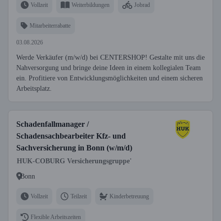
Vollzeit
Weiterbildungen
Jobrad
Mitarbeiterrabatte
03.08.2026
Werde Verkäufer (m/w/d) bei CENTERSHOP! Gestalte mit uns die
Nahversorgung und bringe deine Ideen in einem kollegialen Team
ein. Profitiere von Entwicklungsmöglichkeiten und einem sicheren
Arbeitsplatz.
Schadenfallmanager /
Schadensachbearbeiter Kfz- und
Sachversicherung in Bonn (w/m/d)
HUK-COBURG Versicherungsgruppe'
Bonn
Vollzeit
Teilzeit
Kinderbetreuung
Flexible Arbeitszeiten