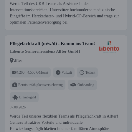
Werde Teil des UKB-Teams als Assistenz in den
Interventionsbereichen. Unterstütze hochmoderne medizinische
Eingriffe im Herzkatheter- und Hybrid-OP-Bereich und trage zur
optimalen Patientenversorgung bei.
Pflegefachkraft (m/w/d) - Komm ins Team!
Libento Seniorenresidenz Alfter GmbH
Alfter
4.200 - 4.550 €/Monat
Vollzeit
Teilzeit
Berufsunfähigkeitsversicherung
Onboarding
Urlaubsgeld
07.08.2026
Werde Teil unseres flexiblen Teams als Pflegefachkraft in Alfter!
Genieße attraktive Vorteile und individuelle
Entwicklungsmöglichkeiten in einer familiären Atmosphäre.