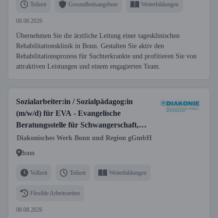
Teilzeit
Gesundheitsangebote
Weiterbildungen
08.08.2026
Übernehmen Sie die ärztliche Leitung einer tagesklinischen
Rehabilitationsklinik in Bonn. Gestalten Sie aktiv den
Rehabilitationsprozess für Suchterkrankte und profitieren Sie von
attraktiven Leistungen und einem engagierten Team.
Sozialarbeiter:in / Sozialpädagog:in
(m/w/d) für EVA - Evangelische
Beratungsstelle für Schwangerschaft,
Sexualität und Pränataldiagnostik
Diakonisches Werk Bonn und Region gGmbH
Bonn
Vollzeit
Teilzeit
Weiterbildungen
Flexible Arbeitszeiten
08.08.2026