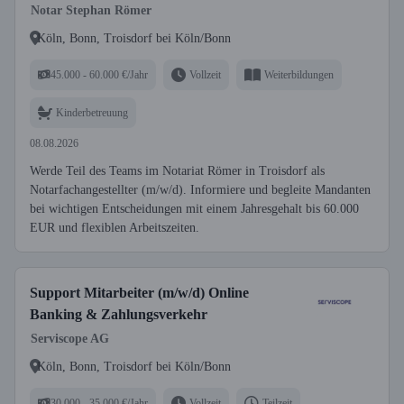
Notar Stephan Römer
Köln, Bonn, Troisdorf bei Köln/Bonn
45.000 - 60.000 €/Jahr
Vollzeit
Weiterbildungen
Kinderbetreuung
08.08.2026
Werde Teil des Teams im Notariat Römer in Troisdorf als
Notarfachangestellter (m/w/d). Informiere und begleite Mandanten
bei wichtigen Entscheidungen mit einem Jahresgehalt bis 60.000
EUR und flexiblen Arbeitszeiten.
Support Mitarbeiter (m/w/d) Online
Banking & Zahlungsverkehr
Serviscope AG
Köln, Bonn, Troisdorf bei Köln/Bonn
30.000 - 35.000 €/Jahr
Vollzeit
Teilzeit