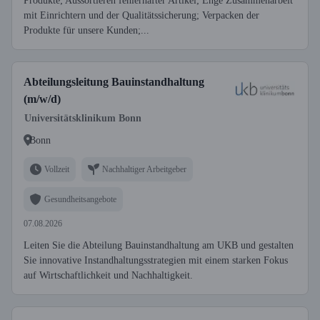
Produkte; Aussortieren fehlerhafter Artikel; Enge Zusammenarbeit
mit Einrichtern und der Qualitätssicherung; Verpacken der
Produkte für unsere Kunden;...
Abteilungsleitung Bauinstandhaltung
(m/w/d)
Universitätsklinikum Bonn
Bonn
Vollzeit
Nachhaltiger Arbeitgeber
Gesundheitsangebote
07.08.2026
Leiten Sie die Abteilung Bauinstandhaltung am UKB und gestalten
Sie innovative Instandhaltungsstrategien mit einem starken Fokus
auf Wirtschaftlichkeit und Nachhaltigkeit.