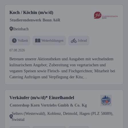
Koch / Köchin (m/w/d)
Studierendenwerk Bonn AöR
Rheinbach
Vollzeit
Weiterbildungen
Jobrad
07.08.2026
Betreuen unserer Aktionstheken und Ausgaben mit wechselndem
kulinarischem Angebot; Zubereitung von vegetarischen und
veganen Speisen sowie Fleisch- und Fischgerichten; Mitarbeit bei
Catering Aufträgen und Verpflegung der Kita;...
Verkäufer (m/w/d)* Einzelhandel
Centershop Korn Vertriebs Gmbh & Co. Kg
Selters (Westerwald), Koblenz, Detmold, Hagen (PLZ 58089),
Swisttal