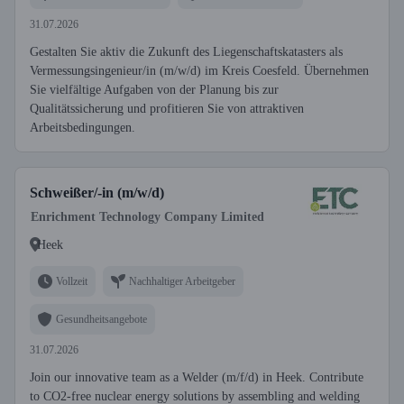
31.07.2026
Gestalten Sie aktiv die Zukunft des Liegenschaftskatasters als
Vermessungsingenieur/in (m/w/d) im Kreis Coesfeld. Übernehmen
Sie vielfältige Aufgaben von der Planung bis zur
Qualitätssicherung und profitieren Sie von attraktiven
Arbeitsbedingungen.
Schweißer/-in (m/w/d)
Enrichment Technology Company Limited
Heek
Vollzeit
Nachhaltiger Arbeitgeber
Gesundheitsangebote
31.07.2026
Join our innovative team as a Welder (m/f/d) in Heek. Contribute
to CO2-free nuclear energy solutions by assembling and welding