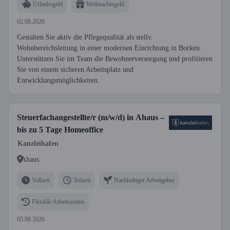
Urlaubsgeld
Weihnachtsgeld
02.08.2026
Gestalten Sie aktiv die Pflegequalität als stellv.
Wohnbereichsleitung in einer modernen Einrichtung in Borken.
Unterstützen Sie im Team die Bewohnerversorgung und profitieren
Sie von einem sicheren Arbeitsplatz und
Entwicklungsmöglichkeiten.
Steuerfachangestellte/r (m/w/d) in Ahaus –
bis zu 5 Tage Homeoffice
Kanzleihafen
Ahaus
Vollzeit
Teilzeit
Nachhaltiger Arbeitgeber
Flexible Arbeitszeiten
05.08.2026