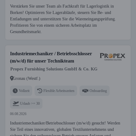
Verstärken Sie unser Team als Fachkraft für Lagerlogistik in
Borken! Optimieren Sie Lagerabläufe, steuern Sie Be- und
Entladungen und unterstützen Sie die Wareneingangsprüfung.
Profitieren Sie von einem sicheren Arbeitsplatz im
Gesundheitsmarkt.
Industriemechaniker / Betriebsschlosser
(m/w/d) für unser Technikteam
Propex Furnishing Solutions GmbH & Co. KG
Gronau (Westf.)
Vollzeit
Flexible Arbeitszeiten
Onboarding
Urlaub >= 30
06.08.2026
Industriemechaniker/Betriebsschlosser (m/w/d) gesucht! Werden
Sie Teil eines innovativen, globalen Textilunternehmens und
sichern Sie den reibungslosen Betrieb unserer Anlagen und