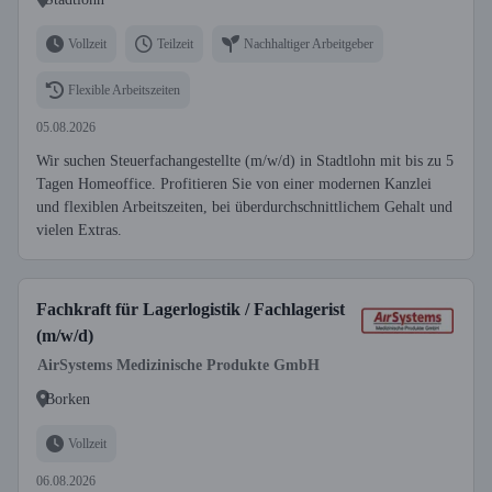
Vollzeit
Teilzeit
Nachhaltiger Arbeitgeber
Flexible Arbeitszeiten
05.08.2026
Wir suchen Steuerfachangestellte (m/w/d) in Stadtlohn mit bis zu 5
Tagen Homeoffice. Profitieren Sie von einer modernen Kanzlei
und flexiblen Arbeitszeiten, bei überdurchschnittlichem Gehalt und
vielen Extras.
Fachkraft für Lagerlogistik / Fachlagerist
(m/w/d)
AirSystems Medizinische Produkte GmbH
Borken
Vollzeit
06.08.2026