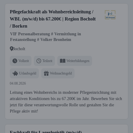
Pflegefachkraft als Wohnbereichsleitung /
WBL (m/w/d) bis 67.200€ | Region Bocholt
/ Borken
VIF Personalberatung # Vermittlung in
Festanstellung # Volker Bronheim
Bocholt
Vollzeit
Teilzeit
Weiterbildungen
Urlaubsgeld
Weihnachtsgeld
04.08.2026
Leitung eines Wohnbereichs in moderner Pflegeeinrichtung mit
attraktiven Konditionen bis zu 67.200€ im Jahr. Bewerben Sie sich
jetzt für diese verantwortungsvolle Rolle und gestalten Sie die
Pflege aktiv mit!
Fachkraft für Lagerlogistik (m/w/d)