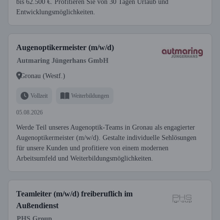
bis 62.500 €. Profitieren Sie von 30 Tagen Urlaub und
Entwicklungsmöglichkeiten.
Augenoptikermeister (m/w/d)
Autmaring Jüngerhans GmbH
Gronau (Westf.)
Vollzeit
Weiterbildungen
05.08.2026
Werde Teil unseres Augenoptik-Teams in Gronau als engagierter
Augenoptikermeister (m/w/d). Gestalte individuelle Sehlösungen
für unsere Kunden und profitiere von einem modernen
Arbeitsumfeld und Weiterbildungsmöglichkeiten.
Teamleiter (m/w/d) freiberuflich im
Außendienst
PHS Group