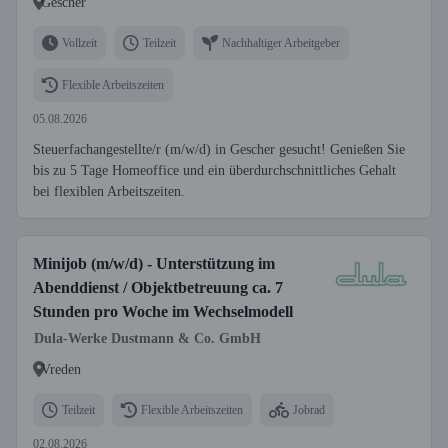
Gescher
Vollzeit
Teilzeit
Nachhaltiger Arbeitgeber
Flexible Arbeitszeiten
05.08.2026
Steuerfachangestellte/r (m/w/d) in Gescher gesucht! Genießen Sie
bis zu 5 Tage Homeoffice und ein überdurchschnittliches Gehalt
bei flexiblen Arbeitszeiten.
Minijob (m/w/d) - Unterstützung im
Abenddienst / Objektbetreuung ca. 7
Stunden pro Woche im Wechselmodell
Dula-Werke Dustmann & Co. GmbH
Vreden
Teilzeit
Flexible Arbeitszeiten
Jobrad
02.08.2026