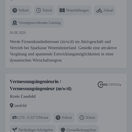
Vollzeit
Teilzeit
Weiterbildungen
Jobrad
Vermögenswirksame Leistung
04.08.2026
Werde Firmenkundenbetreuer (m/w/d) im Aktivgeschäft und
Vertrieb bei Sparkasse Westmünsterland. Genieße eine attraktive
Vergütung und spannende Entwicklungsmöglichkeiten in einer
dynamischen Wirtschaftsregion.
Vermessungsingenieurin /
Vermessungsingenieur (m/w/d)
Kreis Coesfeld
Coesfeld
4.270 - 6.327 €/Monat
Vollzeit
Teilzeit
Nachhaltiger Arbeitgeber
Gesundheitsangebote