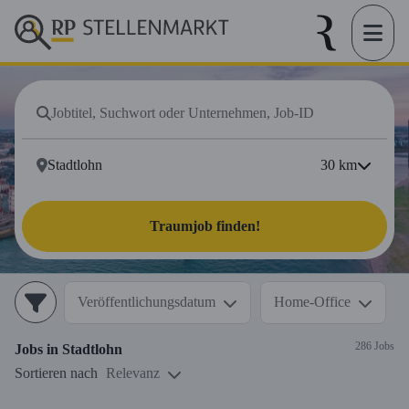
30
km
Traumjob finden!
Veröffentlichungsdatum
Home-Office
286 Jobs
Jobs in
Stadtlohn
Sortieren nach
Relevanz