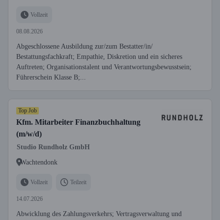
Vollzeit
08.08.2026
Abgeschlossene Ausbildung zur/zum Bestatter/in/
Bestattungsfachkraft; Empathie, Diskretion und ein sicheres
Auftreten; Organisationstalent und Verantwortungsbewusstsein;
Führerschein Klasse B;...
Top Job
Kfm. Mitarbeiter Finanzbuchhaltung
(m/w/d)
Studio Rundholz GmbH
Wachtendonk
Vollzeit
Teilzeit
14.07.2026
Abwicklung des Zahlungsverkehrs; Vertragsverwaltung und