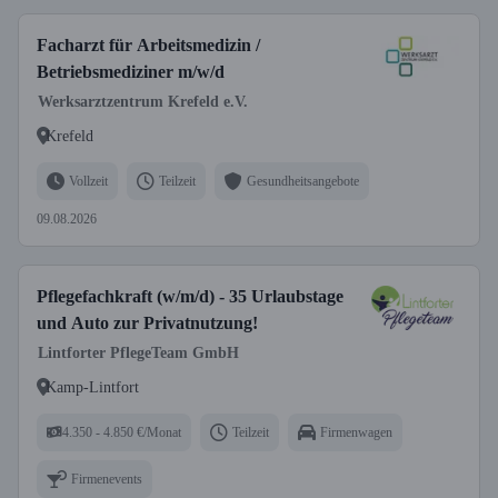
Facharzt für Arbeitsmedizin /
Betriebsmediziner m/w/d
Werksarztzentrum Krefeld e.V.
Krefeld
Vollzeit
Teilzeit
Gesundheitsangebote
09.08.2026
Pflegefachkraft (w/m/d) - 35 Urlaubstage
und Auto zur Privatnutzung!
Lintforter PflegeTeam GmbH
Kamp-Lintfort
4.350 - 4.850 €/Monat
Teilzeit
Firmenwagen
Firmenevents