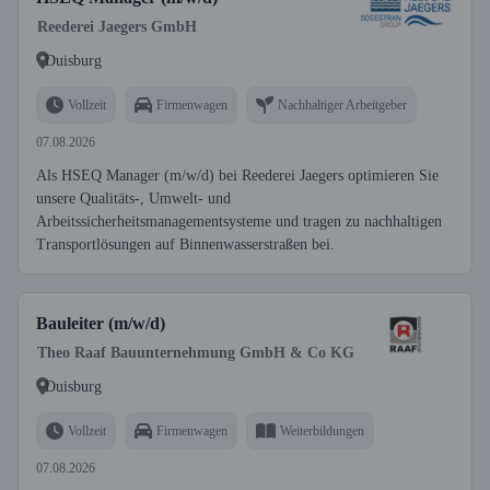
Reederei Jaegers GmbH
Duisburg
Vollzeit
Firmenwagen
Nachhaltiger Arbeitgeber
07.08.2026
Als HSEQ Manager (m/w/d) bei Reederei Jaegers optimieren Sie
unsere Qualitäts-, Umwelt- und
Arbeitssicherheitsmanagementsysteme und tragen zu nachhaltigen
Transportlösungen auf Binnenwasserstraßen bei.
Bauleiter (m/w/d)
Theo Raaf Bauunternehmung GmbH & Co KG
Duisburg
Vollzeit
Firmenwagen
Weiterbildungen
07.08.2026