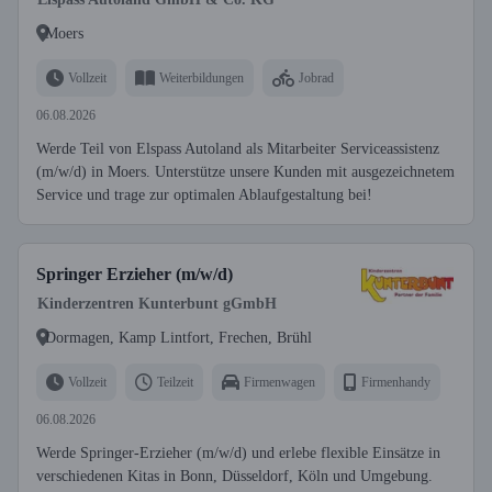
Moers
Vollzeit
Weiterbildungen
Jobrad
06.08.2026
Werde Teil von Elspass Autoland als Mitarbeiter Serviceassistenz
(m/w/d) in Moers. Unterstütze unsere Kunden mit ausgezeichnetem
Service und trage zur optimalen Ablaufgestaltung bei!
Springer Erzieher (m/w/d)
Kinderzentren Kunterbunt gGmbH
Dormagen, Kamp Lintfort, Frechen, Brühl
Vollzeit
Teilzeit
Firmenwagen
Firmenhandy
06.08.2026
Werde Springer-Erzieher (m/w/d) und erlebe flexible Einsätze in
verschiedenen Kitas in Bonn, Düsseldorf, Köln und Umgebung.