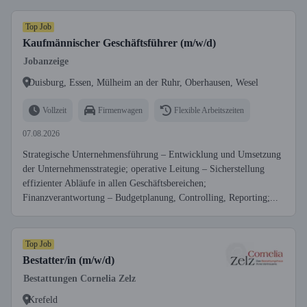
Top Job
Kaufmännischer Geschäftsführer (m/w/d)
Jobanzeige
Duisburg, Essen, Mülheim an der Ruhr, Oberhausen, Wesel
Vollzeit
Firmenwagen
Flexible Arbeitszeiten
07.08.2026
Strategische Unternehmensführung – Entwicklung und Umsetzung
der Unternehmensstrategie; operative Leitung – Sicherstellung
effizienter Abläufe in allen Geschäftsbereichen;
Finanzverantwortung – Budgetplanung, Controlling, Reporting;...
Top Job
Bestatter/in (m/w/d)
Bestattungen Cornelia Zelz
Krefeld