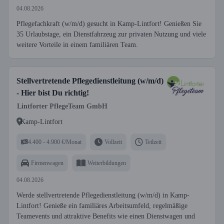
04.08.2026
Pflegefachkraft (w/m/d) gesucht in Kamp-Lintfort! Genießen Sie
35 Urlaubstage, ein Dienstfahrzeug zur privaten Nutzung und viele
weitere Vorteile in einem familiären Team.
Stellvertretende Pflegedienstleitung (w/m/d)
- Hier bist Du richtig!
Lintforter PflegeTeam GmbH
Kamp-Lintfort
4.400 - 4.900 €/Monat
Vollzeit
Teilzeit
Firmenwagen
Weiterbildungen
04.08.2026
Werde stellvertretende Pflegedienstleitung (w/m/d) in Kamp-
Lintfort! Genieße ein familiäres Arbeitsumfeld, regelmäßige
Teamevents und attraktive Benefits wie einen Dienstwagen und