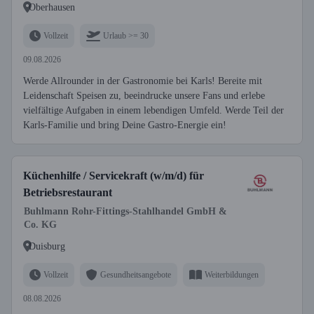
Oberhausen
Vollzeit
Urlaub >= 30
09.08.2026
Werde Allrounder in der Gastronomie bei Karls! Bereite mit
Leidenschaft Speisen zu, beeindrucke unsere Fans und erlebe
vielfältige Aufgaben in einem lebendigen Umfeld. Werde Teil der
Karls-Familie und bring Deine Gastro-Energie ein!
Küchenhilfe / Servicekraft (w/m/d) für
Betriebsrestaurant
Buhlmann Rohr-Fittings-Stahlhandel GmbH &
Co. KG
Duisburg
Vollzeit
Gesundheitsangebote
Weiterbildungen
08.08.2026