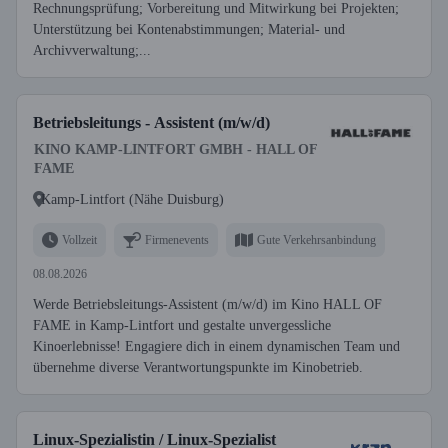
Rechnungsprüfung; Vorbereitung und Mitwirkung bei Projekten;
Unterstützung bei Kontenabstimmungen; Material- und
Archivverwaltung;...
Betriebsleitungs - Assistent (m/w/d)
KINO KAMP-LINTFORT GMBH - HALL OF
FAME
Kamp-Lintfort (Nähe Duisburg)
Vollzeit
Firmenevents
Gute Verkehrsanbindung
08.08.2026
Werde Betriebsleitungs-Assistent (m/w/d) im Kino HALL OF
FAME in Kamp-Lintfort und gestalte unvergessliche
Kinoerlebnisse! Engagiere dich in einem dynamischen Team und
übernehme diverse Verantwortungspunkte im Kinobetrieb.
Linux-Spezialistin / Linux-Spezialist