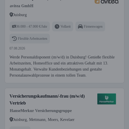
avitea GmbH
Duisburg
36.000 - 47.000 €/Jahr
Vollzeit
Firmenwagen
Flexible Arbeitszeiten
07.08.2026
Werde Personaldisponent (m/w/d) in Duisburg! Genieße flexible
Arbeitszeiten, Homeoffice und ein attraktives Gehalt mit 13.
Monatsgehalt. Verwalte Kundenbeziehungen und gestalte
Personalauswahlprozesse in einem tollen Team.
Versicherungskaufmann/-frau (m/w/d)
Vertrieb
HanseMerkur Versicherungsgruppe
Duisburg, Mettmann, Moers, Kevelaer