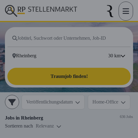
30
km
Traumjob finden!
Veröffentlichungsdatum
Home-Office
636 Jobs
Jobs in
Rheinberg
Sortieren nach
Relevanz