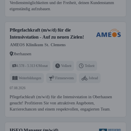
Verdienstmöglichkeiten und der Freiheit, deinen Kundenstamm
eigenständig aufzubauen.
Pflegefachkraft (m/w/d) für die
Intensivstation - Auf zu neuen Zielen!
AMEOS Klinikum St. Clemens
Oberhausen
4.578 - 5.313 €/Monat
Vollzeit
Teilzeit
Weiterbildungen
Firmenevents
Jobrad
07.08.2026
Pflegefachkraft (m/w/d) für die Intensivstation in Oberhausen
gesucht! Profitieren Sie von attraktiven Angeboten,
Karrierechancen und einem respektvollen, engagierten Team.
HSEQ Manager (m/w/d)