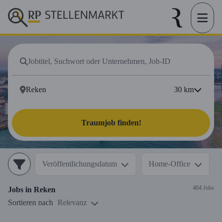
30
km
Traumjob finden!
Veröffentlichungsdatum
Home-Office
404 Jobs
Jobs in
Reken
Sortieren nach
Relevanz