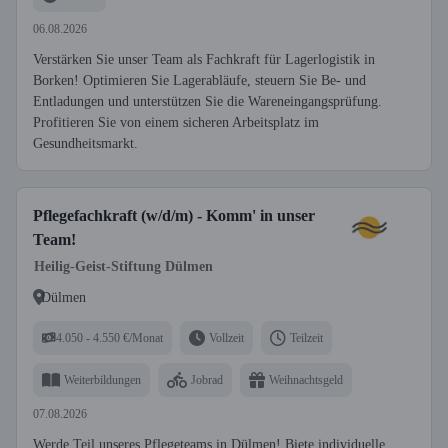
06.08.2026
Verstärken Sie unser Team als Fachkraft für Lagerlogistik in
Borken! Optimieren Sie Lagerabläufe, steuern Sie Be- und
Entladungen und unterstützen Sie die Wareneingangsprüfung.
Profitieren Sie von einem sicheren Arbeitsplatz im
Gesundheitsmarkt.
Pflegefachkraft (w/d/m) - Komm' in unser
Team!
Heilig-Geist-Stiftung Dülmen
Dülmen
4.050 - 4.550 €/Monat
Vollzeit
Teilzeit
Weiterbildungen
Jobrad
Weihnachtsgeld
07.08.2026
Werde Teil unseres Pflegeteams in Dülmen! Biete individuelle