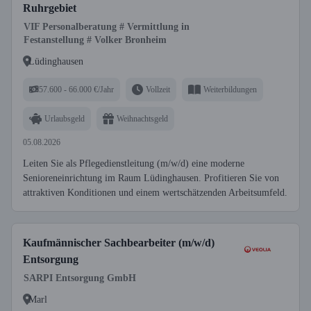
Ruhrgebiet
VIF Personalberatung # Vermittlung in
Festanstellung # Volker Bronheim
Lüdinghausen
57.600 - 66.000 €/Jahr
Vollzeit
Weiterbildungen
Urlaubsgeld
Weihnachtsgeld
05.08.2026
Leiten Sie als Pflegedienstleitung (m/w/d) eine moderne
Senioreneinrichtung im Raum Lüdinghausen. Profitieren Sie von
attraktiven Konditionen und einem wertschätzenden Arbeitsumfeld.
Kaufmännischer Sachbearbeiter (m/w/d)
Entsorgung
SARPI Entsorgung GmbH
Marl