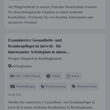
Als Pflegefachkraft in unserer Zentralen Notaufnahme erwarten
Sie abwechslungsreiche Aufgaben in einem modernen
Krankenhaus. Profitieren Sie von flexiblen Arbeitszeiten und
attraktiven Vorteilen!
Examinierte:r Gesundheits- und
Krankenpfleger:in (m/w/d) - Ihr
interessanter Arbeitsplatz in einem
modernen Krankenhaus!
Prosper-Hospital in Recklinghausen
Recklinghausen
3.450 - 3.900 €/Monat
Vollzeit
Teilzeit
Weiterbildungen
Kinderbetreuung
Mitarbeiterrabatte
04.08.2026
Werden Sie examinierte:r Gesundheits- und Krankenpfleger:in
(m/w/d) in einem modernen Krankenhaus in Recklinghausen.