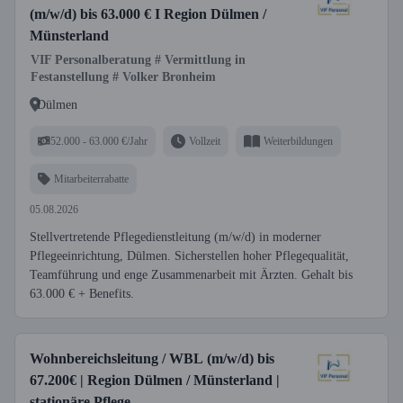
(m/w/d) bis 63.000 € I Region Dülmen /
Münsterland
VIF Personalberatung # Vermittlung in
Festanstellung # Volker Bronheim
Dülmen
52.000 - 63.000 €/Jahr
Vollzeit
Weiterbildungen
Mitarbeiterrabatte
05.08.2026
Stellvertretende Pflegedienstleitung (m/w/d) in moderner
Pflegeeinrichtung, Dülmen. Sicherstellen hoher Pflegequalität,
Teamführung und enge Zusammenarbeit mit Ärzten. Gehalt bis
63.000 € + Benefits.
Wohnbereichsleitung / WBL (m/w/d) bis
67.200€ | Region Dülmen / Münsterland |
stationäre Pflege