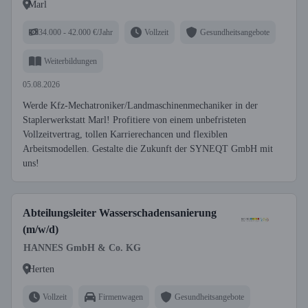
Marl
34.000 - 42.000 €/Jahr
Vollzeit
Gesundheitsangebote
Weiterbildungen
05.08.2026
Werde Kfz-Mechatroniker/Landmaschinenmechaniker in der
Staplerwerkstatt Marl! Profitiere von einem unbefristeten
Vollzeitvertrag, tollen Karrierechancen und flexiblen
Arbeitsmodellen. Gestalte die Zukunft der SYNEQT GmbH mit
uns!
Abteilungsleiter Wasserschadensanierung
(m/w/d)
HANNES GmbH & Co. KG
Herten
Vollzeit
Firmenwagen
Gesundheitsangebote