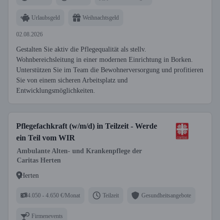
Urlaubsgeld
Weihnachtsgeld
02.08.2026
Gestalten Sie aktiv die Pflegequalität als stellv.
Wohnbereichsleitung in einer modernen Einrichtung in Borken.
Unterstützen Sie im Team die Bewohnerversorgung und profitieren
Sie von einem sicheren Arbeitsplatz und
Entwicklungsmöglichkeiten.
Pflegefachkraft (w/m/d) in Teilzeit - Werde
ein Teil vom WIR
Ambulante Alten- und Krankenpflege der
Caritas Herten
Herten
4.050 - 4.650 €/Monat
Teilzeit
Gesundheitsangebote
Firmenevents