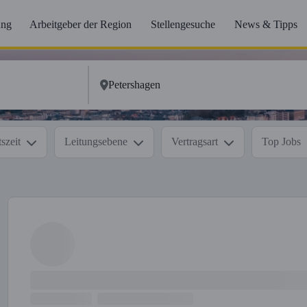
ung
Arbeitgeber der Region
Stellengesuche
News & Tipps
szeit
Leitungsebene
Vertragsart
Top Jobs