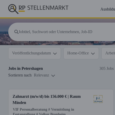
Ausbild
Veröffentlichungsdatum
Home-Office
Arbeit
Jobs in
Petershagen
305 Jobs
Sortieren nach
Relevanz
Zahnarzt (m/w/d) bis 156.000 € | Raum
Minden
VIF Personalberatung # Vermittlung in
Festanstellung # Volker Bronheim