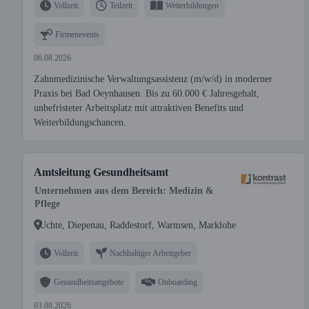
Vollzeit
Teilzeit
Weiterbildungen
Firmenevents
06.08.2026
Zahnmedizinische Verwaltungsassistenz (m/w/d) in moderner
Praxis bei Bad Oeynhausen. Bis zu 60.000 € Jahresgehalt,
unbefristeter Arbeitsplatz mit attraktiven Benefits und
Weiterbildungschancen.
Amtsleitung Gesundheitsamt
Unternehmen aus dem Bereich: Medizin &
Pflege
Uchte, Diepenau, Raddestorf, Warmsen, Marklohe
Vollzeit
Nachhaltiger Arbeitgeber
Gesundheitsangebote
Onboarding
03.08.2026