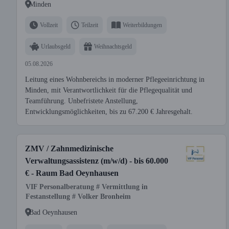
Minden
Vollzeit
Teilzeit
Weiterbildungen
Urlaubsgeld
Weihnachtsgeld
05.08.2026
Leitung eines Wohnbereichs in moderner Pflegeeinrichtung in
Minden, mit Verantwortlichkeit für die Pflegequalität und
Teamführung. Unbefristete Anstellung,
Entwicklungsmöglichkeiten, bis zu 67.200 € Jahresgehalt.
ZMV / Zahnmedizinische
Verwaltungsassistenz (m/w/d) - bis 60.000
€ - Raum Bad Oeynhausen
VIF Personalberatung # Vermittlung in
Festanstellung # Volker Bronheim
Bad Oeynhausen