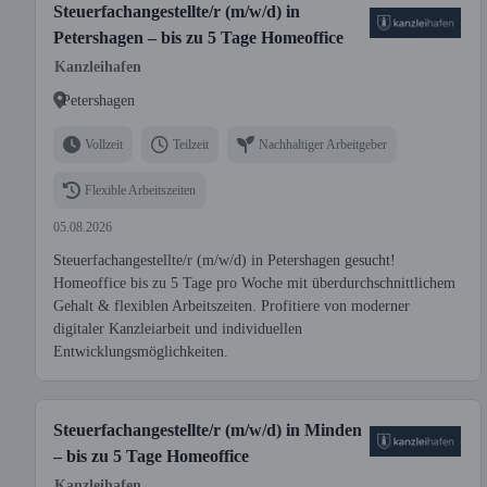
Steuerfachangestellte/r (m/w/d) in
Petershagen – bis zu 5 Tage Homeoffice
Kanzleihafen
Petershagen
Vollzeit
Teilzeit
Nachhaltiger Arbeitgeber
Flexible Arbeitszeiten
05.08.2026
Steuerfachangestellte/r (m/w/d) in Petershagen gesucht!
Homeoffice bis zu 5 Tage pro Woche mit überdurchschnittlichem
Gehalt & flexiblen Arbeitszeiten. Profitiere von moderner
digitaler Kanzleiarbeit und individuellen
Entwicklungsmöglichkeiten.
Steuerfachangestellte/r (m/w/d) in Minden
– bis zu 5 Tage Homeoffice
Kanzleihafen