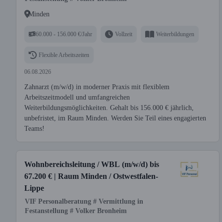
Minden
60.000 - 156.000 €/Jahr
Vollzeit
Weiterbildungen
Flexible Arbeitszeiten
06.08.2026
Zahnarzt (m/w/d) in moderner Praxis mit flexiblem
Arbeitszeitmodell und umfangreichen
Weiterbildungsmöglichkeiten. Gehalt bis 156.000 € jährlich,
unbefristet, im Raum Minden. Werden Sie Teil eines engagierten
Teams!
Wohnbereichsleitung / WBL (m/w/d) bis
67.200 € | Raum Minden / Ostwestfalen-
Lippe
VIF Personalberatung # Vermittlung in
Festanstellung # Volker Bronheim