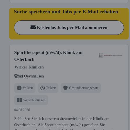
Suche speichern und Jobs per E-Mail erhalten
Kostenlos Jobs per Mail abonnieren
Sporttherapeut (m/w/d), Klinik am
Osterbach
Wicker Kliniken
Bad Oeynhausen
Vollzeit
Teilzeit
Gesundheitsangebote
Weiterbildungen
04.08.2026
Schließen Sie sich unserem #teamwicker in der Klinik am
Osterbach an! Als Sporttherapeut (m/w/d) gestalten Sie