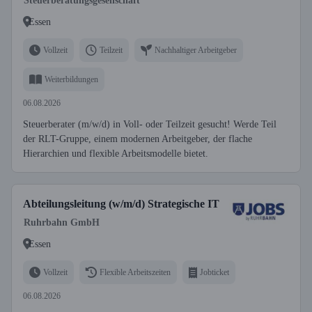
Steuerberatungsgesellschaft'
Essen
Vollzeit
Teilzeit
Nachhaltiger Arbeitgeber
Weiterbildungen
06.08.2026
Steuerberater (m/w/d) in Voll- oder Teilzeit gesucht! Werde Teil
der RLT-Gruppe, einem modernen Arbeitgeber, der flache
Hierarchien und flexible Arbeitsmodelle bietet.
Abteilungsleitung (w/m/d) Strategische IT
Ruhrbahn GmbH
Essen
Vollzeit
Flexible Arbeitszeiten
Jobticket
06.08.2026