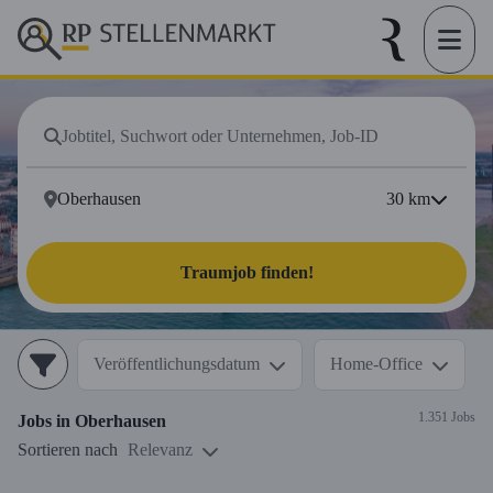
30
km
Traumjob finden!
Veröffentlichungsdatum
Home-Office
1.351 Jobs
Jobs in
Oberhausen
Sortieren nach
Relevanz