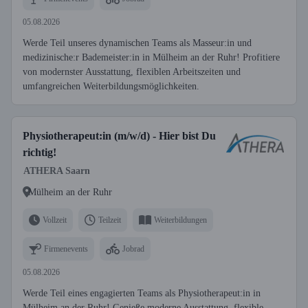
05.08.2026
Werde Teil unseres dynamischen Teams als Masseur:in und
medizinische:r Bademeister:in in Mülheim an der Ruhr! Profitiere
von modernster Ausstattung, flexiblen Arbeitszeiten und
umfangreichen Weiterbildungsmöglichkeiten.
Physiotherapeut:in (m/w/d) - Hier bist Du
richtig!
ATHERA Saarn
Mülheim an der Ruhr
Vollzeit
Teilzeit
Weiterbildungen
Firmenevents
Jobrad
05.08.2026
Werde Teil eines engagierten Teams als Physiotherapeut:in in
Mülheim an der Ruhr! Genieße moderne Ausstattung, flexible