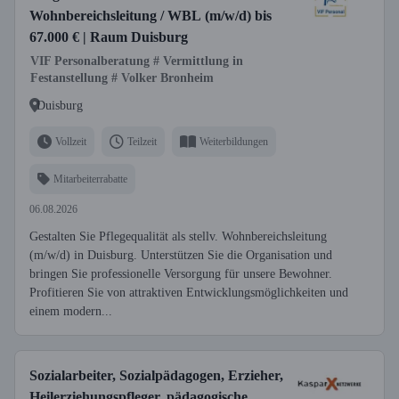
Wohnbereichsleitung / WBL (m/w/d) bis
67.000 € | Raum Duisburg
VIF Personalberatung # Vermittlung in
Festanstellung # Volker Bronheim
Duisburg
Vollzeit
Teilzeit
Weiterbildungen
Mitarbeiterrabatte
06.08.2026
Gestalten Sie Pflegequalität als stellv. Wohnbereichsleitung
(m/w/d) in Duisburg. Unterstützen Sie die Organisation und
bringen Sie professionelle Versorgung für unsere Bewohner.
Profitieren Sie von attraktiven Entwicklungsmöglichkeiten und
einem modern...
Sozialarbeiter, Sozialpädagogen, Erzieher,
Heilerziehungspfleger, pädagogische