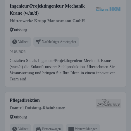
Ingenieur/Projektingenieur Mechanik
Krane (w/m/d)
Hüttenwerke Krupp Mannesmann GmbH
Duisburg
Vollzeit
Nachhaltiger Arbeitgeber
06.08.2026
Gestalten Sie als Ingenieur/Projektingenieur Mechanik Krane
(w/m/d) die Zukunft unserer Stahlproduktion. Übernehmen Sie
Verantwortung und bringen Sie Ihre Ideen in einem innovativen
Team ein!
Pflegedirektion
Domizil Duisburg-Rheinhausen
Duisburg
Vollzeit
Firmenwagen
Weiterbildungen