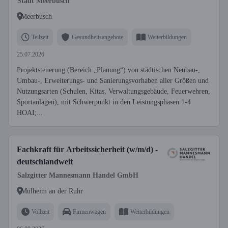
Stadt Meerbusch
Meerbusch
Teilzeit
Gesundheitsangebote
Weiterbildungen
25.07.2026
Projektsteuerung (Bereich „Planung“) von städtischen Neubau-,
Umbau-, Erweiterungs- und Sanierungsvorhaben aller Größen und
Nutzungsarten (Schulen, Kitas, Verwaltungsgebäude, Feuerwehren,
Sportanlagen), mit Schwerpunkt in den Leistungsphasen 1-4
HOAI;...
Fachkraft für Arbeitssicherheit (w/m/d) -
deutschlandweit
Salzgitter Mannesmann Handel GmbH
Mülheim an der Ruhr
Vollzeit
Firmenwagen
Weiterbildungen