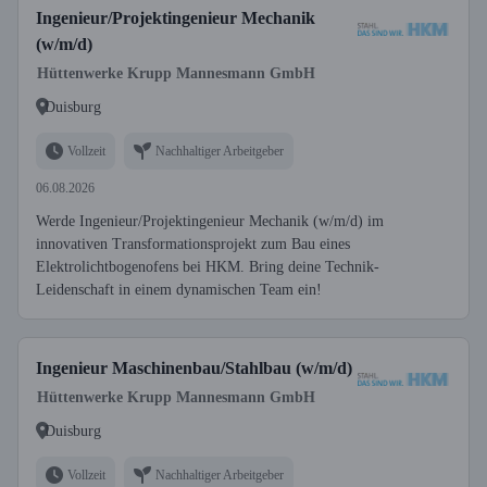
Ingenieur/Projektingenieur Mechanik
(w/m/d)
Hüttenwerke Krupp Mannesmann GmbH
Duisburg
Vollzeit
Nachhaltiger Arbeitgeber
06.08.2026
Werde Ingenieur/Projektingenieur Mechanik (w/m/d) im
innovativen Transformationsprojekt zum Bau eines
Elektrolichtbogenofens bei HKM. Bring deine Technik-
Leidenschaft in einem dynamischen Team ein!
Ingenieur Maschinenbau/Stahlbau (w/m/d)
Hüttenwerke Krupp Mannesmann GmbH
Duisburg
Vollzeit
Nachhaltiger Arbeitgeber