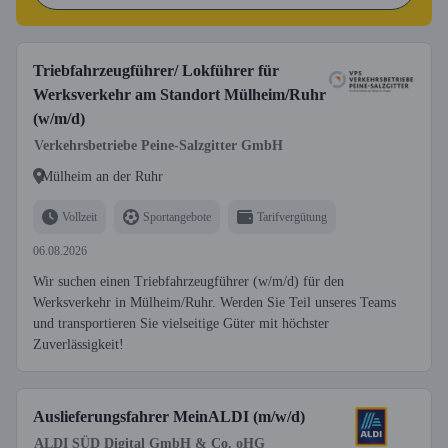
Triebfahrzeugführer/ Lokführer für
Werksverkehr am Standort Mülheim/Ruhr
(w/m/d)
Verkehrsbetriebe Peine-Salzgitter GmbH
Mülheim an der Ruhr
Vollzeit
Sportangebote
Tarifvergütung
06.08.2026
Wir suchen einen Triebfahrzeugführer (w/m/d) für den
Werksverkehr in Mülheim/Ruhr. Werden Sie Teil unseres Teams
und transportieren Sie vielseitige Güter mit höchster
Zuverlässigkeit!
Auslieferungsfahrer MeinALDI (m/w/d)
ALDI SÜD Digital GmbH & Co. oHG