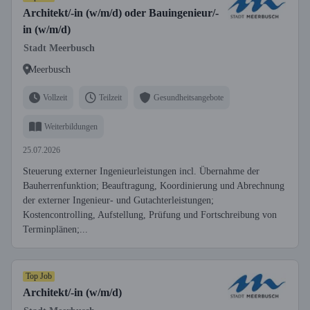
Architekt/-in (w/m/d) oder Bauingenieur/-
in (w/m/d)
Stadt Meerbusch
Meerbusch
Vollzeit
Teilzeit
Gesundheitsangebote
Weiterbildungen
25.07.2026
Steuerung externer Ingenieurleistungen incl. Übernahme der
Bauherrenfunktion; Beauftragung, Koordinierung und Abrechnung
der externer Ingenieur- und Gutachterleistungen;
Kostencontrolling, Aufstellung, Prüfung und Fortschreibung von
Terminplänen;...
Top Job
Architekt/-in (w/m/d)