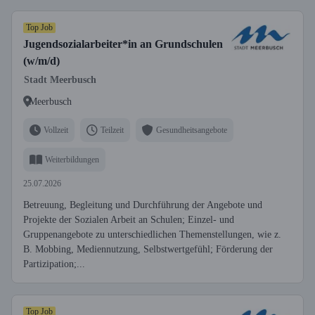
Top Job
Jugendsozialarbeiter*in an Grundschulen
(w/m/d)
Stadt Meerbusch
Meerbusch
Vollzeit
Teilzeit
Gesundheitsangebote
Weiterbildungen
25.07.2026
Betreuung, Begleitung und Durchführung der Angebote und
Projekte der Sozialen Arbeit an Schulen; Einzel- und
Gruppenangebote zu unterschiedlichen Themenstellungen, wie z.
B. Mobbing, Mediennutzung, Selbstwertgefühl; Förderung der
Partizipation;...
Top Job