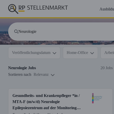
Ausbild
Veröffentlichungsdatum
Home-Office
Arbeit
Neurologie
Jobs
20 Jobs
Sortieren nach
Relevanz
Gesundheits- und Krankenpfleger *in /
MTA-F (m/w/d) Neurologie
Epilepsiezentrum auf der Monitoring
Station