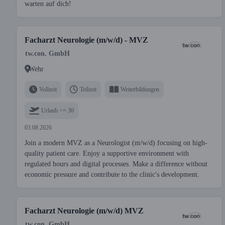
warten auf dich!
Facharzt Neurologie (m/w/d) - MVZ
tw.con. GmbH
Wehr
Vollzeit
Teilzeit
Weiterbildungen
Urlaub >= 30
03.08.2026
Join a modern MVZ as a Neurologist (m/w/d) focusing on high-
quality patient care. Enjoy a supportive environment with
regulated hours and digital processes. Make a difference without
economic pressure and contribute to the clinic's development.
Facharzt Neurologie (m/w/d) MVZ
tw.con. GmbH