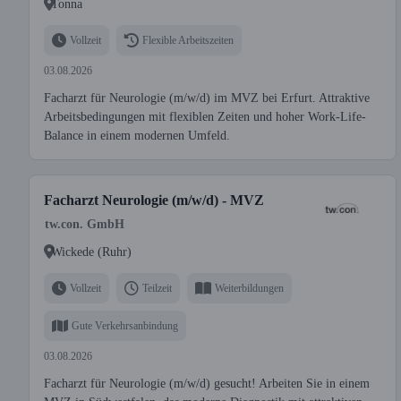
Tonna
Vollzeit
Flexible Arbeitszeiten
03.08.2026
Facharzt für Neurologie (m/w/d) im MVZ bei Erfurt. Attraktive
Arbeitsbedingungen mit flexiblen Zeiten und hoher Work-Life-
Balance in einem modernen Umfeld.
Facharzt Neurologie (m/w/d) - MVZ
tw.con. GmbH
Wickede (Ruhr)
Vollzeit
Teilzeit
Weiterbildungen
Gute Verkehrsanbindung
03.08.2026
Facharzt für Neurologie (m/w/d) gesucht! Arbeiten Sie in einem