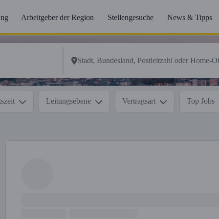
ung
Arbeitgeber der Region
Stellengesuche
News & Tipps
szeit
Leitungsebene
Vertragsart
Top Jobs