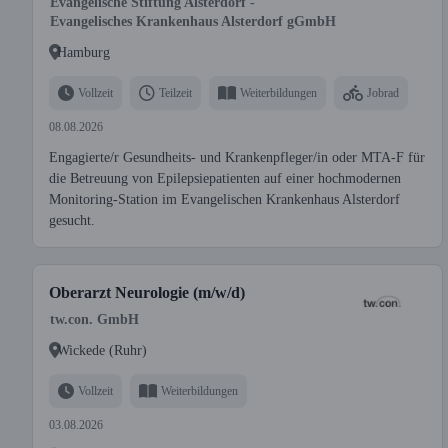
Evangelische Stiftung Alsterdorf -
Evangelisches Krankenhaus Alsterdorf gGmbH
Hamburg
Vollzeit
Teilzeit
Weiterbildungen
Jobrad
08.08.2026
Engagierte/r Gesundheits- und Krankenpfleger/in oder MTA-F für
die Betreuung von Epilepsiepatienten auf einer hochmodernen
Monitoring-Station im Evangelischen Krankenhaus Alsterdorf
gesucht.
Oberarzt Neurologie (m/w/d)
tw.con. GmbH
Wickede (Ruhr)
Vollzeit
Weiterbildungen
03.08.2026