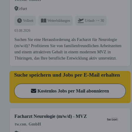
Erfurt
Vollzeit
Weiterbildungen
Urlaub >= 30
03.08.2026
Suchen Sie eine Herausforderung als Facharzt für Neurologie
(m/w/d)? Profitieren Sie von familienfreundlichen Arbeitszeiten
und einem attraktiven Gehalt in einem modernen MVZ in
Thüringen, das Ihre berufliche Entwicklung aktiv unterstützt.
Suche speichern und Jobs per E-Mail erhalten
Kostenlos Jobs per Mail abonnieren
Facharzt Neurologie (m/w/d) - MVZ
tw.con. GmbH