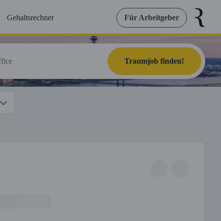
Gehaltsrechner
Für Arbeitgeber
Traumjob finden!