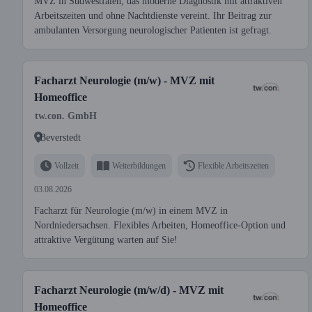
MVZ in Südwestfalen, das moderne Diagnostik mit attraktiven
Arbeitszeiten und ohne Nachtdienste vereint. Ihr Beitrag zur
ambulanten Versorgung neurologischer Patienten ist gefragt.
Facharzt Neurologie (m/w) - MVZ mit
Homeoffice
tw.con. GmbH
Beverstedt
Vollzeit
Weiterbildungen
Flexible Arbeitszeiten
03.08.2026
Facharzt für Neurologie (m/w) in einem MVZ in
Nordniedersachsen. Flexibles Arbeiten, Homeoffice-Option und
attraktive Vergütung warten auf Sie!
Facharzt Neurologie (m/w/d) - MVZ mit
Homeoffice