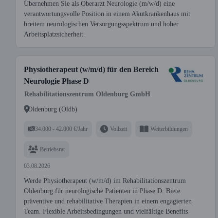
Übernehmen Sie als Oberarzt Neurologie (m/w/d) eine
verantwortungsvolle Position in einem Akutkrankenhaus mit
breitem neurologischen Versorgungsspektrum und hoher
Arbeitsplatzsicherheit.
Physiotherapeut (w/m/d) für den Bereich
Neurologie Phase D
Rehabilitationszentrum Oldenburg GmbH
Oldenburg (Oldb)
34.000 - 42.000 €/Jahr
Vollzeit
Weiterbildungen
Betriebsrat
03.08.2026
Werde Physiotherapeut (w/m/d) im Rehabilitationszentrum
Oldenburg für neurologische Patienten in Phase D. Biete
präventive und rehabilitative Therapien in einem engagierten
Team. Flexible Arbeitsbedingungen und vielfältige Benefits