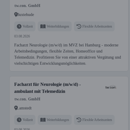
tw.con. GmbH
Buxtehude
Vollzeit
Weiterbildungen
Flexible Arbeitszeiten
03.08.2026
Facharzt Neurologie (m/w/d) im MVZ bei Hamburg - moderne
Arbeitsbedingungen, flexible Zeiten, Homeoffice und
Telemedizin. Profitieren Sie von einer attraktiven Vergütung und
vielschichtigen Entwicklungsmöglichkeiten.
Facharzt für Neurologie (m/w/d) -
ambulant mit Telemedizin
tw.con. GmbH
Lamstedt
Vollzeit
Weiterbildungen
Flexible Arbeitszeiten
03.08.2026