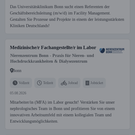
Das Universitätsklinikum Bonn sucht einen Referenten der
Geschäftsbereichsleitung (m/w/d) im Facility Management.
Gestalten Sie Prozesse und Projekte in einem der leistungsstärksten
Kliniken Deutschlands!
Medizinische/r Fachangestellte/r im Labor
Nierenzentrum Bonn - Praxis für Nieren- und
Hochdruckkrankheiten & Dialysezentrum
Bonn
Vollzeit
Teilzeit
Jobrad
Jobticket
05.08.2026
Mitarbeiter/in (MFA) im Labor gesucht! Verstärken Sie unser
nephrologisches Team in Bonn und profitieren Sie von einem
innovativen Arbeitsumfeld mit einem kollegialen Team und
Entwicklungsmöglichkeiten.