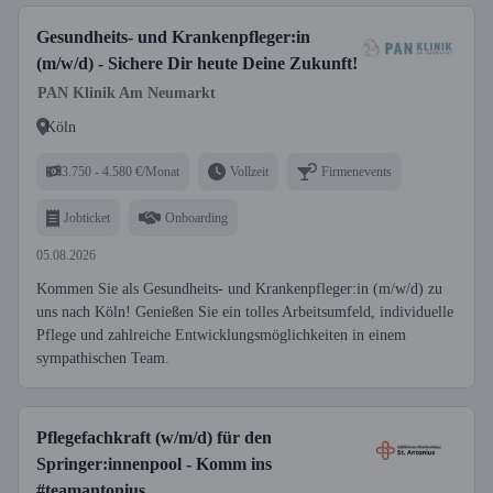
Gesundheits- und Krankenpfleger:in
(m/w/d) - Sichere Dir heute Deine Zukunft!
PAN Klinik Am Neumarkt
Köln
3.750 - 4.580 €/Monat
Vollzeit
Firmenevents
Jobticket
Onboarding
05.08.2026
Kommen Sie als Gesundheits- und Krankenpfleger:in (m/w/d) zu
uns nach Köln! Genießen Sie ein tolles Arbeitsumfeld, individuelle
Pflege und zahlreiche Entwicklungsmöglichkeiten in einem
sympathischen Team.
Pflegefachkraft (w/m/d) für den
Springer:innenpool - Komm ins
#teamantonius