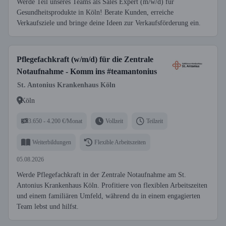
Werde Teil unseres Teams als Sales Expert (m/w/d) für
Gesundheitsprodukte in Köln! Berate Kunden, erreiche
Verkaufsziele und bringe deine Ideen zur Verkaufsförderung ein.
Pflegefachkraft (w/m/d) für die Zentrale
Notaufnahme - Komm ins #teamantonius
St. Antonius Krankenhaus Köln
Köln
3.650 - 4.200 €/Monat
Vollzeit
Teilzeit
Weiterbildungen
Flexible Arbeitszeiten
05.08.2026
Werde Pflegefachkraft in der Zentrale Notaufnahme am St.
Antonius Krankenhaus Köln. Profitiere von flexiblen Arbeitszeiten
und einem familiären Umfeld, während du in einem engagierten
Team lebst und hilfst.