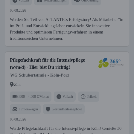
Vollzeit
Weiterbildungen
Onboarding
05.08.2026
Werden Sie Teil von ATLANTICs Erfolgsstory! Als Mitarbeiter*in
im Prüf- und Entwicklungslabor entwickeln Sie innovative
Produkte und optimieren Fertigungsverfahren in einem
traditionsreichen Unternehmen.
Pflegefachkraft für die Intensivpflege
(w/m/d) - Hier bist Du richtig!
WG Schubertstraße - Köln-Porz
Köln
3.900 - 4.500 €/Monat
Vollzeit
Teilzeit
Firmenwagen
Gesundheitsangebote
05.08.2026
Werde Pflegefachkraft für die Intensivpflege in Köln! Genieße 30