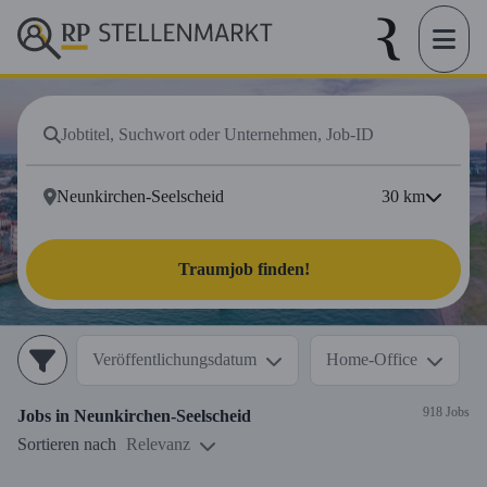
30
km
Traumjob finden!
Veröffentlichungsdatum
Home-Office
918 Jobs
Jobs in
Neunkirchen-Seelscheid
Sortieren nach
Relevanz