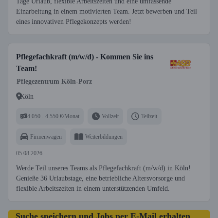
Tage Urlaub, flexible Arbeitszeiten und eine umfassende
Einarbeitung in einem motivierten Team. Jetzt bewerben und Teil
eines innovativen Pflegekonzepts werden!
Pflegefachkraft (m/w/d) - Kommen Sie ins
Team!
Pflegezentrum Köln-Porz
Köln
4.050 - 4.550 €/Monat
Vollzeit
Teilzeit
Firmenwagen
Weiterbildungen
05.08.2026
Werde Teil unseres Teams als Pflegefachkraft (m/w/d) in Köln!
Genieße 36 Urlaubstage, eine betriebliche Altersvorsorge und
flexible Arbeitszeiten in einem unterstützenden Umfeld.
Suche speichern und Jobs per E-Mail erhalten