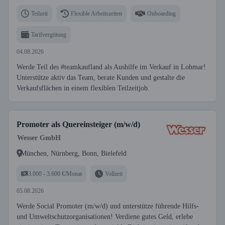
Teilzeit
Flexible Arbeitszeiten
Onboarding
Tarifvergütung
04.08.2026
Werde Teil des #teamkaufland als Aushilfe im Verkauf in Lohmar!
Unterstütze aktiv das Team, berate Kunden und gestalte die
Verkaufsflächen in einem flexiblen Teilzeitjob.
Promoter als Quereinsteiger (m/w/d)
Wesser GmbH
München, Nürnberg, Bonn, Bielefeld
3.000 - 3.600 €/Monat
Vollzeit
05.08.2026
Werde Social Promoter (m/w/d) und unterstütze führende Hilfs-
und Umweltschutzorganisationen! Verdiene gutes Geld, erlebe