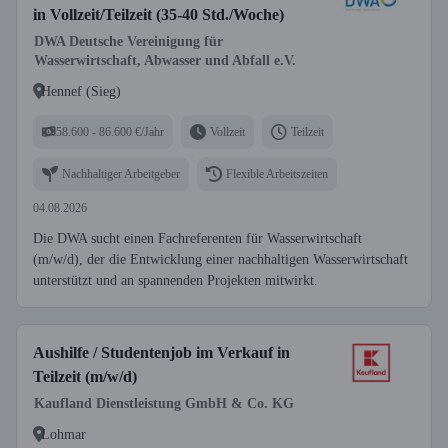
in Vollzeit/Teilzeit (35-40 Std./Woche)
DWA Deutsche Vereinigung für
Wasserwirtschaft, Abwasser und Abfall e.V.
Hennef (Sieg)
58.600 - 86.600 €/Jahr
Vollzeit
Teilzeit
Nachhaltiger Arbeitgeber
Flexible Arbeitszeiten
04.08.2026
Die DWA sucht einen Fachreferenten für Wasserwirtschaft
(m/w/d), der die Entwicklung einer nachhaltigen Wasserwirtschaft
unterstützt und an spannenden Projekten mitwirkt.
Aushilfe / Studentenjob im Verkauf in
Teilzeit (m/w/d)
Kaufland Dienstleistung GmbH & Co. KG
Lohmar