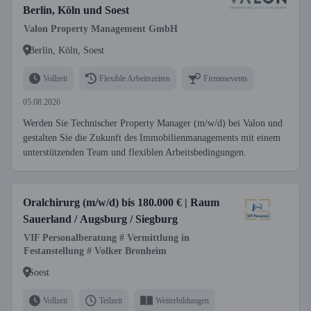
Berlin, Köln und Soest
Valon Property Management GmbH
Berlin, Köln, Soest
Vollzeit
Flexible Arbeitszeiten
Firmenevents
05.08.2026
Werden Sie Technischer Property Manager (m/w/d) bei Valon und
gestalten Sie die Zukunft des Immobilienmanagements mit einem
unterstützenden Team und flexiblen Arbeitsbedingungen.
Oralchirurg (m/w/d) bis 180.000 € | Raum
Sauerland / Augsburg / Siegburg
VIF Personalberatung # Vermittlung in
Festanstellung # Volker Bronheim
Soest
Vollzeit
Teilzeit
Weiterbildungen