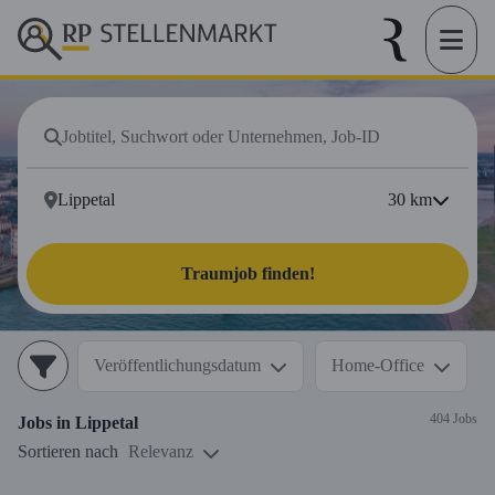
30
km
Traumjob finden!
Veröffentlichungsdatum
Home-Office
404 Jobs
Jobs in
Lippetal
Sortieren nach
Relevanz