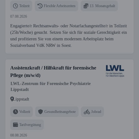
Teilzeit
Flexible Arbeitszeiten
13. Monatsgehalt
07.08.2026
Engagierte/r Rechtsanwalts- oder Notarfachangestellte/r in Teilzeit
(25h/Woche) gesucht. Setzen Sie sich für soziale Gerechtigkeit ein
und profitieren Sie von einem modernen Arbeitsplatz beim
Sozialverband VdK NRW in Soest.
Assistenzkraft / Hilfskraft für forensische
Pflege (m/w/d)
LWL-Zentrum für Forensische Psychiatrie
Lippstadt
Lippstadt
Vollzeit
Gesundheitsangebote
Jobrad
Tarifvergütung
08.08.2026