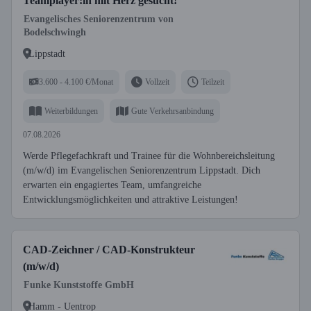
Teamplayer:in mit Herz gesucht!
Evangelisches Seniorenzentrum von
Bodelschwingh
Lippstadt
3.600 - 4.100 €/Monat
Vollzeit
Teilzeit
Weiterbildungen
Gute Verkehrsanbindung
07.08.2026
Werde Pflegefachkraft und Trainee für die Wohnbereichsleitung
(m/w/d) im Evangelischen Seniorenzentrum Lippstadt. Dich
erwarten ein engagiertes Team, umfangreiche
Entwicklungsmöglichkeiten und attraktive Leistungen!
CAD-Zeichner / CAD-Konstrukteur
(m/w/d)
Funke Kunststoffe GmbH
Hamm - Uentrop