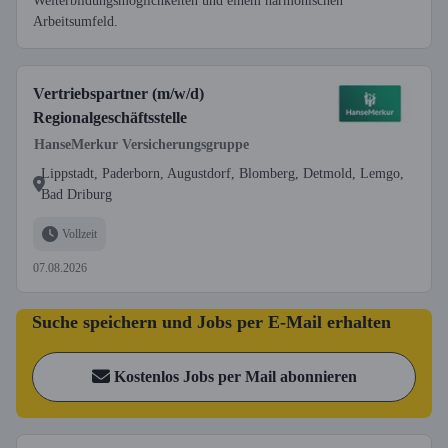
Weiterbildungsmöglichkeiten und einem harmonischen
Arbeitsumfeld.
Vertriebspartner (m/w/d)
Regionalgeschäftsstelle
HanseMerkur Versicherungsgruppe
Lippstadt, Paderborn, Augustdorf, Blomberg, Detmold, Lemgo,
Bad Driburg
Vollzeit
07.08.2026
Suche speichern und Jobs per E-Mail erhalten
Kostenlos Jobs per Mail abonnieren