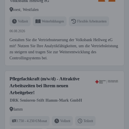
Volksbank Hellweg eG
Soest, Westfalen
Vollzeit
Weiterbildungen
Flexible Arbeitszeiten
06.08.2026
Gestalten Sie die Vertriebssteuerung der Volksbank Hellweg eG
mit! Nutzen Sie Ihre Analytikfähigkeiten, um die Vertriebsleistung
zu steigern und tragen Sie zur Weiterentwicklung des
Controllingsystems bei.
Pflegefachkraft (m/w/d) - Attraktive
Arbeitszeiten bei Ihrem neuen
Arbeitgeber!
DRK Senioren-Stift Hamm-Mark GmbH
Hamm
3.750 - 4.250 €/Monat
Vollzeit
Teilzeit