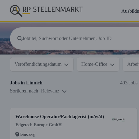
Ausbild
Veröffentlichungsdatum
Home-Office
Arbeit
Jobs in
Linnich
493 Jobs
Sortieren nach
Relevanz
Warehouse Operator/Fachlagerist (m/w/d)
Edgetech Europe GmbH
Heinsberg