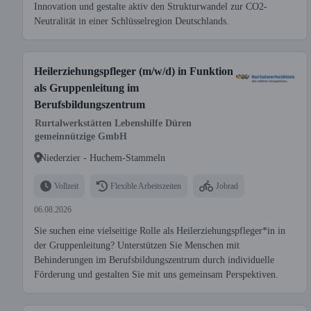
Innovation und gestalte aktiv den Strukturwandel zur CO2-
Neutralität in einer Schlüsselregion Deutschlands.
Heilerziehungspfleger (m/w/d) in Funktion
als Gruppenleitung im
Berufsbildungszentrum
Rurtalwerkstätten Lebenshilfe Düren
gemeinnützige GmbH
Niederzier - Huchem-Stammeln
Vollzeit
Flexible Arbeitszeiten
Jobrad
06.08.2026
Sie suchen eine vielseitige Rolle als Heilerziehungspfleger*in in
der Gruppenleitung? Unterstützen Sie Menschen mit
Behinderungen im Berufsbildungszentrum durch individuelle
Förderung und gestalten Sie mit uns gemeinsam Perspektiven.