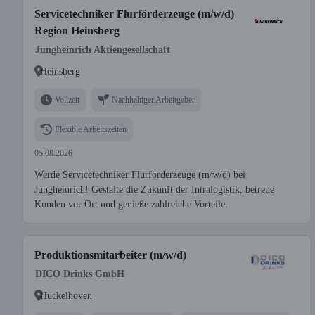
Servicetechniker Flurförderzeuge (m/w/d)
Region Heinsberg
Jungheinrich Aktiengesellschaft
Heinsberg
Vollzeit
Nachhaltiger Arbeitgeber
Flexible Arbeitszeiten
05.08.2026
Werde Servicetechniker Flurförderzeuge (m/w/d) bei
Jungheinrich! Gestalte die Zukunft der Intralogistik, betreue
Kunden vor Ort und genieße zahlreiche Vorteile.
Produktionsmitarbeiter (m/w/d)
DICO Drinks GmbH
Hückelhoven