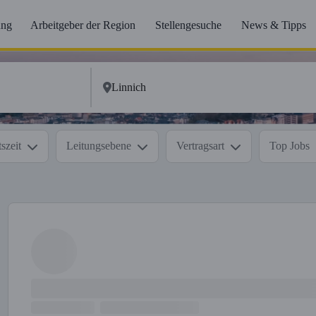
ung
Arbeitgeber der Region
Stellengesuche
News & Tipps
szeit
Leitungsebene
Vertragsart
Top Jobs