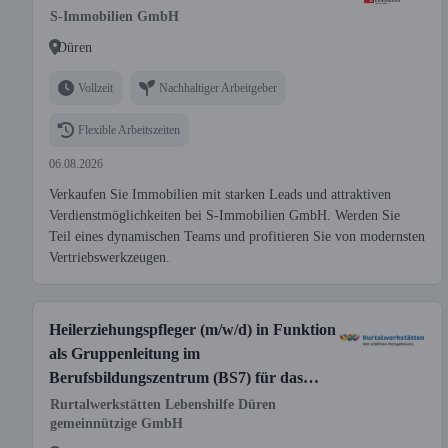
S-Immobilien GmbH
Düren
Vollzeit
Nachhaltiger Arbeitgeber
Flexible Arbeitszeiten
06.08.2026
Verkaufen Sie Immobilien mit starken Leads und attraktiven
Verdienstmöglichkeiten bei S-Immobilien GmbH. Werden Sie
Teil eines dynamischen Teams und profitieren Sie von modernsten
Vertriebswerkzeugen.
Heilerziehungspfleger (m/w/d) in Funktion
als Gruppenleitung im
Berufsbildungszentrum (BS7) für das
Eingangsverfahren
Rurtalwerkstätten Lebenshilfe Düren
gemeinnützige GmbH