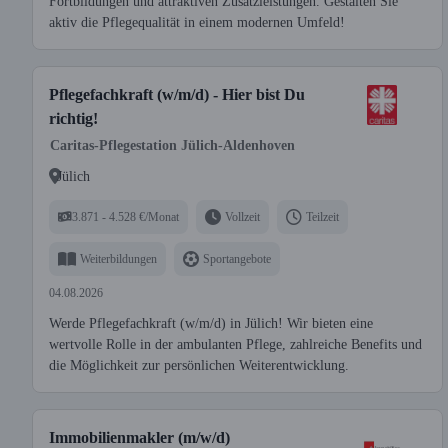
Fortbildungen und attraktiven Zusatzleistungen. Gestalten Sie
aktiv die Pflegequalität in einem modernen Umfeld!
Pflegefachkraft (w/m/d) - Hier bist Du
richtig!
Caritas-Pflegestation Jülich-Aldenhoven
Jülich
3.871 - 4.528 €/Monat
Vollzeit
Teilzeit
Weiterbildungen
Sportangebote
04.08.2026
Werde Pflegefachkraft (w/m/d) in Jülich! Wir bieten eine
wertvolle Rolle in der ambulanten Pflege, zahlreiche Benefits und
die Möglichkeit zur persönlichen Weiterentwicklung.
Immobilienmakler (m/w/d)