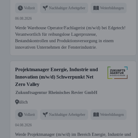
Vollzeit
Nachhaltiger Arbeitgeber
Weiterbildungen
06.08.2026
Werde Warehouse Operator/Fachlagerist (m/w/d) bei Edgetech!
Verantwortlich für reibungslose Lagerprozesse,
Bestandskontrollen und Produktionsversorgung in einem
innovativen Unternehmen der Fensterindustrie.
Projektmanager Energie, Industrie und
Innovation (m/w/d) Schwerpunkt Net
Zero Valley
Zukunftsagentur Rheinisches Revier GmbH
Jülich
Vollzeit
Nachhaltiger Arbeitgeber
Weiterbildungen
04.08.2026
Werde Projektmanager (m/w/d) im Bereich Energie, Industrie und