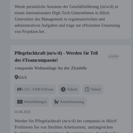
Werde persönliche Assistenz der Geschäftsführung (m/w/d) in
einem internationalen High-Tech-Unternehmen in Jülich.
Unterstütze das Management in organisatorischen und
administrativen Aufgaben und trage zur effizienten Umsetzung
von Projekten bei.
Pflegefachkraft (m/w/d) - Werden Sie Teil
des #Teamcompassio!
compassio Wohnanlage An der Zitadelle
Jülich
4.125 - 4.600 €/Monat
Vollzeit
Teilzeit
Weiterbildungen
Kinderbetreuung
04.08.2026
Werden Sie Pflegefachkraft (m/w/d) bei compassio in Jülich!
Profitieren Sie von flexiblen Arbeitszeiten, umfangreichen