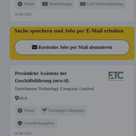
Vollzeit
Weiterbildungen
Gute Verkehrsanbindung
04.08.2026
Suche speichern und Jobs per E-Mail erhalten
Kostenlos Jobs per Mail abonnieren
Persönliche Assistenz der
Geschäftsführung (m/w/d)
Enrichment Technology Company Limited
Jülich
Vollzeit
Nachhaltiger Arbeitgeber
Gesundheitsangebote
04.08.2026