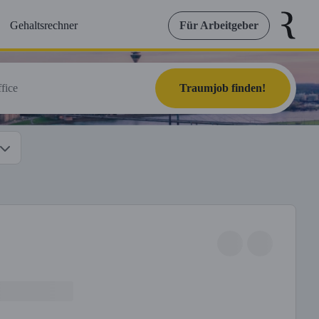
Gehaltsrechner
Für Arbeitgeber
Traumjob finden!