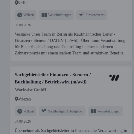
Berlin
Vollzeit
Weiterbildungen
Firmenevents
06.08.2026
Verstärke unser Team in Berlin als Kaufmännischer Leiter -
Finanzen / Steuern / DATEV (m/w/d). Übernimm Verantwortung
für Finanzbuchhaltung und Controlling in einer modernen
Zahnarztpraxis mit einem starken Team und attraktiven Benefits.
Sachgebietsleiter Finanzen - Steuern /
Buchhaltung / Betriebswirt (m/w/d)
Workwise GmbH
Wriezen
Vollzeit
Nachhaltiger Arbeitgeber
Weiterbildungen
04.08.2026
Übernehme als Sachgebietsleiter:in Finanzen die Verantwortung in