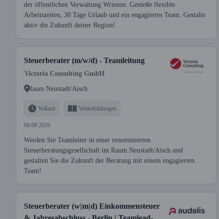
der öffentlichen Verwaltung Wriezen. Genieße flexible
Arbeitszeiten, 30 Tage Urlaub und ein engagiertes Team. Gestalte
aktiv die Zukunft deiner Region!
Steuerberater (m/w/d) - Teamleitung
Victoria Consulting GmbH
Raum Neustadt/Aisch
Vollzeit
Weiterbildungen
06.08.2026
Werden Sie Teamleiter in einer renommierten
Steuerberatungsgesellschaft im Raum Neustadt/Aisch und
gestalten Sie die Zukunft der Beratung mit einem engagierten
Team!
Steuerberater (w|m|d) Einkommensteuer
& Jahresabschluss - Berlin | Teamlead-