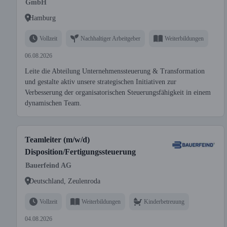
GmbH
Hamburg
Vollzeit
Nachhaltiger Arbeitgeber
Weiterbildungen
06.08.2026
Leite die Abteilung Unternehmenssteuerung & Transformation
und gestalte aktiv unsere strategischen Initiativen zur
Verbesserung der organisatorischen Steuerungsfähigkeit in einem
dynamischen Team.
Teamleiter (m/w/d)
Disposition/Fertigungssteuerung
Bauerfeind AG
Deutschland, Zeulenroda
Vollzeit
Weiterbildungen
Kinderbetreuung
04.08.2026