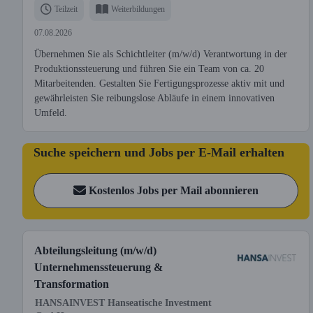
Teilzeit
Weiterbildungen
07.08.2026
Übernehmen Sie als Schichtleiter (m/w/d) Verantwortung in der
Produktionssteuerung und führen Sie ein Team von ca. 20
Mitarbeitenden. Gestalten Sie Fertigungsprozesse aktiv mit und
gewährleisten Sie reibungslose Abläufe in einem innovativen
Umfeld.
Suche speichern und Jobs per E-Mail erhalten
Kostenlos Jobs per Mail abonnieren
Abteilungsleitung (m/w/d)
Unternehmenssteuerung &
Transformation
HANSAINVEST Hanseatische Investment