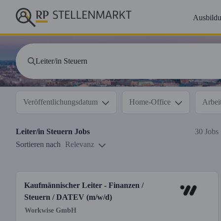
Ausbild
Veröffentlichungsdatum
Home-Office
Arbeit
Leiter/in Steuern
Jobs
30 Jobs
Sortieren nach
Relevanz
Kaufmännischer Leiter - Finanzen /
Steuern / DATEV (m/w/d)
Workwise GmbH