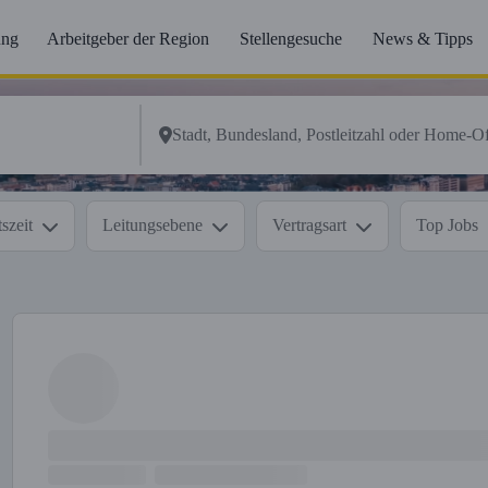
ung
Arbeitgeber der Region
Stellengesuche
News & Tipps
szeit
Leitungsebene
Vertragsart
Top Jobs