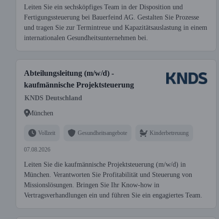
Leiten Sie ein sechsköpfiges Team in der Disposition und
Fertigungssteuerung bei Bauerfeind AG. Gestalten Sie Prozesse
und tragen Sie zur Termintreue und Kapazitätsauslastung in einem
internationalen Gesundheitsunternehmen bei.
Abteilungsleitung (m/w/d) -
kaufmännische Projektsteuerung
KNDS Deutschland
München
Vollzeit
Gesundheitsangebote
Kinderbetreuung
07.08.2026
Leiten Sie die kaufmännische Projektsteuerung (m/w/d) in
München. Verantworten Sie Profitabilität und Steuerung von
Missionslösungen. Bringen Sie Ihr Know-how in
Vertragsverhandlungen ein und führen Sie ein engagiertes Team.