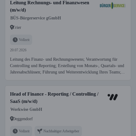
Leitung Rechnungs- und Finanzwesen
(m/w/d)
BÜS-Bürgerservice gGmbH
Trier
Vollzeit
20.07.2026
Leitung des Finanz- und Rechnungswesens; Verantwortung für
Controlling und Reporting; Erstellung von Monats-, Quartals- und
Jahresabschlüssen; Führung und Weiterentwicklung Ihres Teams;...
Head of Finance - Reporting / Controlling /
SaaS (m/w/d)
Workwise GmbH
Deggendorf
Vollzeit
Nachhaltiger Arbeitgeber