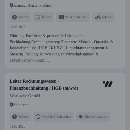
Garmisch-Partenkirchen
Vollzeit
Teilzeit
Weiterbildungen
Jobrad
08.08.2026
Führung: Fachliche & personelle Leitung der
Buchhaltung/Rechnungswesen; Finanzen: Monats-, Quartals- &
Jahresabschlüsse (HGB / KHBV), Liquiditätsmanagement &
Steuern; Planung: Mitwirkung an Wirtschaftsplänen &
Entgeltverhandlungen;...
Leiter Rechnungswesen -
Finanzbuchhaltung / HGB (m/w/d)
Workwise GmbH
Hannover
Vollzeit
Flexible Arbeitszeiten
Mitarbeiterrabatte
04.08.2026