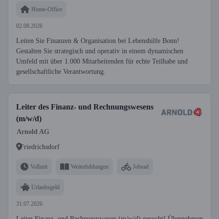
Home-Office
02.08.2026
Leiten Sie Finanzen & Organisation bei Lebenshilfe Bonn!
Gestalten Sie strategisch und operativ in einem dynamischen
Umfeld mit über 1.000 Mitarbeitenden für echte Teilhabe und
gesellschaftliche Verantwortung.
Leiter des Finanz- und Rechnungswesens
(m/w/d)
Arnold AG
Friedrichsdorf
Vollzeit
Weiterbildungen
Jobrad
Urlaubsgeld
31.07.2026
Leiter Finanz- und Rechnungswesen (m/w/d) gesucht! Übernehmen