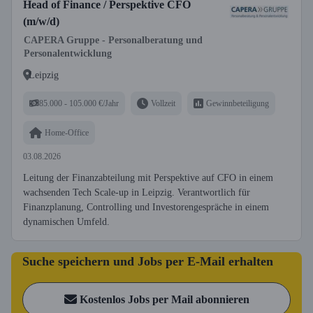
Head of Finance / Perspektive CFO
(m/w/d)
CAPERA Gruppe - Personalberatung und
Personalentwicklung
Leipzig
85.000 - 105.000 €/Jahr
Vollzeit
Gewinnbeteiligung
Home-Office
03.08.2026
Leitung der Finanzabteilung mit Perspektive auf CFO in einem
wachsenden Tech Scale-up in Leipzig. Verantwortlich für
Finanzplanung, Controlling und Investorengespräche in einem
dynamischen Umfeld.
Suche speichern und Jobs per E-Mail erhalten
Kostenlos Jobs per Mail abonnieren