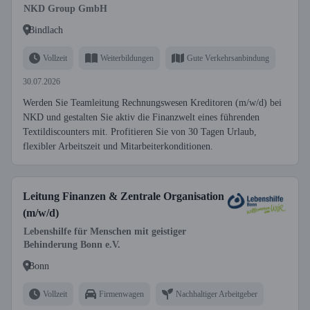
NKD Group GmbH
Bindlach
Vollzeit
Weiterbildungen
Gute Verkehrsanbindung
30.07.2026
Werden Sie Teamleitung Rechnungswesen Kreditoren (m/w/d) bei
NKD und gestalten Sie aktiv die Finanzwelt eines führenden
Textildiscounters mit. Profitieren Sie von 30 Tagen Urlaub,
flexibler Arbeitszeit und Mitarbeiterkonditionen.
Leitung Finanzen & Zentrale Organisation
(m/w/d)
Lebenshilfe für Menschen mit geistiger
Behinderung Bonn e.V.
Bonn
Vollzeit
Firmenwagen
Nachhaltiger Arbeitgeber