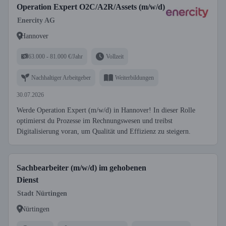
Operation Expert O2C/A2R/Assets (m/w/d)
Enercity AG
Hannover
63.000 - 81.000 €/Jahr
Vollzeit
Nachhaltiger Arbeitgeber
Weiterbildungen
30.07.2026
Werde Operation Expert (m/w/d) in Hannover! In dieser Rolle
optimierst du Prozesse im Rechnungswesen und treibst
Digitalisierung voran, um Qualität und Effizienz zu steigern.
Sachbearbeiter (m/w/d) im gehobenen
Dienst
Stadt Nürtingen
Nürtingen