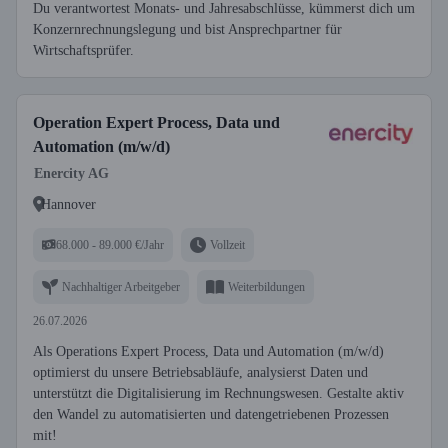
Du verantwortest Monats- und Jahresabschlüsse, kümmerst dich um
Konzernrechnungslegung und bist Ansprechpartner für
Wirtschaftsprüfer.
Operation Expert Process, Data und
Automation (m/w/d)
Enercity AG
Hannover
68.000 - 89.000 €/Jahr
Vollzeit
Nachhaltiger Arbeitgeber
Weiterbildungen
26.07.2026
Als Operations Expert Process, Data und Automation (m/w/d)
optimierst du unsere Betriebsabläufe, analysierst Daten und
unterstützt die Digitalisierung im Rechnungswesen. Gestalte aktiv
den Wandel zu automatisierten und datengetriebenen Prozessen
mit!