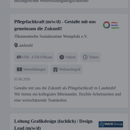
umfangreichen Weiterbildungsmöglichkeiten!
Pflegefachkraft (m/w/d) - Gestalte mit uns
gemeinsam die Zukunft!
Ökumenische Sozialstation Westpfalz e.V.
Landstuhl
4.050 - 4.550 €/Monat
Vollzeit
Teilzeit
Weiterbildungen
Weihnachtsgeld
05.08.2026
Gestalte mit uns die Zukunft als Pflegefachkraft in Landstuhl!
Wir bieten ein kollegiales Miteinander, flexible Arbeitszeiten und
eine wertschätzende Teamkultur.
Leitung Grafikdesign (fachlich) / Design
Lead (m/w/d)