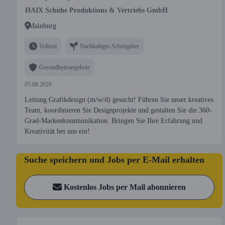
HAIX Schuhe Produktions & Vertriebs GmbH
Mainburg
Vollzeit
Nachhaltiger Arbeitgeber
Gesundheitsangebote
05.08.2026
Leitung Grafikdesign (m/w/d) gesucht! Führen Sie unser kreatives
Team, koordinieren Sie Designprojekte und gestalten Sie die 360-
Grad-Markenkommunikation. Bringen Sie Ihre Erfahrung und
Kreativität bei uns ein!
Suche speichern und Jobs per E-Mail erhalten
Kostenlos Jobs per Mail abonnieren