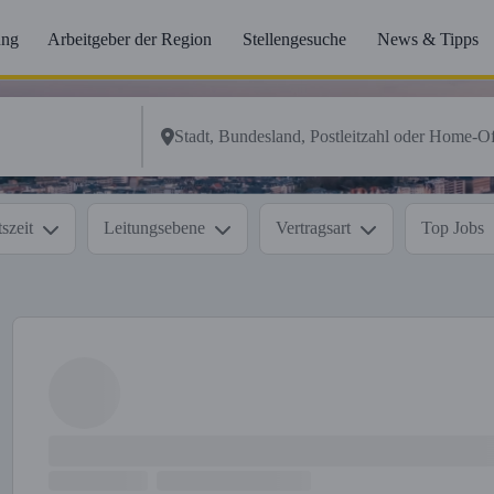
ung
Arbeitgeber der Region
Stellengesuche
News & Tipps
szeit
Leitungsebene
Vertragsart
Top Jobs