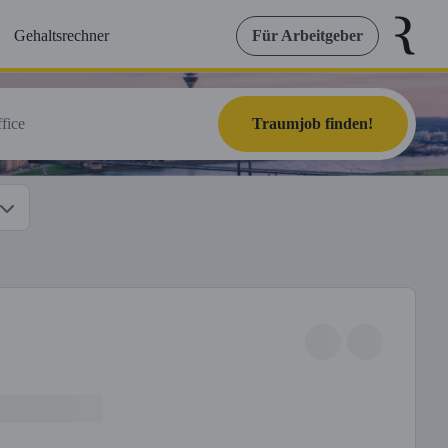
Gehaltsrechner
Für Arbeitgeber
Traumjob finden!