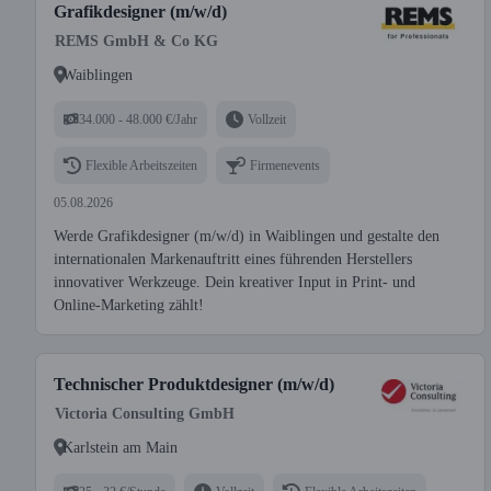
Grafikdesigner (m/w/d)
REMS GmbH & Co KG
Waiblingen
34.000 - 48.000 €/Jahr
Vollzeit
Flexible Arbeitszeiten
Firmenevents
05.08.2026
Werde Grafikdesigner (m/w/d) in Waiblingen und gestalte den
internationalen Markenauftritt eines führenden Herstellers
innovativer Werkzeuge. Dein kreativer Input in Print- und
Online-Marketing zählt!
Technischer Produktdesigner (m/w/d)
Victoria Consulting GmbH
Karlstein am Main