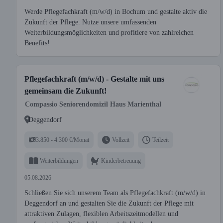
Werde Pflegefachkraft (m/w/d) in Bochum und gestalte aktiv die
Zukunft der Pflege. Nutze unsere umfassenden
Weiterbildungsmöglichkeiten und profitiere von zahlreichen
Benefits!
Pflegefachkraft (m/w/d) - Gestalte mit uns
gemeinsam die Zukunft!
Compassio Seniorendomizil Haus Marienthal
Deggendorf
3.850 - 4.300 €/Monat
Vollzeit
Teilzeit
Weiterbildungen
Kinderbetreuung
05.08.2026
Schließen Sie sich unserem Team als Pflegefachkraft (m/w/d) in
Deggendorf an und gestalten Sie die Zukunft der Pflege mit
attraktiven Zulagen, flexiblen Arbeitszeitmodellen und