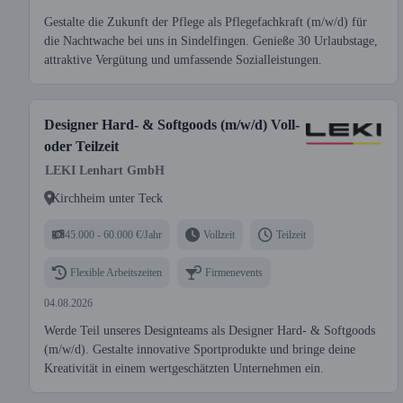
Gestalte die Zukunft der Pflege als Pflegefachkraft (m/w/d) für
die Nachtwache bei uns in Sindelfingen. Genieße 30 Urlaubstage,
attraktive Vergütung und umfassende Sozialleistungen.
Designer Hard- & Softgoods (m/w/d) Voll-
oder Teilzeit
LEKI Lenhart GmbH
Kirchheim unter Teck
45.000 - 60.000 €/Jahr
Vollzeit
Teilzeit
Flexible Arbeitszeiten
Firmenevents
04.08.2026
Werde Teil unseres Designteams als Designer Hard- & Softgoods
(m/w/d). Gestalte innovative Sportprodukte und bringe deine
Kreativität in einem wertgeschätzten Unternehmen ein.