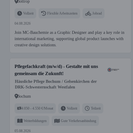
Bottrop
Vollzeit
Flexible Arbeitszeiten
Jobrad
04.08.2026
Join MC-Bauchemie as a Graphic Designer and play a key role in
international marketing, supporting global product launches with
creative design solutions.
Pflegefachkraft (m/w/d) - Gestalte mit uns
gemeinsam die Zukunft!
Häusliche Pflege Bochum / Gelsenkirchen der
DRK-Schwesternschaft Westfalen
Bochum
4.050 - 4.550 €/Monat
Vollzeit
Teilzeit
Weiterbildungen
Gute Verkehrsanbindung
05.08.2026