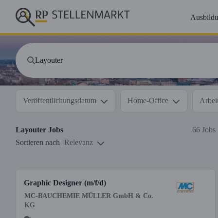
Ausbild
Veröffentlichungsdatum
Home-Office
Arbeit
Layouter
Jobs
66 Jobs
Sortieren nach
Relevanz
Graphic Designer (m/f/d)
MC-BAUCHEMIE MÜLLER GmbH & Co.
KG