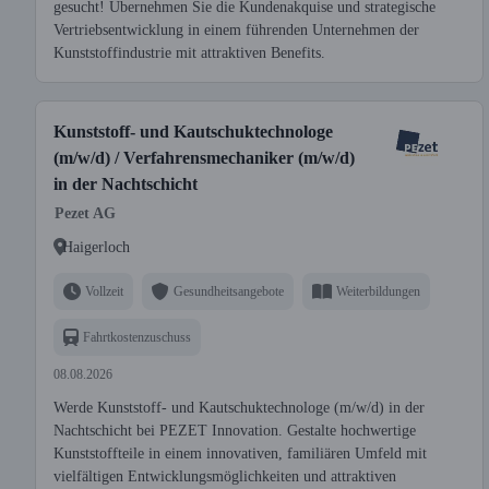
gesucht! Übernehmen Sie die Kundenakquise und strategische
Vertriebsentwicklung in einem führenden Unternehmen der
Kunststoffindustrie mit attraktiven Benefits.
Kunststoff- und Kautschuktechnologe
(m/w/d) / Verfahrensmechaniker (m/w/d)
in der Nachtschicht
Pezet AG
Haigerloch
Vollzeit
Gesundheitsangebote
Weiterbildungen
Fahrtkostenzuschuss
08.08.2026
Werde Kunststoff- und Kautschuktechnologe (m/w/d) in der
Nachtschicht bei PEZET Innovation. Gestalte hochwertige
Kunststoffteile in einem innovativen, familiären Umfeld mit
vielfältigen Entwicklungsmöglichkeiten und attraktiven