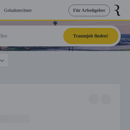
Gehaltsrechner
Für Arbeitgeber
Traumjob finden!