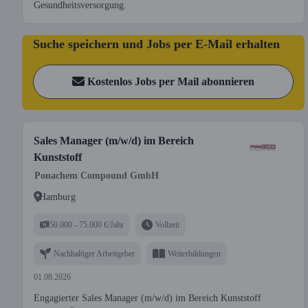
Gesundheitsversorgung.
Suche speichern und Jobs per E-Mail erhalten
Kostenlos Jobs per Mail abonnieren
Sales Manager (m/w/d) im Bereich
Kunststoff
Ponachem Compound GmbH
Hamburg
50.000 - 75.000 €/Jahr
Vollzeit
Nachhaltiger Arbeitgeber
Weiterbildungen
01.08.2026
Engagierter Sales Manager (m/w/d) im Bereich Kunststoff