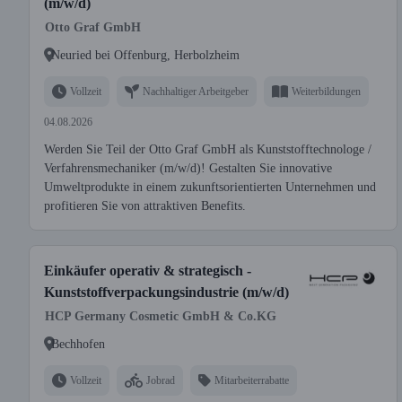
(m/w/d)
Otto Graf GmbH
Neuried bei Offenburg, Herbolzheim
Vollzeit
Nachhaltiger Arbeitgeber
Weiterbildungen
04.08.2026
Werden Sie Teil der Otto Graf GmbH als Kunststofftechnologe /
Verfahrensmechaniker (m/w/d)! Gestalten Sie innovative
Umweltprodukte in einem zukunftsorientierten Unternehmen und
profitieren Sie von attraktiven Benefits.
Einkäufer operativ & strategisch -
Kunststoffverpackungsindustrie (m/w/d)
HCP Germany Cosmetic GmbH & Co.KG
Bechhofen
Vollzeit
Jobrad
Mitarbeiterrabatte