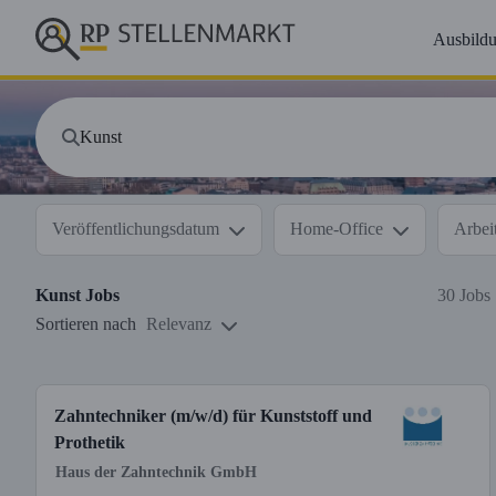
Ausbild
Veröffentlichungsdatum
Home-Office
Arbeit
Kunst
Jobs
30 Jobs
Sortieren nach
Relevanz
Zahntechniker (m/w/d) für Kunststoff und
Prothetik
Haus der Zahntechnik GmbH