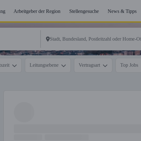
ung
Arbeitgeber der Region
Stellengesuche
News & Tipps
szeit
Leitungsebene
Vertragsart
Top Jobs