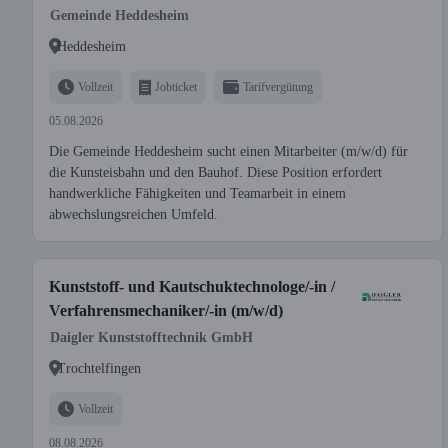
Gemeinde Heddesheim
Heddesheim
Vollzeit
Jobticket
Tarifvergütung
05.08.2026
Die Gemeinde Heddesheim sucht einen Mitarbeiter (m/w/d) für
die Kunsteisbahn und den Bauhof. Diese Position erfordert
handwerkliche Fähigkeiten und Teamarbeit in einem
abwechslungsreichen Umfeld.
Kunststoff- und Kautschuktechnologe/-in /
Verfahrensmechaniker/-in (m/w/d)
Daigler Kunststofftechnik GmbH
Trochtelfingen
Vollzeit
08.08.2026