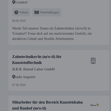
Troisdorf
Vollzeit
Weiterbildungen
08.08.2026
Werde Teil unseres Teams als Zahntechniker (m/w/d) in
Troisdorf! Freue dich auf ein motivierendes Umfeld, ein
attraktives Gehalt und flexible Arbeitszeiten.
Zahntechniker/in (m/w/d) für
Kunststofftechnik
B.R.B. Dental Labor GmbH
Sankt Augustin
07.08.2026
Mitarbeiter für den Bereich Kunsteisbahn
und Bauhof (m/w/d)