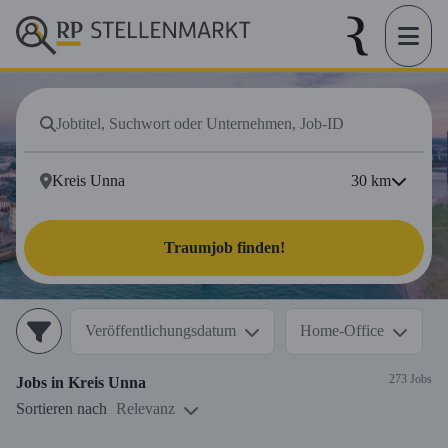
30
km
Traumjob finden!
Veröffentlichungsdatum
Home-Office
273 Jobs
Jobs in
Kreis Unna
Sortieren nach
Relevanz