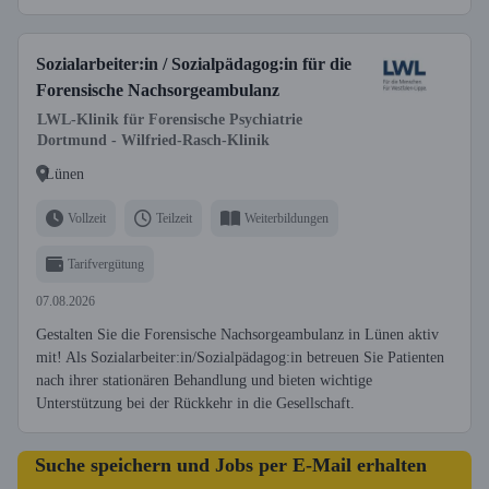
Sozialarbeiter:in / Sozialpädagog:in für die
Forensische Nachsorgeambulanz
LWL-Klinik für Forensische Psychiatrie
Dortmund - Wilfried-Rasch-Klinik
Lünen
Vollzeit
Teilzeit
Weiterbildungen
Tarifvergütung
07.08.2026
Gestalten Sie die Forensische Nachsorgeambulanz in Lünen aktiv
mit! Als Sozialarbeiter:in/Sozialpädagog:in betreuen Sie Patienten
nach ihrer stationären Behandlung und bieten wichtige
Unterstützung bei der Rückkehr in die Gesellschaft.
Suche speichern und Jobs per E-Mail erhalten