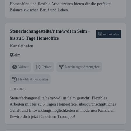
Homeoffice und flexible Arbeitszeiten bieten dir die perfekte
Balance zwischen Beruf und Leben.
Steuerfachangestellte/r (m/w/d) in Selm –
bis zu 5 Tage Homeoffice
Kanzleihafen
Selm
Vollzeit
Teilzeit
Nachhaltiger Arbeitgeber
Flexible Arbeitszeiten
05.08.2026
Steuerfachangestellte/r (m/w/d) in Selm gesucht! Flexibles
Arbeiten mit bis zu 5 Tagen Homeoffice, überdurchschnittliches
Gehalt und Entwicklungsmöglichkeiten in modernen Kanzleien.
Bewirb dich jetzt für deinen Traumjob!