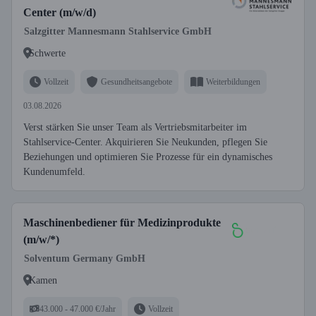
Center (m/w/d)
Salzgitter Mannesmann Stahlservice GmbH
Schwerte
Vollzeit
Gesundheitsangebote
Weiterbildungen
03.08.2026
Verst stärken Sie unser Team als Vertriebsmitarbeiter im
Stahlservice-Center. Akquirieren Sie Neukunden, pflegen Sie
Beziehungen und optimieren Sie Prozesse für ein dynamisches
Kundenumfeld.
Maschinenbediener für Medizinprodukte
(m/w/*)
Solventum Germany GmbH
Kamen
43.000 - 47.000 €/Jahr
Vollzeit