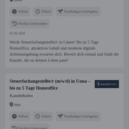
Vollzeit
Teilzeit
Nachhaltiger Arbeitgeber
Flexible Arbeitszeiten
05.08.2026
Werde Steuerfachangestellte/r in Lünen! Bis zu 5 Tage
Homeoffice, attraktives Gehalt und moderne digitale
Arbeitsumgebung erwarten dich. Bewirb dich einmal und finde die
Kanzlei, die zu deinem Leben passt!
Steuerfachangestellte/r (m/w/d) in Unna –
bis zu 5 Tage Homeoffice
Kanzleihafen
Unna
Vollzeit
Teilzeit
Nachhaltiger Arbeitgeber
Flexible Arbeitszeiten