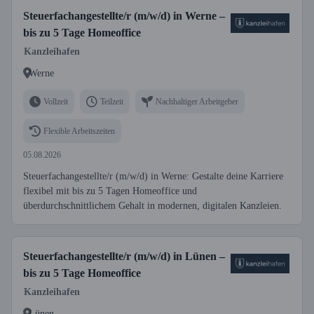
Steuerfachangestellte/r (m/w/d) in Werne –
bis zu 5 Tage Homeoffice
Kanzleihafen
Werne
Vollzeit
Teilzeit
Nachhaltiger Arbeitgeber
Flexible Arbeitszeiten
05.08.2026
Steuerfachangestellte/r (m/w/d) in Werne: Gestalte deine Karriere
flexibel mit bis zu 5 Tagen Homeoffice und
überdurchschnittlichem Gehalt in modernen, digitalen Kanzleien.
Steuerfachangestellte/r (m/w/d) in Lünen –
bis zu 5 Tage Homeoffice
Kanzleihafen
Lünen