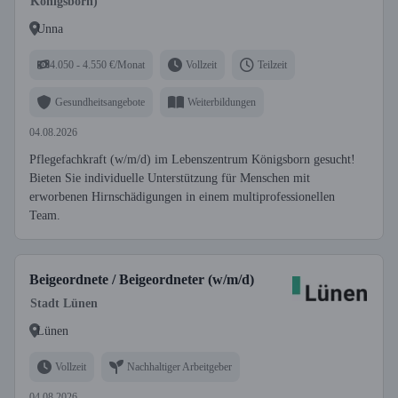
Königsborn)
Unna
4.050 - 4.550 €/Monat
Vollzeit
Teilzeit
Gesundheitsangebote
Weiterbildungen
04.08.2026
Pflegefachkraft (w/m/d) im Lebenszentrum Königsborn gesucht!
Bieten Sie individuelle Unterstützung für Menschen mit
erworbenen Hirnschädigungen in einem multiprofessionellen
Team.
Beigeordnete / Beigeordneter (w/m/d)
Stadt Lünen
Lünen
Vollzeit
Nachhaltiger Arbeitgeber
04.08.2026