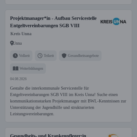
Projektmanager*in - Aufbau Servicestelle
Entgeltvereinbarungen SGB VIII
Kreis Unna
Unna
Vollzeit
Teilzeit
Gesundheitsangebote
Weiterbildungen
04.08.2026
Gestalte die interkommunale Servicestelle für
Entgeltvereinbarungen SGB VIII im Kreis Unna! Suche einen
kommunikationsstarken Projektmanager mit BWL-Kenntnissen zur
Unterstützung der Jugendhilfe und strukturierten
Leistungsvereinbarungen.
Gesundheits- und Krankenpfleger:in