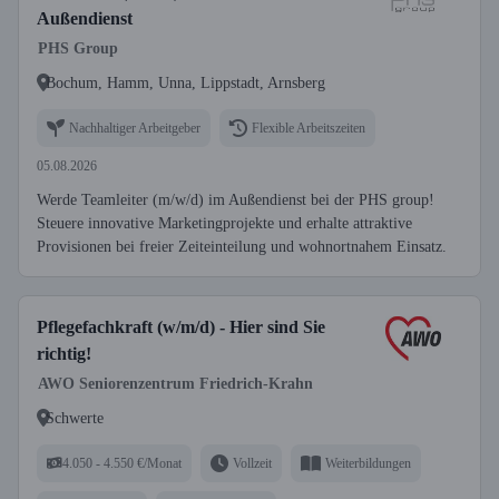
Außendienst
PHS Group
Bochum, Hamm, Unna, Lippstadt, Arnsberg
Nachhaltiger Arbeitgeber
Flexible Arbeitszeiten
05.08.2026
Werde Teamleiter (m/w/d) im Außendienst bei der PHS group!
Steuere innovative Marketingprojekte und erhalte attraktive
Provisionen bei freier Zeiteinteilung und wohnortnahem Einsatz.
Pflegefachkraft (w/m/d) - Hier sind Sie
richtig!
AWO Seniorenzentrum Friedrich-Krahn
Schwerte
4.050 - 4.550 €/Monat
Vollzeit
Weiterbildungen