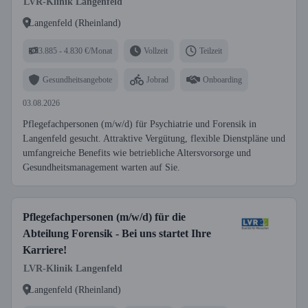
LVR-Klinik Langenfeld
und tagesklinische Behandlung
Langenfeld (Rheinland)
3.885 - 4.830 €/Monat
Vollzeit
Teilzeit
Gesundheitsangebote
Jobrad
Onboarding
03.08.2026
Pflegefachpersonen (m/w/d) für Psychiatrie und Forensik in
Langenfeld gesucht. Attraktive Vergütung, flexible Dienstpläne und
umfangreiche Benefits wie betriebliche Altersvorsorge und
Gesundheitsmanagement warten auf Sie.
Pflegefachpersonen (m/w/d) für die
Abteilung Forensik - Bei uns startet Ihre
Karriere!
LVR-Klinik Langenfeld
Langenfeld (Rheinland)