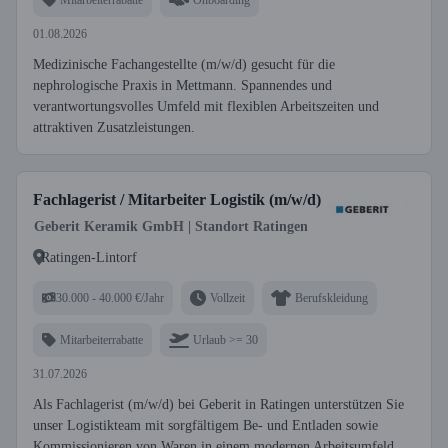
01.08.2026
Medizinische Fachangestellte (m/w/d) gesucht für die
nephrologische Praxis in Mettmann. Spannendes und
verantwortungsvolles Umfeld mit flexiblen Arbeitszeiten und
attraktiven Zusatzleistungen.
Fachlagerist / Mitarbeiter Logistik (m/w/d)
Geberit Keramik GmbH | Standort Ratingen
Ratingen-Lintorf
30.000 - 40.000 €/Jahr
Vollzeit
Berufskleidung
Mitarbeiterrabatte
Urlaub >= 30
31.07.2026
Als Fachlagerist (m/w/d) bei Geberit in Ratingen unterstützen Sie
unser Logistikteam mit sorgfältigem Be- und Entladen sowie
Kommissionieren von Waren in einem modernen Arbeitsumfeld.