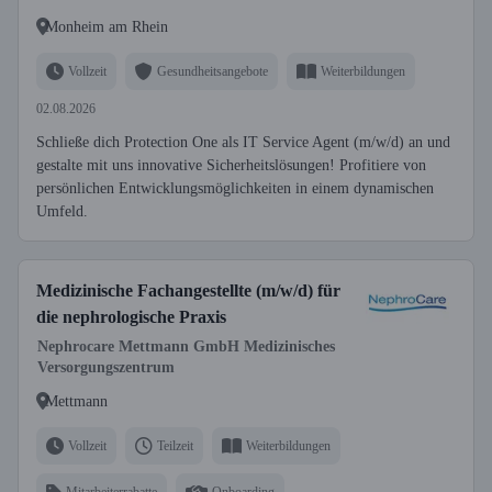
Monheim am Rhein
Vollzeit
Gesundheitsangebote
Weiterbildungen
02.08.2026
Schließe dich Protection One als IT Service Agent (m/w/d) an und
gestalte mit uns innovative Sicherheitslösungen! Profitiere von
persönlichen Entwicklungsmöglichkeiten in einem dynamischen
Umfeld.
Medizinische Fachangestellte (m/w/d) für
die nephrologische Praxis
Nephrocare Mettmann GmbH Medizinisches
Versorgungszentrum
Mettmann
Vollzeit
Teilzeit
Weiterbildungen
Mitarbeiterrabatte
Onboarding