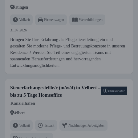
Ratingen
Vollzeit
Firmenwagen
Weiterbildungen
31.07.2026
Bringen Sie Ihre Erfahrung als Pflegedienstleitung ein und
gestalten Sie moderne Pflege- und Betreuungskonzepte in unseren
Residenzen! Werden Sie Teil eines engagierten Teams mit
spannenden Herausforderungen und hervorragenden
Entwicklungsmöglichkeiten.
Steuerfachangestellte/r (m/w/d) in Velbert –
bis zu 5 Tage Homeoffice
Kanzleihafen
Velbert
Vollzeit
Teilzeit
Nachhaltiger Arbeitgeber