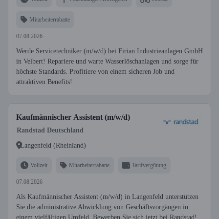
Mitarbeiterrabatte
07.08.2026
Werde Servicetechniker (m/w/d) bei Firian Industrieanlagen GmbH
in Velbert! Repariere und warte Wasserlöschanlagen und sorge für
höchste Standards. Profitiere von einem sicheren Job und
attraktiven Benefits!
Kaufmännischer Assistent (m/w/d)
Randstad Deutschland
Langenfeld (Rheinland)
Vollzeit
Mitarbeiterrabatte
Tarifvergütung
07.08.2026
Als Kaufmännischer Assistent (m/w/d) in Langenfeld unterstützen
Sie die administrative Abwicklung von Geschäftsvorgängen in
einem vielfältigen Umfeld. Bewerben Sie sich jetzt bei Randstad!