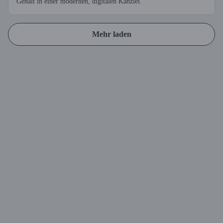
Gehalt in einer modernen, digitalen Kanzlei.
Mehr laden