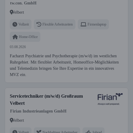
tw.con. GmbH
Velbert
Vollzeit
Flexible Arbeitszeiten
Firmenlaptop
Home-Office
03.08.2026
Facharzt Psychiatrie und Psychotherapie (m/w/d) im westlichen
Ruhrgebiet. Mit flexibler Arbeitszeit, Homeoffice-Möglichkeiten
und Telemedizin bringen Sie Ihre Expertise in ein innovatives
MVZ ein.
Servicetechniker (m/w/d) Großraum
Velbert
Firian Industrieanlagen GmbH
Velbert
Vollzeit
Nachhaltiger Arbeitgeber
Jobrad