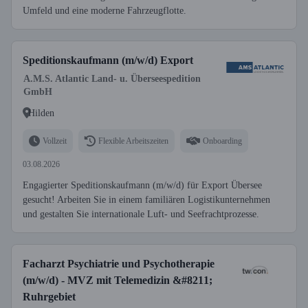
Umfeld und eine moderne Fahrzeugflotte.
Speditionskaufmann (m/w/d) Export
A.M.S. Atlantic Land- u. Überseespedition
GmbH
Hilden
Vollzeit
Flexible Arbeitszeiten
Onboarding
03.08.2026
Engagierter Speditionskaufmann (m/w/d) für Export Übersee
gesucht! Arbeiten Sie in einem familiären Logistikunternehmen
und gestalten Sie internationale Luft- und Seefrachtprozesse.
Facharzt Psychiatrie und Psychotherapie
(m/w/d) - MVZ mit Telemedizin &#8211;
Ruhrgebiet