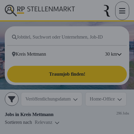
30
km
Traumjob finden!
Veröffentlichungsdatum
Home-Office
296 Jobs
Jobs in
Kreis Mettmann
Sortieren nach
Relevanz