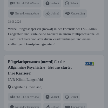
3.885 - 4.830 €/Monat
Vollzeit
Teilzeit
Gesundheitsangebote
Jobrad
Onboarding
03.08.2026
Werde Pflegefachperson (m/w/d) in der Forensik der LVR-Klinik
Langenfeld und starte deine Karriere in einem multiprofessionellen
Team. Profitiere von attraktiven Zusatzleistungen und einem
vielfältigen Dienstplanungssystem!
Pflegefachpersonen (m/w/d) für die
Allgemeine Psychiatrie - Bei uns startet
Ihre Karriere!
LVR-Klinik Langenfeld
Langenfeld (Rheinland)
3.885 - 4.830 €/Monat
Vollzeit
Teilzeit
Gesundheitsangebote
Jobrad
Onboarding