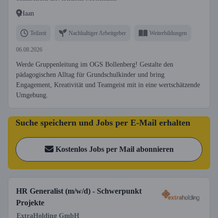
Haan
Teilzeit
Nachhaltiger Arbeitgeber
Weiterbildungen
06.08.2026
Werde Gruppenleitung im OGS Bollenberg! Gestalte den
pädagogischen Alltag für Grundschulkinder und bring
Engagement, Kreativität und Teamgeist mit in eine wertschätzende
Umgebung.
Suche speichern und Jobs per E-Mail erhalten
Kostenlos Jobs per Mail abonnieren
HR Generalist (m/w/d) - Schwerpunkt
Projekte
ExtraHolding GmbH