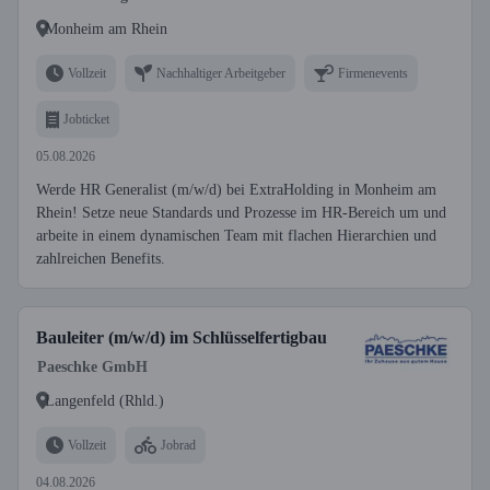
Monheim am Rhein
Vollzeit
Nachhaltiger Arbeitgeber
Firmenevents
Jobticket
05.08.2026
Werde HR Generalist (m/w/d) bei ExtraHolding in Monheim am
Rhein! Setze neue Standards und Prozesse im HR-Bereich um und
arbeite in einem dynamischen Team mit flachen Hierarchien und
zahlreichen Benefits.
Bauleiter (m/w/d) im Schlüsselfertigbau
Paeschke GmbH
Langenfeld (Rhld.)
Vollzeit
Jobrad
04.08.2026