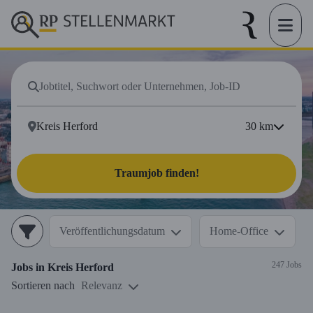
30
km
Traumjob finden!
Veröffentlichungsdatum
Home-Office
247 Jobs
Jobs in
Kreis Herford
Sortieren nach
Relevanz