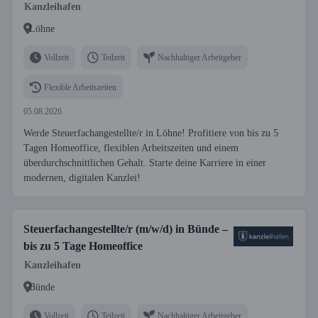
Kanzleihafen
Löhne
Vollzeit
Teilzeit
Nachhaltiger Arbeitgeber
Flexible Arbeitszeiten
05.08.2026
Werde Steuerfachangestellte/r in Löhne! Profitiere von bis zu 5
Tagen Homeoffice, flexiblen Arbeitszeiten und einem
überdurchschnittlichen Gehalt. Starte deine Karriere in einer
modernen, digitalen Kanzlei!
Steuerfachangestellte/r (m/w/d) in Bünde –
bis zu 5 Tage Homeoffice
Kanzleihafen
Bünde
Vollzeit
Teilzeit
Nachhaltiger Arbeitgeber