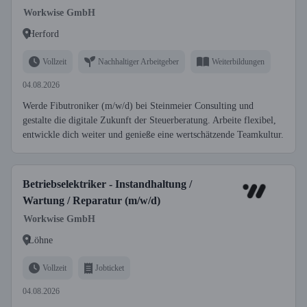
Workwise GmbH
Herford
Vollzeit
Nachhaltiger Arbeitgeber
Weiterbildungen
04.08.2026
Werde Fibutroniker (m/w/d) bei Steinmeier Consulting und
gestalte die digitale Zukunft der Steuerberatung. Arbeite flexibel,
entwickle dich weiter und genieße eine wertschätzende Teamkultur.
Betriebselektriker - Instandhaltung /
Wartung / Reparatur (m/w/d)
Workwise GmbH
Löhne
Vollzeit
Jobticket
04.08.2026