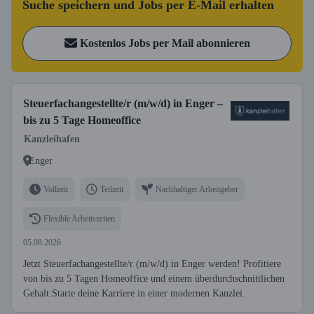
Suche speichern und Jobs per E-Mail erhalten
Kostenlos Jobs per Mail abonnieren
Steuerfachangestellte/r (m/w/d) in Enger –
bis zu 5 Tage Homeoffice
Kanzleihafen
Enger
Vollzeit
Teilzeit
Nachhaltiger Arbeitgeber
Flexible Arbeitszeiten
05.08.2026
Jetzt Steuerfachangestellte/r (m/w/d) in Enger werden! Profitiere
von bis zu 5 Tagen Homeoffice und einem überdurchschnittlichen
Gehalt.Starte deine Karriere in einer modernen Kanzlei.