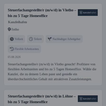
Steuerfachangestellte/r (m/w/d) in Vlotho –
bis zu 5 Tage Homeoffice
Kanzleihafen
Vlotho
Vollzeit
Teilzeit
Nachhaltiger Arbeitgeber
Flexible Arbeitszeiten
05.08.2026
Steuerfachangestellte/r (m/w/d) in Vlotho gesucht! Profitiere von
flexiblen Arbeitszeiten und bis zu 5 Tagen Homeoffice. Wähle die
Kanzlei, die zu deinem Leben passt und genieße ein
überdurchschnittliches Gehalt mit attraktiven Zusatzleistungen.
Steuerfachangestellte/r (m/w/d) in Löhne –
bis zu 5 Tage Homeoffice