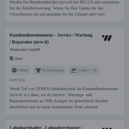
Werden Sie Betriebselektriker (m/w/d) bei RELUX und optimieren
Sie die Abfallverwertung. Setzen Sie Ihre Talente für den
Umweltschutz ein und gestalten Sie die Zukunft aktiv mit!
Kundendienstmonteur - Service / Wartung
/ Reparatur (m/w/d)
Workwise GmbH
Löhne
Vollzeit
Berufskleidung
Urlaub >= 30
04.08.2026
Werde Teil von TERRA Gebäudetechnik als Kundendienstmonteur
(m/w/d) in Löhne, wo du Service-, Wartungs- und
Reparaturarbeiten an SHK-Anlagen für gewerbliche Kunden
durchführst und in einem dynamischen Team arbeitest.
Lohnbuchhalter - Lohnabrechnung /