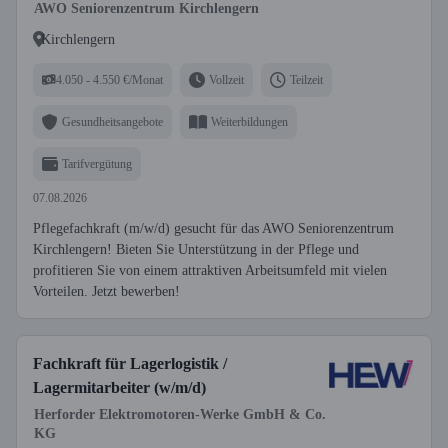
AWO Seniorenzentrum Kirchlengern
Kirchlengern
4.050 - 4.550 €/Monat
Vollzeit
Teilzeit
Gesundheitsangebote
Weiterbildungen
Tarifvergütung
07.08.2026
Pflegefachkraft (m/w/d) gesucht für das AWO Seniorenzentrum
Kirchlengern! Bieten Sie Unterstützung in der Pflege und
profitieren Sie von einem attraktiven Arbeitsumfeld mit vielen
Vorteilen. Jetzt bewerben!
Fachkraft für Lagerlogistik /
Lagermitarbeiter (w/m/d)
Herforder Elektromotoren-Werke GmbH & Co.
KG