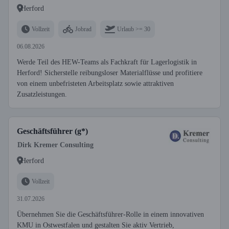
Herford
Vollzeit
Jobrad
Urlaub >= 30
06.08.2026
Werde Teil des HEW-Teams als Fachkraft für Lagerlogistik in
Herford! Sicherstelle reibungsloser Materialflüsse und profitiere
von einem unbefristeten Arbeitsplatz sowie attraktiven
Zusatzleistungen.
Geschäftsführer (g*)
Dirk Kremer Consulting
Herford
Vollzeit
31.07.2026
Übernehmen Sie die Geschäftsführer-Rolle in einem innovativen
KMU in Ostwestfalen und gestalten Sie aktiv Vertrieb,