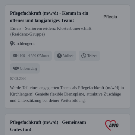
Pflegefachkraft (m/w/d) - Komm in ein
offenes und langjähriges Team!
Emeis - Seniorenresidenz Klosterbauerschaft
(Residenz-Gruppe)
Kirchlengern
4.100 - 4.550 €/Monat
Vollzeit
Teilzeit
Onboarding
07.08.2026
Werde Teil eines engagierten Teams als Pflegefachkraft (m/w/d) in
Kirchlengern! Genieße flexible Dienstpläne, attraktive Zuschläge
und Unterstützung bei deiner Weiterbildung.
Pflegefachkraft (m/w/d) - Gemeinsam
Gutes tun!