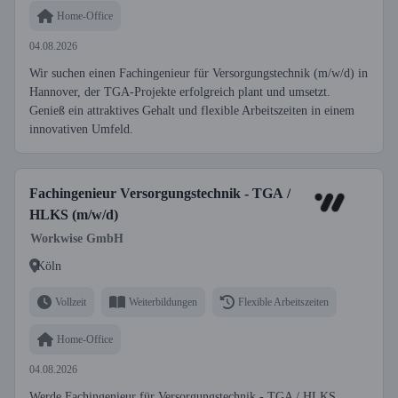
Home-Office
04.08.2026
Wir suchen einen Fachingenieur für Versorgungstechnik (m/w/d) in
Hannover, der TGA-Projekte erfolgreich plant und umsetzt.
Genieß ein attraktives Gehalt und flexible Arbeitszeiten in einem
innovativen Umfeld.
Fachingenieur Versorgungstechnik - TGA /
HLKS (m/w/d)
Workwise GmbH
Köln
Vollzeit
Weiterbildungen
Flexible Arbeitszeiten
Home-Office
04.08.2026
Werde Fachingenieur für Versorgungstechnik - TGA / HLKS