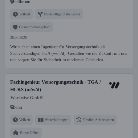
Heilbronn
Vollzeit
Nachhaltiger Arbeitgeber
Gesundheitsangebote
26.07.2026
Wir suchen einen Ingenieur für Versorgungstechnik als
Sachverständigen TGA (w/m/d). Gestalten Sie die Zukunft mit uns
und sorgen Sie für Sicherheit in modernen Gebäuden.
Fachingenieur Versorgungstechnik - TGA /
HLKS (m/w/d)
Workwise GmbH
Bonn
Vollzeit
Weiterbildungen
Flexible Arbeitszeiten
Home-Office