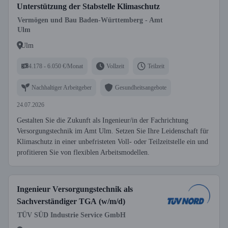
Unterstützung der Stabstelle Klimaschutz
Vermögen und Bau Baden-Württemberg - Amt
Ulm
Ulm
4.178 - 6.050 €/Monat
Vollzeit
Teilzeit
Nachhaltiger Arbeitgeber
Gesundheitsangebote
24.07.2026
Gestalten Sie die Zukunft als Ingenieur/in der Fachrichtung
Versorgungstechnik im Amt Ulm. Setzen Sie Ihre Leidenschaft für
Klimaschutz in einer unbefristeten Voll- oder Teilzeitstelle ein und
profitieren Sie von flexiblen Arbeitsmodellen.
Ingenieur Versorgungstechnik als
Sachverständiger TGA (w/m/d)
TÜV SÜD Industrie Service GmbH