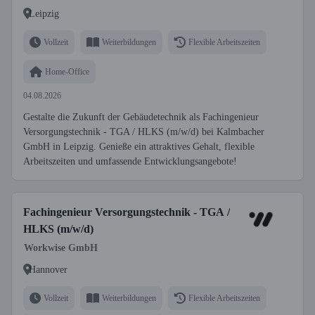
Leipzig
Vollzeit
Weiterbildungen
Flexible Arbeitszeiten
Home-Office
04.08.2026
Gestalte die Zukunft der Gebäudetechnik als Fachingenieur
Versorgungstechnik - TGA / HLKS (m/w/d) bei Kalmbacher
GmbH in Leipzig. Genieße ein attraktives Gehalt, flexible
Arbeitszeiten und umfassende Entwicklungsangebote!
Fachingenieur Versorgungstechnik - TGA /
HLKS (m/w/d)
Workwise GmbH
Hannover
Vollzeit
Weiterbildungen
Flexible Arbeitszeiten