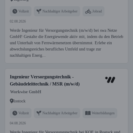
Vollzeit
Nachhaltiger Arbeitgeber
Jobrad
02.08.2026
Werde Ingenieur für Versorgungstechnik (m/w/d) bei swa Netze
GmbH! Gestalte die Energiewende aktiv mit, indem du den Betrieb
und Unterhalt von Fernwärmenetzen übernimmst. Erlebe ein
abwechslungsreiches berufliches Umfeld und trage zur
nachhaltigen Energ...
Ingenieur Versorgungstechnik -
Gebäudeleittechnik / MSR (m/w/d)
Workwise GmbH
Rostock
Vollzeit
Nachhaltiger Arbeitgeber
Weiterbildungen
04.08.2026
Werde Ingenieur für Versorgungstechnik bei KOE in Rostock und