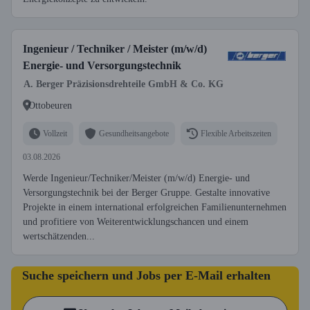
Ingenieur / Techniker / Meister (m/w/d)
Energie- und Versorgungstechnik
A. Berger Präzisionsdrehteile GmbH & Co. KG
Ottobeuren
Vollzeit
Gesundheitsangebote
Flexible Arbeitszeiten
03.08.2026
Werde Ingenieur/Techniker/Meister (m/w/d) Energie- und
Versorgungstechnik bei der Berger Gruppe. Gestalte innovative
Projekte in einem international erfolgreichen Familienunternehmen
und profitiere von Weiterentwicklungschancen und einem
wertschätzenden...
Suche speichern und Jobs per E-Mail erhalten