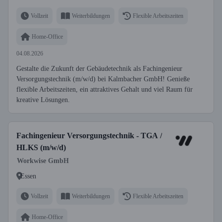
Vollzeit
Weiterbildungen
Flexible Arbeitszeiten
Home-Office
04.08.2026
Gestalte die Zukunft der Gebäudetechnik als Fachingenieur
Versorgungstechnik (m/w/d) bei Kalmbacher GmbH! Genieße
flexible Arbeitszeiten, ein attraktives Gehalt und viel Raum für
kreative Lösungen.
Fachingenieur Versorgungstechnik - TGA /
HLKS (m/w/d)
Workwise GmbH
Essen
Vollzeit
Weiterbildungen
Flexible Arbeitszeiten
Home-Office