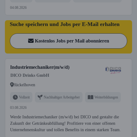
04.08.2026
Suche speichern und Jobs per E-Mail erhalten
Kostenlos Jobs per Mail abonnieren
Industriemechaniker(m/w/d)
DICO Drinks GmbH
Hückelhoven
Vollzeit
Nachhaltiger Arbeitgeber
Weiterbildungen
03.08.2026
Werde Industriemechaniker (m/w/d) bei DICO und gestalte die
Zukunft der Getränkeabfüllung! Profitiere von einer offenen
Unternehmenskultur und tollen Benefits in einem starken Team.