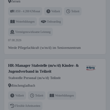
Viersen
3.850 - 4.200 €/Monat
Vollzeit
Teilzeit
Weiterbildungen
Onboarding
Vermögenswirksame Leistung
07.08.2026
Werde Pflegefachkraft (w/m/d) im Seniorenzentrum
HR-Manager Stabstelle (m/w/d) Kinder- &
Jugendverband in Teilzeit
Stabstelle Personal (m/w/d) Teilzeit
Mönchengladbach
Vollzeit
Teilzeit
Weiterbildungen
Flexible Arbeitszeiten