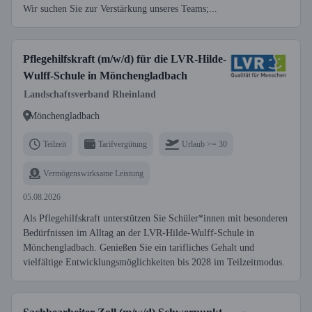
Wir suchen Sie zur Verstärkung unseres Teams;...
Pflegehilfskraft (m/w/d) für die LVR-Hilde-
Wulff-Schule in Mönchengladbach
Landschaftsverband Rheinland
Mönchengladbach
Teilzeit
Tarifvergütung
Urlaub >= 30
Vermögenswirksame Leistung
05.08.2026
Als Pflegehilfskraft unterstützen Sie Schüler*innen mit besonderen
Bedürfnissen im Alltag an der LVR-Hilde-Wulff-Schule in
Mönchengladbach. Genießen Sie ein tarifliches Gehalt und
vielfältige Entwicklungsmöglichkeiten bis 2028 im Teilzeitmodus.