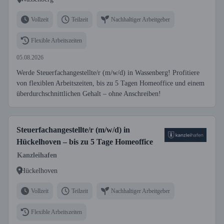
Vollzeit
Teilzeit
Nachhaltiger Arbeitgeber
Flexible Arbeitszeiten
05.08.2026
Werde Steuerfachangestellte/r (m/w/d) in Wassenberg! Profitiere
von flexiblen Arbeitszeiten, bis zu 5 Tagen Homeoffice und einem
überdurchschnittlichen Gehalt – ohne Anschreiben!
Steuerfachangestellte/r (m/w/d) in
Hückelhoven – bis zu 5 Tage Homeoffice
Kanzleihafen
Hückelhoven
Vollzeit
Teilzeit
Nachhaltiger Arbeitgeber
Flexible Arbeitszeiten