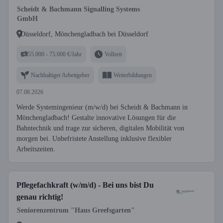
Scheidt & Bachmann Signalling Systems
GmbH
Düsseldorf, Mönchengladbach bei Düsseldorf
55.000 - 75.000 €/Jahr
Vollzeit
Nachhaltiger Arbeitgeber
Weiterbildungen
07.08.2026
Werde Systemingenieur (m/w/d) bei Scheidt & Bachmann in
Mönchengladbach! Gestalte innovative Lösungen für die
Bahntechnik und trage zur sicheren, digitalen Mobilität von
morgen bei. Unbefristete Anstellung inklusive flexibler
Arbeitszeiten.
Pflegefachkraft (w/m/d) - Bei uns bist Du
genau richtig!
Seniorenzentrum "Haus Greefsgarten"