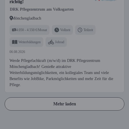
richtig!
DRK Pflegezentrum am Volksgarten
Mönchengladbach
4.050 - 4.550 €/Monat
Vollzeit
Teilzeit
Weiterbildungen
Jobrad
06.08.2026
Werde Pflegefachkraft (m/w/d) im DRK Pflegezentrum
Mönchengladbach! Genieße attraktive
Weiterbildungsmöglichkeiten, ein kollegiales Team und viele
Benefits wie JobBike, Parkmöglichkeiten und mehr Zeit für die
Pflege.
Mehr laden