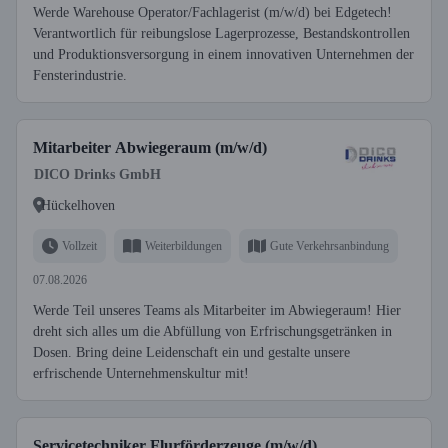
Werde Warehouse Operator/Fachlagerist (m/w/d) bei Edgetech!
Verantwortlich für reibungslose Lagerprozesse, Bestandskontrollen
und Produktionsversorgung in einem innovativen Unternehmen der
Fensterindustrie.
Mitarbeiter Abwiegeraum (m/w/d)
DICO Drinks GmbH
Hückelhoven
Vollzeit
Weiterbildungen
Gute Verkehrsanbindung
07.08.2026
Werde Teil unseres Teams als Mitarbeiter im Abwiegeraum! Hier
dreht sich alles um die Abfüllung von Erfrischungsgetränken in
Dosen. Bring deine Leidenschaft ein und gestalte unsere
erfrischende Unternehmenskultur mit!
Servicetechniker Flurförderzeuge (m/w/d)