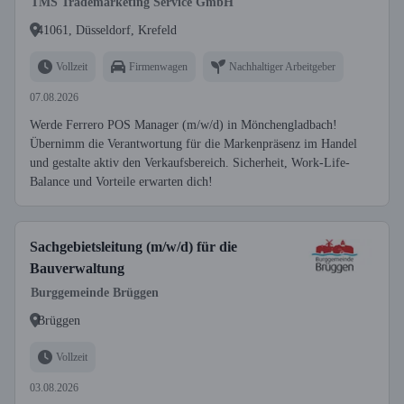
TMS Trademarketing Service GmbH
41061, Düsseldorf, Krefeld
Vollzeit
Firmenwagen
Nachhaltiger Arbeitgeber
07.08.2026
Werde Ferrero POS Manager (m/w/d) in Mönchengladbach!
Übernimm die Verantwortung für die Markenpräsenz im Handel
und gestalte aktiv den Verkaufsbereich. Sicherheit, Work-Life-
Balance und Vorteile erwarten dich!
Sachgebietsleitung (m/w/d) für die
Bauverwaltung
Burggemeinde Brüggen
Brüggen
Vollzeit
03.08.2026