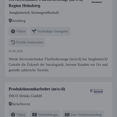
Region Heinsberg
Jungheinrich Aktiengesellschaft
Heinsberg
Vollzeit
Nachhaltiger Arbeitgeber
Flexible Arbeitszeiten
05.08.2026
Werde Servicetechniker Flurförderzeuge (m/w/d) bei Jungheinrich!
Gestalte die Zukunft der Intralogistik, betreue Kunden vor Ort und
genieße zahlreiche Vorteile.
Produktionsmitarbeiter (m/w/d)
DICO Drinks GmbH
Hückelhoven
Vollzeit
Weiterbildungen
Gute Verkehrsanbindung