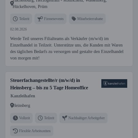
Hachenburg, Herzogenrath - Kohlscheid, Wassenberg,
Hückelhoven, Prüm
Teilzeit
Firmenevents
Mitarbeiterrabatte
02.08.2026
Werde Teil unseres Filialteams als Verkäufer (m/w/d) im
Einzelhandel in Teilzeit. Unterstütze uns, die Kunden mit Waren
des täglichen Bedarfs zu versorgen und gestalte den Einzelhandel
von morgen mit!
Steuerfachangestellte/r (m/w/d) in
Heinsberg – bis zu 5 Tage Homeoffice
Kanzleihafen
Heinsberg
Vollzeit
Teilzeit
Nachhaltiger Arbeitgeber
Flexible Arbeitszeiten