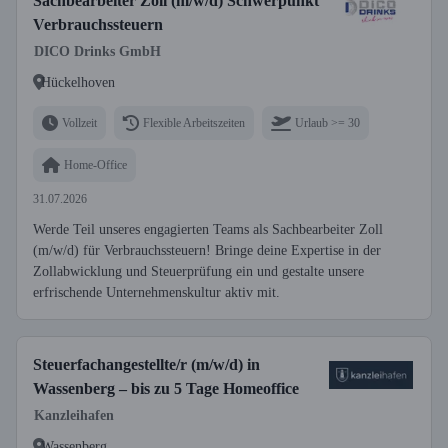
Sachbearbeiter Zoll (m/w/d) Schwerpunkt
Verbrauchssteuern
DICO Drinks GmbH
Hückelhoven
Vollzeit
Flexible Arbeitszeiten
Urlaub >= 30
Home-Office
31.07.2026
Werde Teil unseres engagierten Teams als Sachbearbeiter Zoll
(m/w/d) für Verbrauchssteuern! Bringe deine Expertise in der
Zollabwicklung und Steuerprüfung ein und gestalte unsere
erfrischende Unternehmenskultur aktiv mit.
Steuerfachangestellte/r (m/w/d) in
Wassenberg – bis zu 5 Tage Homeoffice
Kanzleihafen
Wassenberg