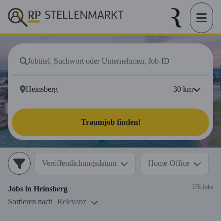
30
km
Traumjob finden!
Veröffentlichungsdatum
Home-Office
378 Jobs
Jobs in
Heinsberg
Sortieren nach
Relevanz