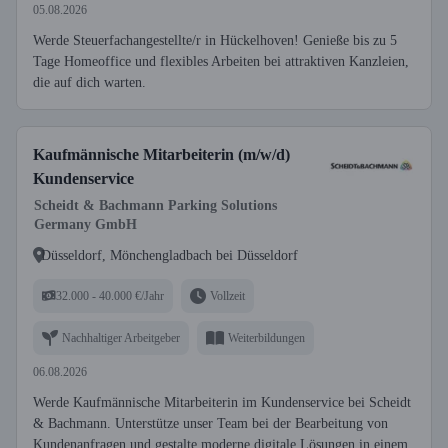
05.08.2026
Werde Steuerfachangestellte/r in Hückelhoven! Genieße bis zu 5
Tage Homeoffice und flexibles Arbeiten bei attraktiven Kanzleien,
die auf dich warten.
Kaufmännische Mitarbeiterin (m/w/d)
Kundenservice
Scheidt & Bachmann Parking Solutions
Germany GmbH
Düsseldorf, Mönchengladbach bei Düsseldorf
32.000 - 40.000 €/Jahr
Vollzeit
Nachhaltiger Arbeitgeber
Weiterbildungen
06.08.2026
Werde Kaufmännische Mitarbeiterin im Kundenservice bei Scheidt
& Bachmann. Unterstütze unser Team bei der Bearbeitung von
Kundenanfragen und gestalte moderne digitale Lösungen in einem