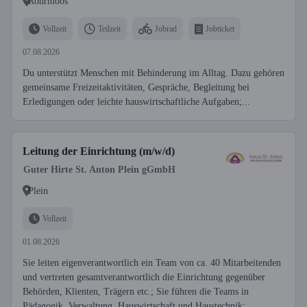
Röhrmoos
Vollzeit
Teilzeit
Jobrad
Jobticket
07.08.2026
Du unterstützt Menschen mit Behinderung im Alltag. Dazu gehören
gemeinsame Freizeitaktivitäten, Gespräche, Begleitung bei
Erledigungen oder leichte hauswirtschaftliche Aufgaben;...
Leitung der Einrichtung (m/w/d)
Guter Hirte St. Anton Plein gGmbH
Plein
Vollzeit
01.08.2026
Sie leiten eigenverantwortlich ein Team von ca. 40 Mitarbeitenden
und vertreten gesamtverantwortlich die Einrichtung gegenüber
Behörden, Klienten, Trägern etc.; Sie führen die Teams in
Pädagogik, Verwaltung, Hauswirtschaft und Haustechnik;...