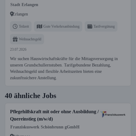
Stadt Erlangen
Erlangen
Teilzeit
Gute Verkehrsanbindung
Tarifvergütung
Weihnachtsgeld
23.07.2026
Wir suchen Hauswirtschaftskräfte für die Mittagsversorgung in
unseren Grundschullernstuben. Tarifgebundene Bezahlung,
Weihnachtsgeld und flexible Arbeitszeiten bieten eine
zukunftssichere Anstellung.
40 ähnliche Jobs
Pflegehilfskraft mit oder ohne Ausbildung /
Quereinstieg (m/w/d)
Franziskuswerk Schönbrunn gGmbH