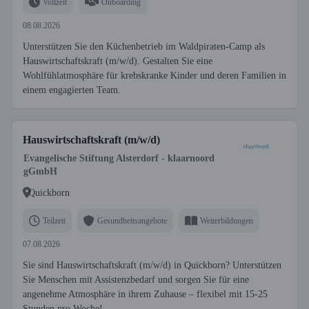
Vollzeit
Onboarding
08.08.2026
Unterstützen Sie den Küchenbetrieb im Waldpiraten-Camp als
Hauswirtschaftskraft (m/w/d). Gestalten Sie eine
Wohlfühlatmosphäre für krebskranke Kinder und deren Familien in
einem engagierten Team.
Hauswirtschaftskraft (m/w/d)
Evangelische Stiftung Alsterdorf - klaarnoord
gGmbH
Quickborn
Teilzeit
Gesundheitsangebote
Weiterbildungen
07.08.2026
Sie sind Hauswirtschaftskraft (m/w/d) in Quickborn? Unterstützen
Sie Menschen mit Assistenzbedarf und sorgen Sie für eine
angenehme Atmosphäre in ihrem Zuhause – flexibel mit 15-25
Stunden pro Woche!