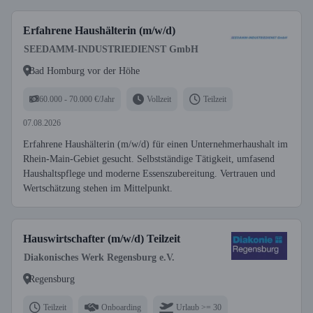
Erfahrene Haushälterin (m/w/d)
SEEDAMM-INDUSTRIEDIENST GmbH
Bad Homburg vor der Höhe
60.000 - 70.000 €/Jahr
Vollzeit
Teilzeit
07.08.2026
Erfahrene Haushälterin (m/w/d) für einen Unternehmerhaushalt im
Rhein-Main-Gebiet gesucht. Selbstständige Tätigkeit, umfasend
Haushaltspflege und moderne Essenszubereitung. Vertrauen und
Wertschätzung stehen im Mittelpunkt.
Hauswirtschafter (m/w/d) Teilzeit
Diakonisches Werk Regensburg e.V.
Regensburg
Teilzeit
Onboarding
Urlaub >= 30