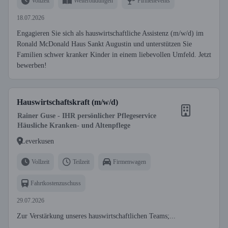
Vollzeit
Weiterbildungen
Firmenevents
18.07.2026
Engagieren Sie sich als hauswirtschaftliche Assistenz (m/w/d) im
Ronald McDonald Haus Sankt Augustin und unterstützen Sie
Familien schwer kranker Kinder in einem liebevollen Umfeld. Jetzt
bewerben!
Hauswirtschaftskraft (m/w/d)
Rainer Guse - IHR persönlicher Pflegeservice
Häusliche Kranken- und Altenpflege
Leverkusen
Vollzeit
Teilzeit
Firmenwagen
Fahrtkostenzuschuss
29.07.2026
Zur Verstärkung unseres hauswirtschaftlichen Teams;...