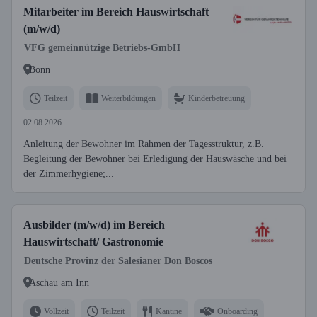
Mitarbeiter im Bereich Hauswirtschaft
(m/w/d)
VFG gemeinnützige Betriebs-GmbH
Bonn
Teilzeit
Weiterbildungen
Kinderbetreuung
02.08.2026
Anleitung der Bewohner im Rahmen der Tagesstruktur, z.B.
Begleitung der Bewohner bei Erledigung der Hauswäsche und bei
der Zimmerhygiene;...
Ausbilder (m/w/d) im Bereich
Hauswirtschaft/ Gastronomie
Deutsche Provinz der Salesianer Don Boscos
Aschau am Inn
Vollzeit
Teilzeit
Kantine
Onboarding