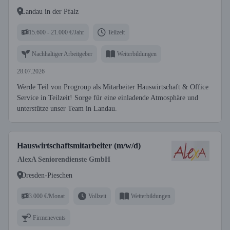
Landau in der Pfalz
15.600 - 21.000 €/Jahr
Teilzeit
Nachhaltiger Arbeitgeber
Weiterbildungen
28.07.2026
Werde Teil von Progroup als Mitarbeiter Hauswirtschaft & Office
Service in Teilzeit! Sorge für eine einladende Atmosphäre und
unterstütze unser Team in Landau.
Hauswirtschaftsmitarbeiter (m/w/d)
AlexA Seniorendienste GmbH
Dresden-Pieschen
3.000 €/Monat
Vollzeit
Weiterbildungen
Firmenevents