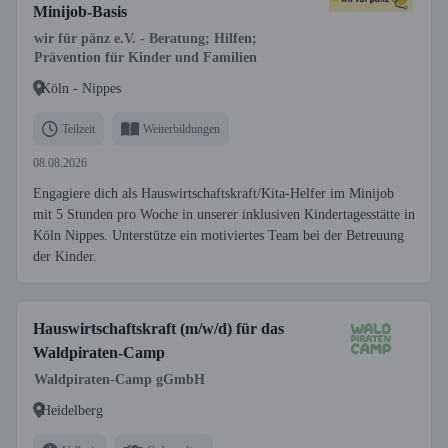
Minijob-Basis
wir für pänz e.V. - Beratung; Hilfen;
Prävention für Kinder und Familien
Köln - Nippes
Teilzeit
Weiterbildungen
08.08.2026
Engagiere dich als Hauswirtschaftskraft/Kita-Helfer im Minijob
mit 5 Stunden pro Woche in unserer inklusiven Kindertagesstätte in
Köln Nippes. Unterstütze ein motiviertes Team bei der Betreuung
der Kinder.
Hauswirtschaftskraft (m/w/d) für das
Waldpiraten-Camp
Waldpiraten-Camp gGmbH
Heidelberg