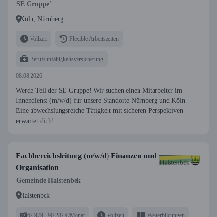
SE Gruppe'
Köln, Nürnberg
Vollzeit
Flexible Arbeitszeiten
Berufsunfähigkeitsversicherung
08.08.2026
Werde Teil der SE Gruppe! Wir suchen einen Mitarbeiter im
Innendienst (m/w/d) für unsere Standorte Nürnberg und Köln.
Eine abwechslungsreiche Tätigkeit mit sicheren Perspektiven
erwartet dich!
Fachbereichsleitung (m/w/d) Finanzen und
Organisation
Gemeinde Halstenbek
Halstenbek
62.979 - 90.282 €/Monat
Vollzeit
Weiterbildungen