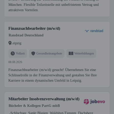
München. Flexible Teilzeitstelle mit unbefristetem Vertrag und
attraktiven Vorteilen.
Finanzsachbearbeiter (m/w/d)
Randstad Deutschland
Leipzig
Vollzeit
Gesundheitsangebote
Weiterbildungen
08.08.2026
Finanzsachbearbeiter (m/w/d) gesucht! Übernehmen Sie eine
Schlüsselrolle in der Finanzverwaltung und gestalten Sie Ihre
Karriere in einem dynamischen Umfeld in Leipzig.
Mitarbeiter Insolvenzverwaltung (m/w/d)
Bücheler & Kollegen PartG mbB
Schluchsee, Sankt Blasien, Waldshut-Tiengen, Dachsberg