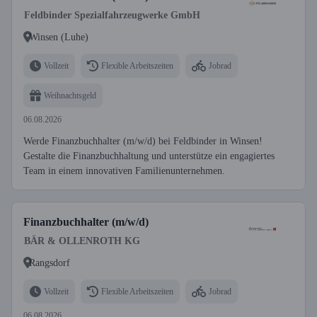
Feldbinder Spezialfahrzeugwerke GmbH
Winsen (Luhe)
Vollzeit
Flexible Arbeitszeiten
Jobrad
Weihnachtsgeld
06.08.2026
Werde Finanzbuchhalter (m/w/d) bei Feldbinder in Winsen!
Gestalte die Finanzbuchhaltung und unterstütze ein engagiertes
Team in einem innovativen Familienunternehmen.
Finanzbuchhalter (m/w/d)
BÄR & OLLENROTH KG
Rangsdorf
Vollzeit
Flexible Arbeitszeiten
Jobrad
06.08.2026