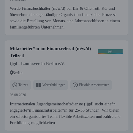
Werde Finanzbuchhalter (m/w/d) bei Bär & Ollenroth KG und
übernehme die eigenständige Organisation finanzieller Prozesse
sowie die Erstellung von Monats- und Jahresabschlüssen in einem
familiengeführten Unternehmen.
Mitarbeiter*in im Finanzreferat (m/w/d)
Teilzeit
ijgd - Landesverein Berlin e.V.
Berlin
Teilzeit
Weiterbildungen
Flexible Arbeitszeiten
06.08.2026
Internationalen Jugendgemeinschaftsdienste (ijgd) sucht eine*n
engagierte*n Finanzmitarbeiter*in für 25-35 Stunden. Wir bieten
ein selbstorganisiertes Team, flexible Arbeitszeiten und zahlreiche
Fortbildungsmöglichkeiten.