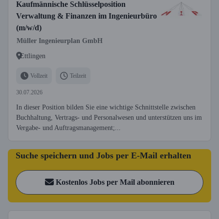
Kaufmännische Schlüsselposition
Verwaltung & Finanzen im Ingenieurbüro
(m/w/d)
Müller Ingenieurplan GmbH
Ettlingen
Vollzeit
Teilzeit
30.07.2026
In dieser Position bilden Sie eine wichtige Schnittstelle zwischen
Buchhaltung, Vertrags- und Personalwesen und unterstützen uns im
Vergabe- und Auftragsmanagement;...
Suche speichern und Jobs per E-Mail erhalten
Kostenlos Jobs per Mail abonnieren