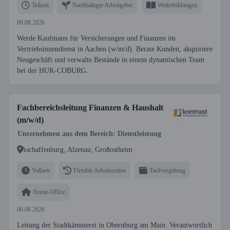
Teilzeit
Nachhaltiger Arbeitgeber
Weiterbildungen
09.08.2026
Werde Kaufmann für Versicherungen und Finanzen im
Vertriebsinnendienst in Aachen (w/m/d). Berate Kunden, akquiriere
Neugeschäft und verwalte Bestände in einem dynamischen Team
bei der HUK-COBURG.
Fachbereichsleitung Finanzen & Haushalt
(m/w/d)
Unternehmen aus dem Bereich: Dienstleistung
Aschaffenburg, Alzenau, Großostheim
Vollzeit
Flexible Arbeitszeiten
Tarifvergütung
Home-Office
06.08.2026
Leitung der Stadtkämmerei in Obernburg am Main: Verantwortlich