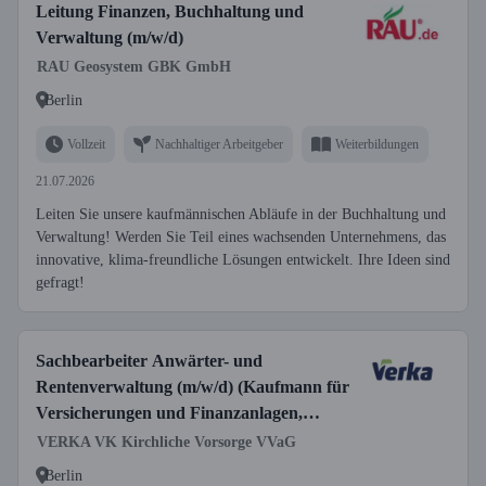
Leitung Finanzen, Buchhaltung und
Verwaltung (m/w/d)
RAU Geosystem GBK GmbH
Berlin
Vollzeit
Nachhaltiger Arbeitgeber
Weiterbildungen
21.07.2026
Leiten Sie unsere kaufmännischen Abläufe in der Buchhaltung und
Verwaltung! Werden Sie Teil eines wachsenden Unternehmens, das
innovative, klima-freundliche Lösungen entwickelt. Ihre Ideen sind
gefragt!
Sachbearbeiter Anwärter- und
Rentenverwaltung (m/w/d) (Kaufmann für
Versicherungen und Finanzanlagen,
Versicherungskaufmann o. ä.)
VERKA VK Kirchliche Vorsorge VVaG
Berlin