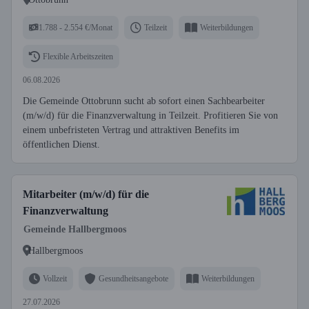
1.788 - 2.554 €/Monat
Teilzeit
Weiterbildungen
Flexible Arbeitszeiten
06.08.2026
Die Gemeinde Ottobrunn sucht ab sofort einen Sachbearbeiter
(m/w/d) für die Finanzverwaltung in Teilzeit. Profitieren Sie von
einem unbefristeten Vertrag und attraktiven Benefits im
öffentlichen Dienst.
Mitarbeiter (m/w/d) für die
Finanzverwaltung
Gemeinde Hallbergmoos
Hallbergmoos
Vollzeit
Gesundheitsangebote
Weiterbildungen
27.07.2026