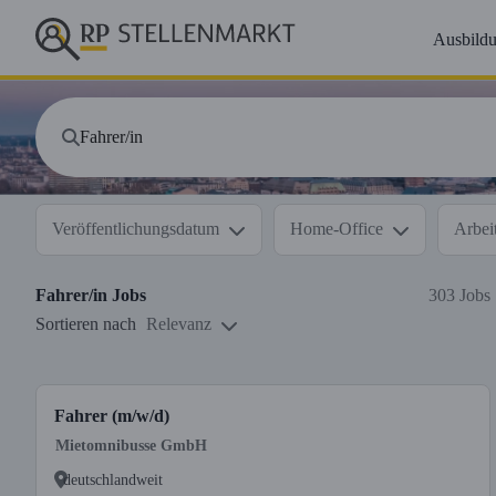
Ausbild
Veröffentlichungsdatum
Home-Office
Arbeit
Fahrer/in
Jobs
303 Jobs
Sortieren nach
Relevanz
Fahrer (m/w/d)
Mietomnibusse GmbH
deutschlandweit