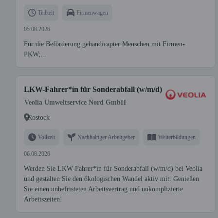
Teilzeit
Firmenwagen
05.08.2026
Für die Beförderung gehandicapter Menschen mit Firmen-
PKW;...
LKW-Fahrer*in für Sonderabfall (w/m/d)
Veolia Umweltservice Nord GmbH
Rostock
Vollzeit
Nachhaltiger Arbeitgeber
Weiterbildungen
06.08.2026
Werden Sie LKW-Fahrer*in für Sonderabfall (w/m/d) bei Veolia
und gestalten Sie den ökologischen Wandel aktiv mit. Genießen
Sie einen unbefristeten Arbeitsvertrag und unkomplizierte
Arbeitszeiten!