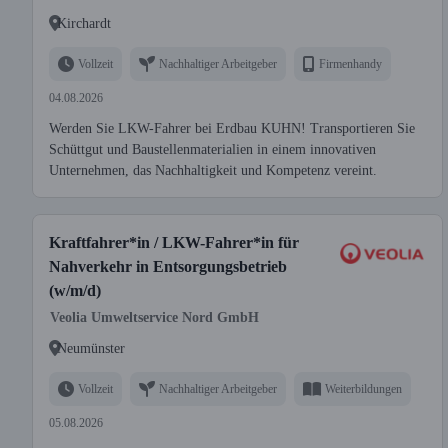
Kirchardt
Vollzeit
Nachhaltiger Arbeitgeber
Firmenhandy
04.08.2026
Werden Sie LKW-Fahrer bei Erdbau KUHN! Transportieren Sie
Schüttgut und Baustellenmaterialien in einem innovativen
Unternehmen, das Nachhaltigkeit und Kompetenz vereint.
Kraftfahrer*in / LKW-Fahrer*in für
Nahverkehr in Entsorgungsbetrieb
(w/m/d)
Veolia Umweltservice Nord GmbH
Neumünster
Vollzeit
Nachhaltiger Arbeitgeber
Weiterbildungen
05.08.2026