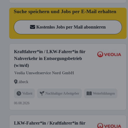
Suche speichern und Jobs per E-Mail erhalten
Kostenlos Jobs per Mail abonnieren
Kraftfahrer*in / LKW-Fahrer*in für
Nahverkehr in Entsorgungsbetrieb
(w/m/d)
Veolia Umweltservice Nord GmbH
Lübeck
Vollzeit
Nachhaltiger Arbeitgeber
Weiterbildungen
06.08.2026
LKW-Fahrer*in / Kraftfahrer*in für