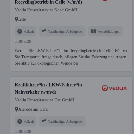
Recyclingbetrieb in Celle (w/m/d)
Veolia Umweltservice Nord GmbH
Celle
Vollzeit
Nachhaltiger Arbeitgeber
Weiterbildungen
06.08.2026
Werden Sie LKW-Fahrer*in im Recyclingbetrieb in Celle! Führen
Sie Transportaufträge durch, pflegen Sie das Fahrzeug und tragen
Sie aktiv zur ökologischen Wende bei.
Kraftfahrer*in / LKW-Fahrer*in
Nahverkehr (w/m/d)
Veolia Umweltservice Ost GmbH
Osterode am Harz
Vollzeit
Nachhaltiger Arbeitgeber
05.08.2026