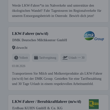
Werde LKW-Fahrer*in im Nahverkehr und unterstütze den
ökologischen Wandel! Fahr Tagestouren im Regionalverkehr für
unseren Entsorgungsbetrieb in Osterode. Bewirb dich jetzt!
LKW-Fahrer (m/w/d)
DMK Deutsches Milchkontor GmbH
Edewecht
Vollzeit
Tarifvergütung
Urlaub >= 30
03.08.2026
Transportieren Sie Milch und Molkereiprodukte als LKW-Fahrer
(m/w/d) bei der DMK Group. Genießen Sie eine Tarifbezahlung
und 30 Tage Urlaub in einem respektvollen Arbeitsumfeld.
LKW-Fahrer / Berufskraftfahrer (m/w/d)
Erdbau KUHN GmbH & Co. KG