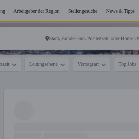
ung
Arbeitgeber der Region
Stellengesuche
News & Tipps
szeit
Leitungsebene
Vertragsart
Top Jobs