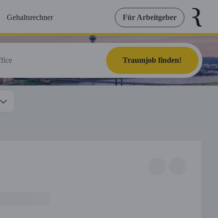
Gehaltsrechner
Für Arbeitgeber
Traumjob finden!