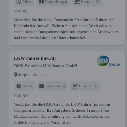
Teilzeit
Weiterbildungen
Urlaub >= 30
04.08.2026
Verstärken Sie die Cook Company in Frankfurt als Fahrer und
Küchenhelfer (m/w/d). Sichern Sie sich einen Arbeitsplatz in
einem sozialen Integrationsprojekt mit angenehmen Arbeitszeiten
und einer wertschätzenden Unternehmenskultur.
LKW-Fahrer (m/w/d)
DMK Deutsches Milchkontor GmbH
Georgsmarienhütte
Vollzeit
Tarifvergütung
Urlaub >= 30
04.08.2026
Verstärken Sie die DMK Group als LKW-Fahrer (m/w/d) in
Georgsmarienhütte! Ihre Aufgaben: Sicherer Transport von
Milchprodukten, Durchführung von Qualitätskontrollen und
strikte Einhaltung von Vorschriften.