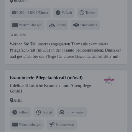
Dinslaken
4.200 - 4.800 €/Monat
Vollzeit
Teilzeit
Weiterbildungen
Jobrad
Onboarding
04.08.2026
Werden Sie Teil unseres engagierten Teams als examinierte
Pflegefachkraft (m/w/d) in der Insanto Seniorenresidenz Dinslaken
und gestalten Sie die Pflege für unsere Bewohner:innen aktiv mit!
Examinierte Pflegefachkraft (m/w/d)
fidelitas Häusliche Kranken- und Altenpflege
GmbH
Berlin
Vollzeit
Teilzeit
Firmenwagen
Weiterbildungen
Firmenevents