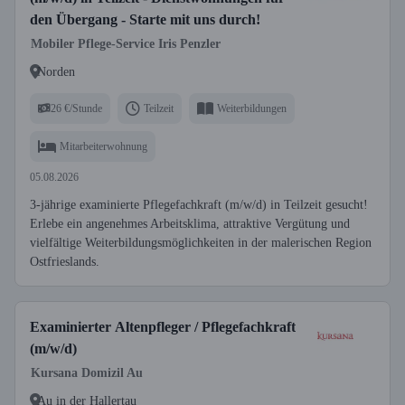
den Übergang - Starte mit uns durch!
Mobiler Pflege-Service Iris Penzler
Norden
26 €/Stunde
Teilzeit
Weiterbildungen
Mitarbeiterwohnung
05.08.2026
3-jährige examinierte Pflegefachkraft (m/w/d) in Teilzeit gesucht!
Erlebe ein angenehmes Arbeitsklima, attraktive Vergütung und
vielfältige Weiterbildungsmöglichkeiten in der malerischen Region
Ostfrieslands.
Examinierter Altenpfleger / Pflegefachkraft
(m/w/d)
Kursana Domizil Au
Au in der Hallertau