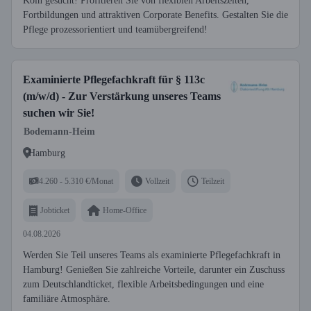
Köln gesucht! Profitieren Sie von flexiblen Arbeitszeiten,
Fortbildungen und attraktiven Corporate Benefits. Gestalten Sie die
Pflege prozessorientiert und teamübergreifend!
Examinierte Pflegefachkraft für § 113c
(m/w/d) - Zur Verstärkung unseres Teams
suchen wir Sie!
Bodemann-Heim
Hamburg
4.260 - 5.310 €/Monat
Vollzeit
Teilzeit
Jobticket
Home-Office
04.08.2026
Werden Sie Teil unseres Teams als examinierte Pflegefachkraft in
Hamburg! Genießen Sie zahlreiche Vorteile, darunter ein Zuschuss
zum Deutschlandticket, flexible Arbeitsbedingungen und eine
familiäre Atmosphäre.