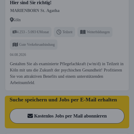
Hier sind Sie richtig!
MARIENBORN St. Agatha
Köln
4.253 - 5.093 €/Monat
Teilzeit
Weiterbildungen
Gute Verkehrsanbindung
04.08.2026
Gestalten Sie als examinierte Pflegefachkraft (w/m/d) in Teilzeit in
Köln mit uns die Zukunft der psychischen Gesundheit! Profitieren
Sie von attraktiven Benefits und einem unterstützenden
Arbeitsumfeld.
Suche speichern und Jobs per E-Mail erhalten
Kostenlos Jobs per Mail abonnieren