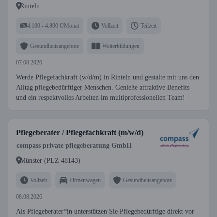
Rinteln
4.100 - 4.800 €/Monat
Vollzeit
Teilzeit
Gesundheitsangebote
Weiterbildungen
07.08.2026
Werde Pflegefachkraft (w/d/m) in Rinteln und gestalte mit uns den
Alltag pflegebedürftiger Menschen. Genieße attraktive Benefits
und ein respektvolles Arbeiten im multiprofessionellen Team!
Pflegeberater / Pflegefachkraft (m/w/d)
compass private pflegeberatung GmbH
Münster (PLZ 48143)
Vollzeit
Firmenwagen
Gesundheitsangebote
08.08.2026
Als Pflegeberater*in unterstützen Sie Pflegebedürftige direkt vor