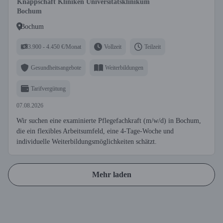
Knappschaft Kliniken Universitätsklinikum
Bochum
Bochum
3.900 - 4.450 €/Monat
Vollzeit
Teilzeit
Gesundheitsangebote
Weiterbildungen
Tarifvergütung
07.08.2026
Wir suchen eine examinierte Pflegefachkraft (m/w/d) in Bochum,
die ein flexibles Arbeitsumfeld, eine 4-Tage-Woche und
individuelle Weiterbildungsmöglichkeiten schätzt.
Mehr laden