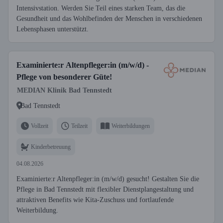
Intensivstation. Werden Sie Teil eines starken Team, das die
Gesundheit und das Wohlbefinden der Menschen in verschiedenen
Lebensphasen unterstützt.
Examinierte:r Altenpfleger:in (m/w/d) -
Pflege von besonderer Güte!
MEDIAN Klinik Bad Tennstedt
Bad Tennstedt
Vollzeit
Teilzeit
Weiterbildungen
Kinderbetreuung
04.08.2026
Examinierte:r Altenpfleger:in (m/w/d) gesucht! Gestalten Sie die
Pflege in Bad Tennstedt mit flexibler Dienstplangestaltung und
attraktiven Benefits wie Kita-Zuschuss und fortlaufende
Weiterbildung.