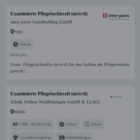
Examinierte Pflegefachkraft (m/w/d)
inter pares Sozialholding GmbH
Prüm
Vollzeit
08.08.2026
Exam. Pflegefachkräfte (m/w/d) für den Aufbau der Pflegeresidenz
gesucht!;...
Examinierte Pflegefachkraft (m/w/d)
Klinik Schloss Waldleiningen GmbH & Co.KG
Mudau
37.000 - 48.000 €/Jahr
Vollzeit
Teilzeit
Gesundheitsangebote
Weiterbildungen